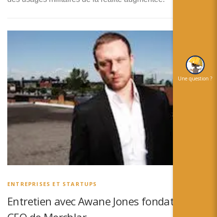
Une question ?
ENTREPRISES ET STARTUPS
Entretien avec Awane Jones fondateur et