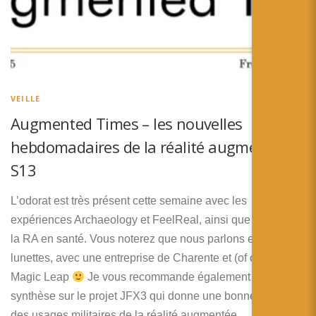
VEILLE
Augmented Times – les nouvelles
hebdomadaires de la réalité augmentée –
S13
L’odorat est très présent cette semaine avec les
expériences Archaeology et FeelReal, ainsi que l’usage de
la RA en santé. Vous noterez que nous parlons encore des
lunettes, avec une entreprise de Charente et (of course)
Magic Leap
Je vous recommande également l’article de
synthèse sur le projet JFX3 qui donne une bonne synthèse
des usages militaires de la réalité augmentée.