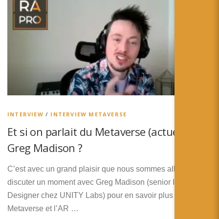
INTERVIEW
/
INTERVIEW METAVERSE
Et si on parlait du Metaverse (actuel) avec
Greg Madison ?
C’est avec un grand plaisir que nous sommes allés
discuter un moment avec Greg Madison (senior Interaction
Designer chez UNITY Labs) pour en savoir plus sur le
Metaverse et l’AR …