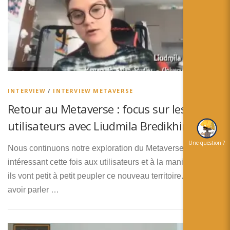
INTERVIEW
/
INTERVIEW METAVERSE
Retour au Metaverse : focus sur les
utilisateurs avec Liudmila Bredikhina
Une question ?
Nous continuons notre exploration du Metaverse en nous
intéressant cette fois aux utilisateurs et à la manière dont
ils vont petit à petit peupler ce nouveau territoire. Après
avoir parler …