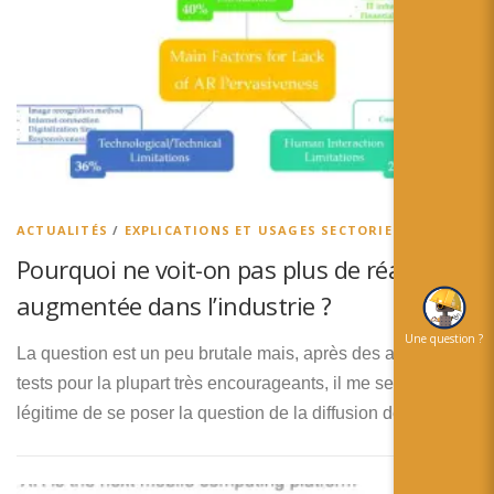
ACTUALITÉS
/
EXPLICATIONS ET USAGES SECTORIELS
Pourquoi ne voit-on pas plus de réalité
augmentée dans l’industrie ?
Une question ?
La question est un peu brutale mais, après des années de
tests pour la plupart très encourageants, il me semble
légitime de se poser la question de la diffusion de …