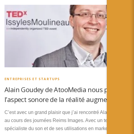
ENTREPRISES ET STARTUPS
Alain Goudey de AtooMedia nous parle de
l’aspect sonore de la réalité augmentée
C’est avec un grand plaisir que j’ai rencontré Alain Goudey
au cours des journées Reims Images. Avec un tel
spécialiste du son et de ses utilisations en marketing et