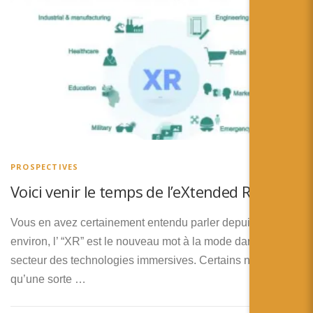
PROSPECTIVES
Voici venir le temps de l’eXtended Reality !
Vous en avez certainement entendu parler depuis un an
environ, l’ “XR” est le nouveau mot à la mode dans le
secteur des technologies immersives. Certains n’y voient
qu’une sorte …