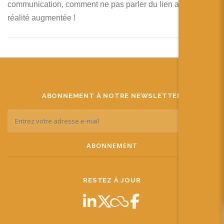
communication, comment ne pas parler du lien avec la
réalité augmentée !
ABONNEMENT À NOTRE NEWSLETTER
RESTEZ À JOUR