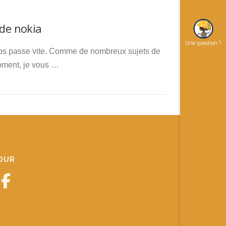
 de nokia
Une question ?
temps passe vite. Comme de nombreux sujets de
oment, je vous …
JOUR