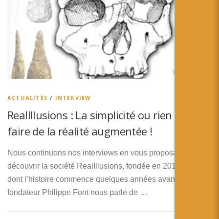
ACTUALITÉS
/
INTERVIEW
RealIllusions : La simplicité ou rien pour
faire de la réalité augmentée !
Nous continuons nos interviews en vous proposant de
découvrir la société RealIllusions, fondée en 2019, mais
dont l’histoire commence quelques années avant ! Son
fondateur Philippe Font nous parle de …