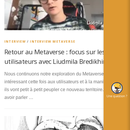
INTERVIEW
/
INTERVIEW METAVERSE
Retour au Metaverse : focus sur les
utilisateurs avec Liudmila Bredikhina
Nous continuons notre exploration du Metaverse en nous
intéressant cette fois aux utilisateurs et à la manière dont
ils vont petit à petit peupler ce nouveau territoire. Après
Une question ?
avoir parler …