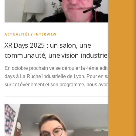
ACTUALITÉS
/
INTERVIEW
XR Days 2025 : un salon, une
communauté, une vision industrielle
En octobre prochain va se dérouler la 4ème édition des XR
days à La Ruche Industrielle de Lyon. Pour en savoir plus
sur cet événement et son programme, nous avons …