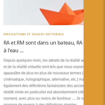
EXPLICATIONS ET USAGES SECTORIELS
RA et RM sont dans un bateau, RA tombe
à l’eau …
Depuis quelques mois, les attraits de la réalité augmentée
et de la réalité virtuelle sont tels que nous voyons
apparaître de plus en plus de nouveaux termes (réalité
cinématique, holographique, alternative, etc.) mais
également des définitions fantaisistes des anciens. La
réalité mixte en particulier est abondamment citée en ce
moment, avec plus ou moins de bonheur … Je vous
propose de revenir à des définitions simples.