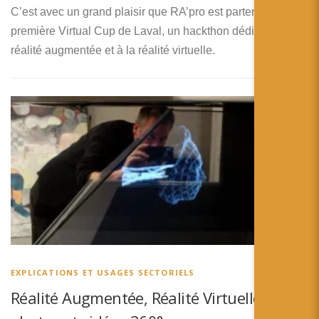
C’est avec un grand plaisir que RA’pro est partenaire de la
première Virtual Cup de Laval, un hackthon dédié à la
réalité augmentée et à la réalité virtuelle.
EXPLICATIONS ET USAGES SECTORIELS
Réalité Augmentée, Réalité Virtuelle,