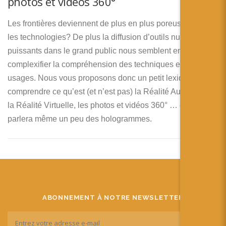
photos et vidéos 360°
Les frontières deviennent de plus en plus poreuses entre
les technologies? De plus la diffusion d’outils numériques
puissants dans le grand public nous semblent encore
complexifier la compréhension des techniques et de leurs
usages. Nous vous proposons donc un petit lexique pour
comprendre ce qu’est (et n’est pas) la Réalité Augmentée,
la Réalité Virtuelle, les photos et vidéos 360° … et on
parlera même un peu des hologrammes.
ABONNEMENT À NOTRE NEWSLETTER