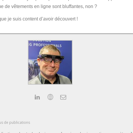
ue de vêtements en ligne sont bluffantes, non ?
que je suis content d’avoir découvert !
us de publications