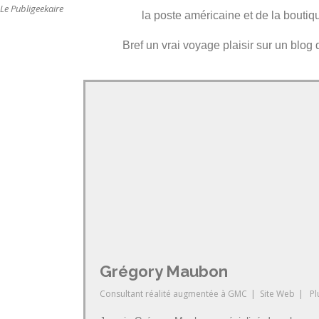
Le Publigeekaire
la poste américaine et de la boutiq
Bref un vrai voyage plaisir sur un blog 
Grégory Maubon
Consultant réalité augmentée
à
GMC
|
Site Web
|
Pl