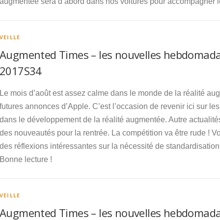
augmentée sera d’abord dans nos voitures pour accompagner l
VEILLE
Augmented Times – les nouvelles hebdomadai
2017S34
Le mois d’août est assez calme dans le monde de la réalité au
futures annonces d’Apple. C’est l’occasion de revenir ici sur le
dans le développement de la réalité augmentée. Autre actualité
des nouveautés pour la rentrée. La compétition va être rude ! V
des réflexions intéressantes sur la nécessité de standardisation
Bonne lecture !
VEILLE
Augmented Times – les nouvelles hebdomadai