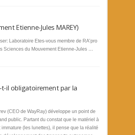
ment Etienne-Jules MAREY)
ciser: Laboratoire Etes-vous membre de RA’pro
des Sciences du Mouvement Etienne-Jules …
t-il obligatoirement par la
omarev (CEO de WayRay) développe un point de
and public. Partant du constat que le matériel à
immature (les lunettes), il pense que la réalité