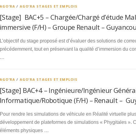
AGO’RA
/
AGO’RA STAGES ET EMPLOIS
[Stage] BAC+5 – Chargée/Chargé d’étude Mal
immersive (F/H) – Groupe Renault – Guyancou
L’objectif du stage proposé est d’évaluer des solutions de cor
précédemment, tout en préservant la qualité d’immersion du co
…
AGO’RA
/
AGO’RA STAGES ET EMPLOIS
[Stage] BAC+4 – Ingénieure/Ingénieur Générali
Informatique/Robotique (F/H) – Renault – Gu
Pour rendre les simulations de véhicule en Réalité virtuelle plus
développement de plateformes de simulations « Phygitales ».
éléments physiques …