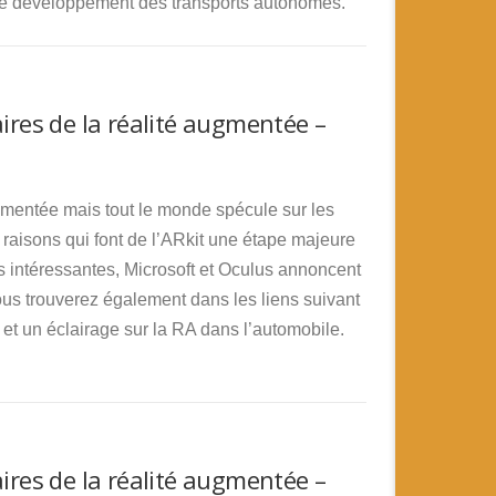
e développement des transports autonomes.
res de la réalité augmentée –
gmentée mais tout le monde spécule sur les
s raisons qui font de l’ARkit une étape majeure
s intéressantes, Microsoft et Oculus annoncent
ous trouverez également dans les liens suivant
 et un éclairage sur la RA dans l’automobile.
res de la réalité augmentée –