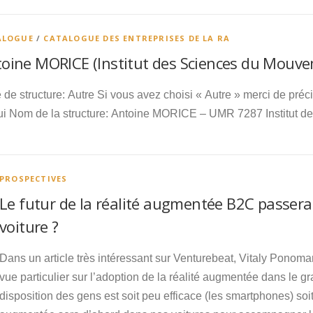
ALOGUE
/
CATALOGUE DES ENTREPRISES DE LA RA
oine MORICE (Institut des Sciences du Mouve
 de structure: Autre Si vous avez choisi « Autre » merci de pré
ui Nom de la structure: Antoine MORICE – UMR 7287 Institut 
PROSPECTIVES
Le futur de la réalité augmentée B2C passera-
voiture ?
Dans un article très intéressant sur Venturebeat, Vitaly Pon
vue particulier sur l’adoption de la réalité augmentée dans le gr
disposition des gens est soit peu efficace (les smartphones) soit 