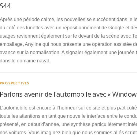
S44
Après une période calme, les nouvelles se succèdent dans le le
du coté des lunettes avec un repositionnement de Google et des
usages reviennent également sur le devant de la scène avec Te
emballage, Anyline qui nous présente une opération assistée 
avance sur la normalisation. A signaler également une journée
dans le domaine naval.
PROSPECTIVES
Parlons avenir de l’automobile avec « Window 
L’automobile est encore à l’honneur sur ce site et plus particu
toute les attentions en tant que nouvelle interface entre le cond
présenté, en début d’année, une synthèse particulièrement int
nos voitures. Vous imaginez bien que nous sommes allés scrute