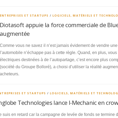
ENTREPRISES ET STARTUPS
/
LOGICIELS, MATÉRIELS ET TECHNOL
Diotasoft appuie la force commerciale de Blue 
augmentée
Comme vous ne savez il n’est jamais évidement de vendre une c
l’automobile n’échappe pas à cette règle. Quand, en plus, vou
électriques destinées à de l’autopartage, c’est encore plus co
(société du Groupe Bolloré), a choisi d’utiliser la réalité augme
acheteurs.
NTREPRISES ET STARTUPS
/
LOGICIELS, MATÉRIELS ET TECHNOLOG
nglobe Technologies lance I-Mechanic en cro
e suis en retard car la campagne de levée de fonds se termine da