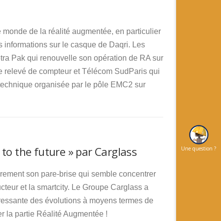
 monde de la réalité augmentée, en particulier
 informations sur le casque de Daqri. Les
tra Pak qui renouvelle son opération de RA sur
de relevé de compteur et Télécom SudParis qui
 technique organisée par le pôle EMC2 sur
to the future » par Carglass
Une question ?
lièrement son pare-brise qui semble concentrer
ucteur et la smartcity. Le Groupe Carglass a
éressante des évolutions à moyens termes de
r la partie Réalité Augmentée !