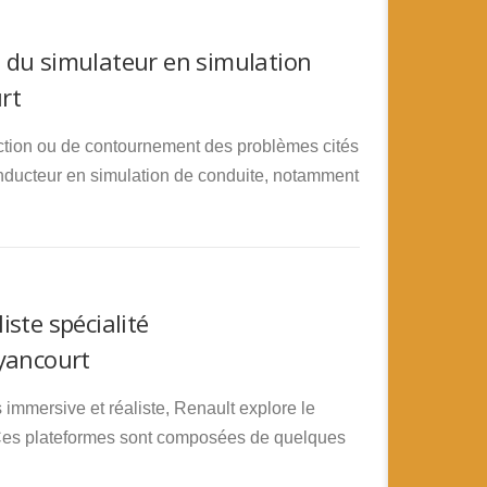
 du simulateur en simulation
rt
rection ou de contournement des problèmes cités
nducteur en simulation de conduite, notamment
ste spécialité
yancourt
 immersive et réaliste, Renault explore le
 Ces plateformes sont composées de quelques