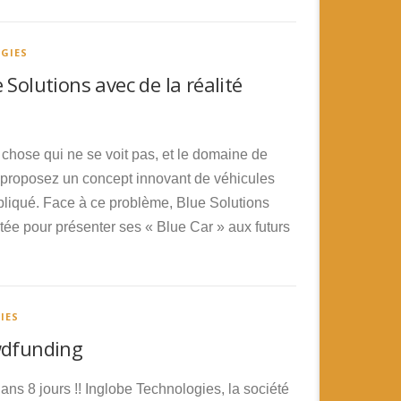
OGIES
Solutions avec de la réalité
hose qui ne se voit pas, et le domaine de
s proposez un concept innovant de véhicules
mpliqué. Face à ce problème, Blue Solutions
ntée pour présenter ses « Blue Car » aux futurs
IES
wdfunding
ns 8 jours !! Inglobe Technologies, la société