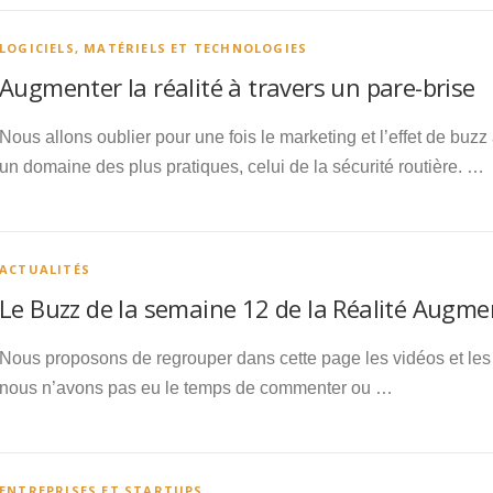
LOGICIELS, MATÉRIELS ET TECHNOLOGIES
Augmenter la réalité à travers un pare-brise
Nous allons oublier pour une fois le marketing et l’effet de buzz
un domaine des plus pratiques, celui de la sécurité routière. …
ACTUALITÉS
Le Buzz de la semaine 12 de la Réalité Augm
Nous proposons de regrouper dans cette page les vidéos et les 
nous n’avons pas eu le temps de commenter ou …
ENTREPRISES ET STARTUPS