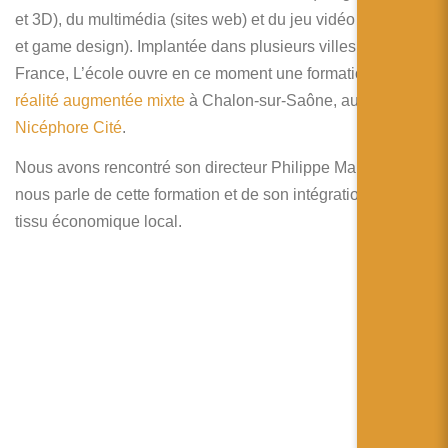
简体中文
et 3D), du multimédia (sites web) et du jeu vidéo (game art
et game design). Implantée dans plusieurs villes de
日本語
France, L’école ouvre en ce moment une formation en
Español
réalité augmentée mixte
à Chalon-sur-Saône, au sein de
Nicéphore Cité
.
Nous avons rencontré son directeur Philippe Martins, qui
nous parle de cette formation et de son intégration dans le
tissu économique local.