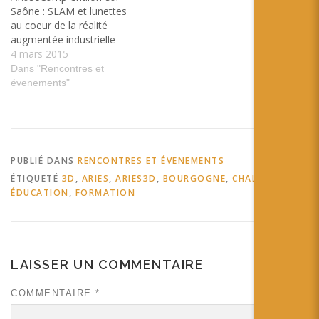
Saône : SLAM et lunettes
au coeur de la réalité
augmentée industrielle
4 mars 2015
Dans "Rencontres et
évenements"
PUBLIÉ DANS
RENCONTRES ET ÉVENEMENTS
ÉTIQUETÉ
3D
,
ARIES
,
ARIES3D
,
BOURGOGNE
,
CHALON
,
ÉDUCATION
,
FORMATION
LAISSER UN COMMENTAIRE
COMMENTAIRE
*