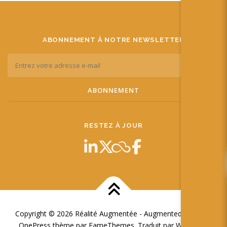
ABONNEMENT À NOTRE NEWSLETTER
RESTEZ À JOUR
Copyright © 2026 Réalité Augmentée - Augmented Reality
–
OnePress
thème par FameThemes. Traduit par Wp Trads.