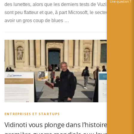
Une question ?
des lunettes, alors que les derniers tests de Vuzix Blades
sont peu flatteur et que, à part Microsoft, le secteur semble
avoir un gros coup de blues …
ENTREPRISES ET STARTUPS
Vidinoti vous plonge dans l’histoire de la