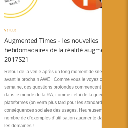
VEILLE
Augmented Times – les nouvelles
hebdomadaires de la réalité augmentée –
2017S21
Retour de la veille après un long moment de silence et
avant le prochain AWE ! Comme vous le voyez cette
semaine, des questions profondes commencent à émerger
dans le monde de la RA, comme celui de la guerre des
plateformes (on verra plus tard pour les standards) et de
conséquences sociales des usages. Heureusement, le
nombre de d’exemples d’utilisation augmente dans tous
les domaines !