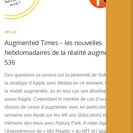
VEILLE
Augmented Times – les nouvelles
hebdomadaires de la réalité augmentée –
S36
Des questions se posent sur la pérennité de Vuforia et sur
la stratégie d’Apple avec Metaio en ce moment. Cela rends
la réalité augmentée, ou en tout cas son développement,
assez fragile. Cependant le nombre de cas d’usages
réussis de cesse d’augmenter avec en particulier cette
semaine une étude sur les 4/6 ans (éducation) et sur la
mémoire des lieux avec Asbury Park. A noter également
l’éxexpérience de « Mix Reality » du MIT et l’application