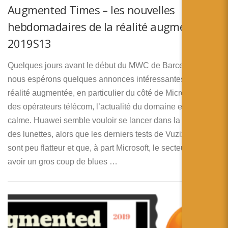
Augmented Times – les nouvelles
hebdomadaires de la réalité augmentée –
2019S13
Quelques jours avant le début du MWC de Barcelone où
nous espérons quelques annonces intéressantes pour la
réalité augmentée, en particulier du côté de Microsoft et
des opérateurs télécom, l’actualité du domaine est assez
calme. Huawei semble vouloir se lancer dans la bataille
des lunettes, alors que les derniers tests de Vuzix Blades
sont peu flatteur et que, à part Microsoft, le secteur semble
avoir un gros coup de blues …