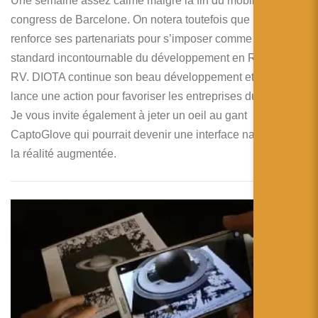
Une semaine assez calme malgré la fin du mobile world
congress de Barcelone. On notera toutefois que Microsoft
renforce ses partenariats pour s’imposer comme un
standard incontournable du développement en RA et en
RV. DIOTA continue son beau développement et New York
lance une action pour favoriser les entreprises du secteur.
Je vous invite également à jeter un oeil au gant
CaptoGlove qui pourrait devenir une interface naturelle de
la réalité augmentée.