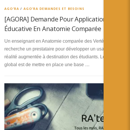
AGO’RA
/
AGO’RA DEMANDES ET BESOINS
[AGORA] Demande Pour Application
Éducative En Anatomie Comparée
Un enseignant en Anatomie comparée des Vertébrés
recherche un prestataire pour développer un usage de la
réalité augmentée à destination des étudiants. Le projet
global est de mettre en place une base …