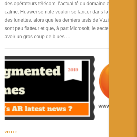
des opérateurs télécom, l’actualité du domaine est assez
calme. Huawei semble vouloir se lancer dans la bataille
des lunettes, alors que les derniers tests de Vuzix Blades
sont peu flatteur et que, à part Microsoft, le secteur semble
avoir un gros coup de blues …
VEILLE