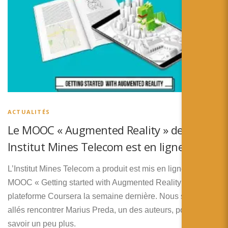
ACTUALITÉS
Le MOOC « Augmented Reality » de
Institut Mines Telecom est en ligne !
L’Institut Mines Telecom a produit est mis en ligne le
MOOC « Getting started with Augmented Reality » sur la
plateforme Coursera la semaine dernière. Nous sommes
allés rencontrer Marius Preda, un des auteurs, pour en
savoir un peu plus.