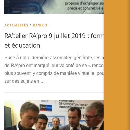
ACTUALITÉS
/
RA'PRO
RA’telier RA’pro 9 juillet 2019 : formation
et éducation
Suite à notre dernière assemblée générale, les membres
de RA’pro ont marqué leur volonté de se « rencontrer »
plus souvent, y compris de manière virtuelle, pour changer
sur des sujets en …