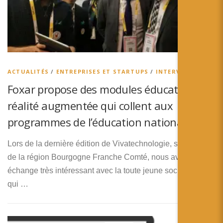
ACTUALITÉS
/
ENTREPRISES ET STARTUPS
/
INTERVIEW
Foxar propose des modules éducatifs en
réalité augmentée qui collent aux
programmes de l’éducation nationale
Lors de la dernière édition de Vivatechnologie, sur la zone
de la région Bourgogne Franche Comté, nous avons eu un
échange très intéressant avec la toute jeune société Foxar,
qui …