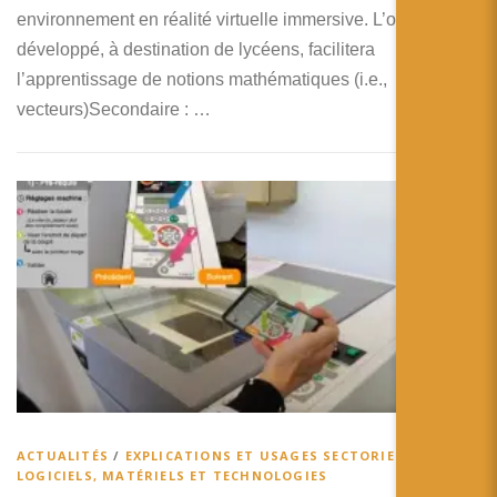
environnement en réalité virtuelle immersive. L’outil ainsi
développé, à destination de lycéens, facilitera
l’apprentissage de notions mathématiques (i.e.,
vecteurs)Secondaire : …
ACTUALITÉS
/
EXPLICATIONS ET USAGES SECTORIELS
/
LOGICIELS, MATÉRIELS ET TECHNOLOGIES