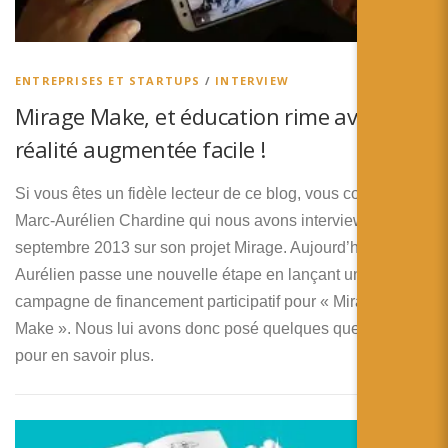
ENTREPRISES ET STARTUPS
/
INTERVIEW
Mirage Make, et éducation rime avec
réalité augmentée facile !
Si vous êtes un fidèle lecteur de ce blog, vous connaissez
Marc-Aurélien Chardine qui nous avons interviewé en
septembre 2013 sur son projet Mirage. Aujourd’hui, Marc-
Aurélien passe une nouvelle étape en lançant une
campagne de financement participatif pour « Mirage
Make ». Nous lui avons donc posé quelques questions
pour en savoir plus.