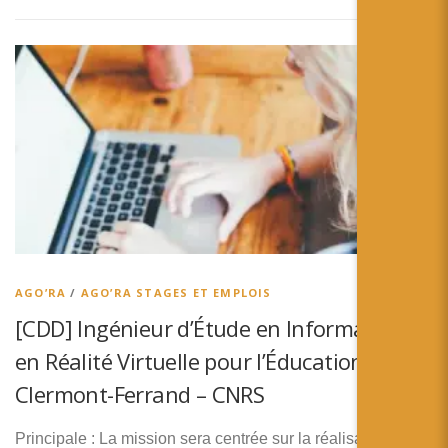
AGO’RA
/
AGO’RA STAGES ET EMPLOIS
[CDD] Ingénieur d’Étude en Informatique
en Réalité Virtuelle pour l’Éducation –
Clermont-Ferrand – CNRS
Principale : La mission sera centrée sur la réalisation d’un