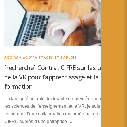
AGO’RA
/
AGO’RA STAGES ET EMPLOIS
[recherche] Contrat CIFRE sur les usages
de la VR pour l’apprentissage et la
formation
En tant qu’étudiante doctorante en première année dans
les sciences de l’enseignement et la VR, je suis à la
recherche d’une collaboration encadrée par un contrat
CIFRE auprès d’une entreprise …