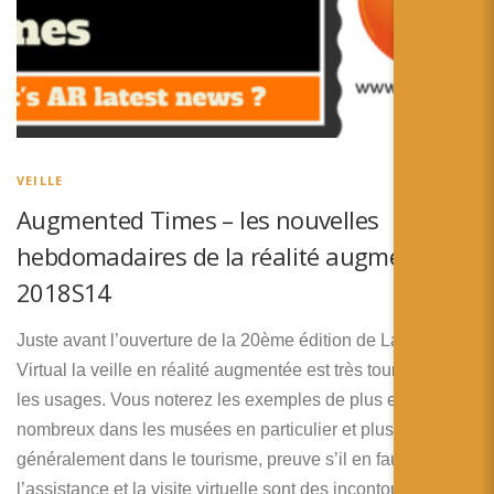
VEILLE
Augmented Times – les nouvelles
hebdomadaires de la réalité augmentée –
2018S14
Juste avant l’ouverture de la 20ème édition de Laval
Virtual la veille en réalité augmentée est très tournée vers
les usages. Vous noterez les exemples de plus en plus
nombreux dans les musées en particulier et plus
généralement dans le tourisme, preuve s’il en faut que
l’assistance et la visite virtuelle sont des incontournables