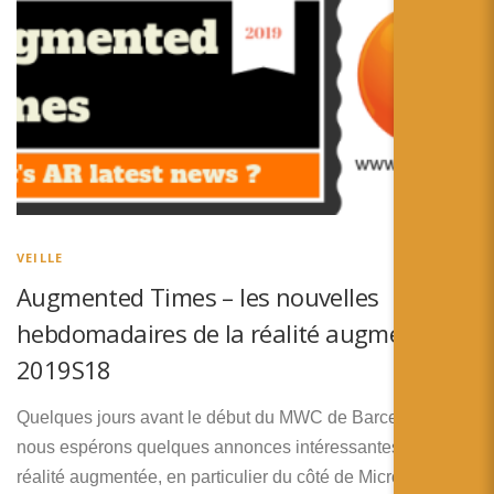
VEILLE
Augmented Times – les nouvelles
hebdomadaires de la réalité augmentée –
2019S18
Quelques jours avant le début du MWC de Barcelone où
nous espérons quelques annonces intéressantes pour la
réalité augmentée, en particulier du côté de Microsoft et