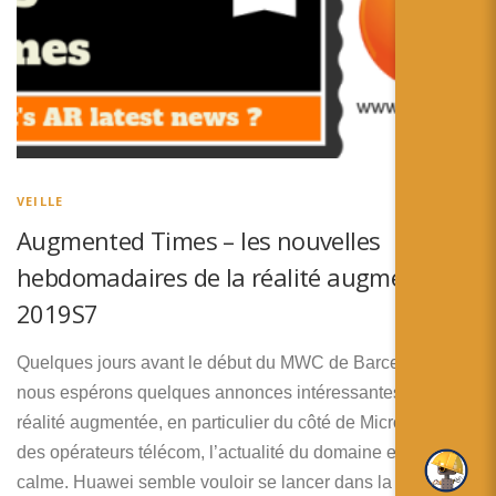
VEILLE
Augmented Times – les nouvelles
hebdomadaires de la réalité augmentée –
2019S7
Quelques jours avant le début du MWC de Barcelone où
nous espérons quelques annonces intéressantes pour la
réalité augmentée, en particulier du côté de Microsoft et
des opérateurs télécom, l’actualité du domaine est assez
calme. Huawei semble vouloir se lancer dans la bataille