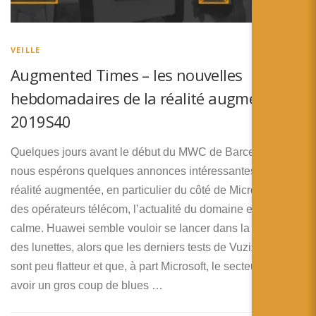
VEILLE
Augmented Times – les nouvelles
hebdomadaires de la réalité augmentée –
2019S40
Quelques jours avant le début du MWC de Barcelone où
nous espérons quelques annonces intéressantes pour la
réalité augmentée, en particulier du côté de Microsoft et
des opérateurs télécom, l’actualité du domaine est assez
calme. Huawei semble vouloir se lancer dans la bataille
des lunettes, alors que les derniers tests de Vuzix Blades
sont peu flatteur et que, à part Microsoft, le secteur semble
avoir un gros coup de blues …