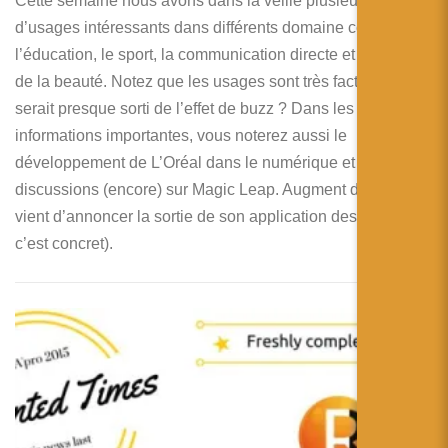
Cette semaine nous avons dans la veille plusieurs cas
d’usages intéressants dans différents domaine comme
l’éducation, le sport, la communication directe et l’univers
de la beauté. Notez que les usages sont très factuels, on
serait presque sorti de l’effet de buzz ? Dans les
informations importantes, vous noterez aussi le
développement de L’Oréal dans le numérique et des
discussions (encore) sur Magic Leap. Augment de son coté
vient d’annoncer la sortie de son application desktop (et ca
c’est concret).