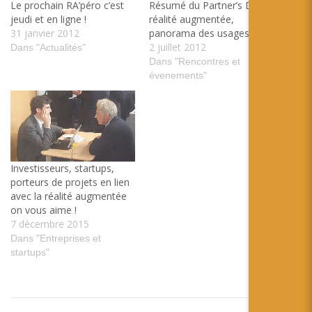
Le prochain RA’péro c’est
Résumé du Partner’s Day :
jeudi et en ligne !
réalité augmentée,
31 janvier 2012
panorama des usages
2 juillet 2012
Dans "Actualités"
Dans "Rencontres et
évenements"
Investisseurs, startups,
porteurs de projets en lien
avec la réalité augmentée
on vous aime !
7 décembre 2015
Dans "Entreprises et
startups"