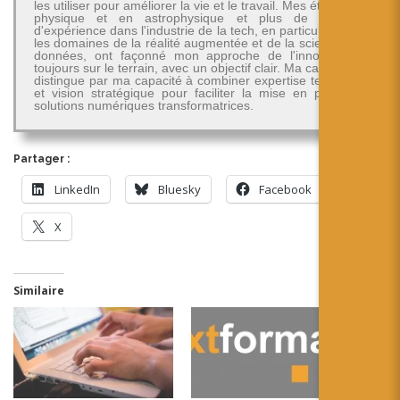
les utiliser pour améliorer la vie et le travail. Mes études en
physique et en astrophysique et plus de 30 ans
d'expérience dans l'industrie de la tech, en particulier dans
les domaines de la réalité augmentée et de la science des
données, ont façonné mon approche de l'innovation -
toujours sur le terrain, avec un objectif clair. Ma carrière se
distingue par ma capacité à combiner expertise technique
et vision stratégique pour faciliter la mise en place de
solutions numériques transformatrices.
Partager :
LinkedIn
Bluesky
Facebook
X
Similaire