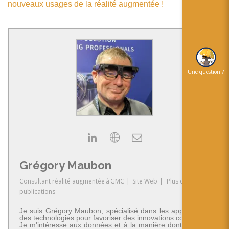
nouveaux usages de la réalité augmentée !
Une question ?
Grégory Maubon
Consultant réalité augmentée
à
GMC
|
Site Web
|
Plus de
publications
Je suis Grégory Maubon, spécialisé dans les applications
des technologies pour favoriser des innovations concrètes.
Je m'intéresse aux données et à la manière dont on peut