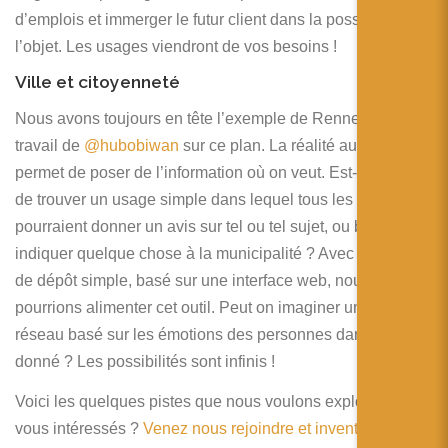
d’emplois et immerger le futur client dans la possession de
l’objet. Les usages viendront de vos besoins !
Ville et citoyenneté
Nous avons toujours en tête l’exemple de Rennes et le
travail de
@hubobiwan
sur ce plan. La réalité augmentée
permet de poser de l’information où on veut. Est-il possible
de trouver un usage simple dans lequel tous les citoyens
pourraient donner un avis sur tel ou tel sujet, ou bien
indiquer quelque chose à la municipalité ? Avec un moyen
de dépôt simple, basé sur une interface web, nous
pourrions alimenter cet outil. Peut on imaginer une sorte de
réseau basé sur les émotions des personnes dans un lien
donné ? Les possibilités sont infinis !
Voici les quelques pistes que nous voulons explorer. Êtes
vous intéressés ?
Venez nous rejoindre et inventer les