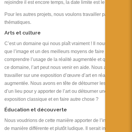
rejoindre il est encore temps, la date limite est le 29 février.
Pour les autres projets, nous voulons travailler par grandes
thématiques.
Arts et culture
C’est un domaine qui nous plaît vraiment ! Il nous semble
que l’image et un des meilleurs moyens de faire
comprendre l’usage de la réalité augmentée et que, dans
ce domaine, l’art peut nous venir en aide. Nous aimerions
travailler sur une exposition d’œuvre d’art en réalité
augmentée. Nous avons en tête de détourner les usages
d’un lieu pour y apporter de l’art ou détourner une
exposition classique et en faire autre chose ?
Éducation et découverte
Nous voudrions de cette manière apporter de l’information
de manière différente et plutôt ludique. Il serait intéressant