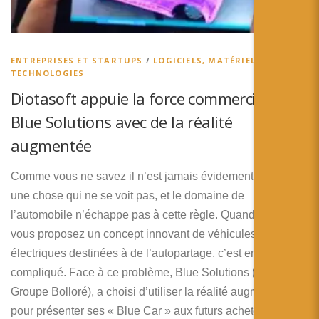
ENTREPRISES ET STARTUPS
/
LOGICIELS, MATÉRIELS ET
TECHNOLOGIES
Diotasoft appuie la force commerciale de
Blue Solutions avec de la réalité
augmentée
Comme vous ne savez il n’est jamais évidement de vendre
une chose qui ne se voit pas, et le domaine de
l’automobile n’échappe pas à cette règle. Quand, en plus,
vous proposez un concept innovant de véhicules
électriques destinées à de l’autopartage, c’est encore plus
compliqué. Face à ce problème, Blue Solutions (société du
Groupe Bolloré), a choisi d’utiliser la réalité augmentée
pour présenter ses « Blue Car » aux futurs acheteurs.