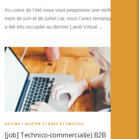
Au coeur de l’été nous vous proposons une veille sur les
mois de juin et de juillet car, vous l’avez remarqué, RA’pro
a été très occupée au dernier Laval Virtual …
AGO’RA
/
AGO’RA STAGES ET EMPLOIS
[job] Technico-commercial(e) B2B