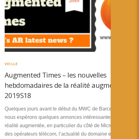
VEILLE
Augmented Times – les nouvelles
hebdomadaires de la réalité augmentée –
2019S18
Quelques jours avant le début du MWC de Barcelone où
nous espérons quelques annonces intéressantes pour la
réalité augmentée, en particulier du côté de Microsoft et
des opérateurs télécom, l’actualité du domaine est assez