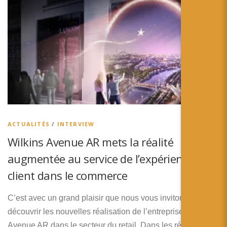
ACTUALITÉS
/
INTERVIEW
Wilkins Avenue AR mets la réalité
augmentée au service de l’expérience
client dans le commerce
C’est avec un grand plaisir que nous vous invitons à
découvrir les nouvelles réalisation de l’entreprise Wilkins
Avenue AR dans le secteur du retail. Dans les réalisations