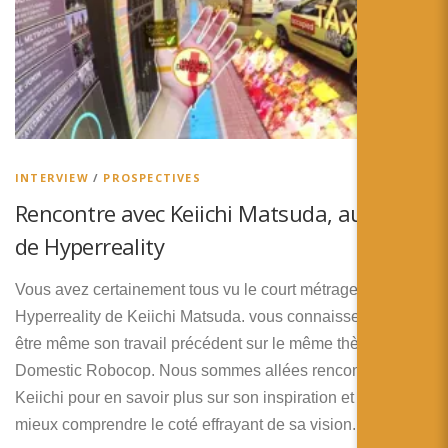
INTERVIEW
/
PROSPECTIVES
Rencontre avec Keiichi Matsuda, auteur
de Hyperreality
Vous avez certainement tous vu le court métrage
Hyperreality de Keiichi Matsuda. vous connaissez peut
être même son travail précédent sur le même thème
Domestic Robocop. Nous sommes allées rencontrer
Keiichi pour en savoir plus sur son inspiration et pour
mieux comprendre le coté effrayant de sa vision.