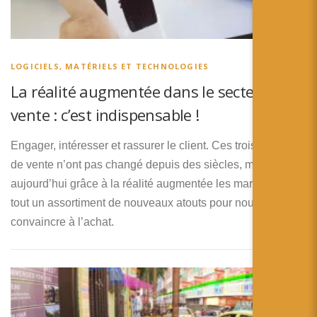
LOGICIELS, MATÉRIELS ET TECHNOLOGIES
La réalité augmentée dans le secteur de la
vente : c’est indispensable !
Engager, intéresser et rassurer le client. Ces trois principes
de vente n’ont pas changé depuis des siècles, mais
aujourd’hui grâce à la réalité augmentée les marques ont
tout un assortiment de nouveaux atouts pour nous
convaincre à l’achat.