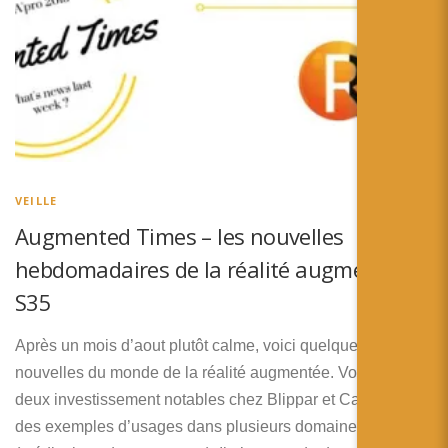
VEILLE
Augmented Times – les nouvelles
hebdomadaires de la réalité augmentée –
S35
Après un mois d’aout plutôt calme, voici quelques
nouvelles du monde de la réalité augmentée. Vous noterez
deux investissement notables chez Blippar et CastAR, et
des exemples d’usages dans plusieurs domaines