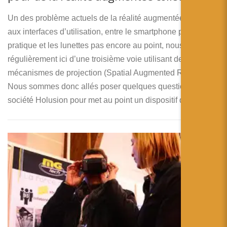
Un des problème actuels de la réalité augmentée reste lié
aux interfaces d’utilisation, entre le smartphone peu
pratique et les lunettes pas encore au point, nous parlons
régulièrement ici d’une troisième voie utilisant des
mécanismes de projection (Spatial Augmented Reality).
Nous sommes donc allés poser quelques questions à la
société Holusion pour met au point un dispositif de ce type.