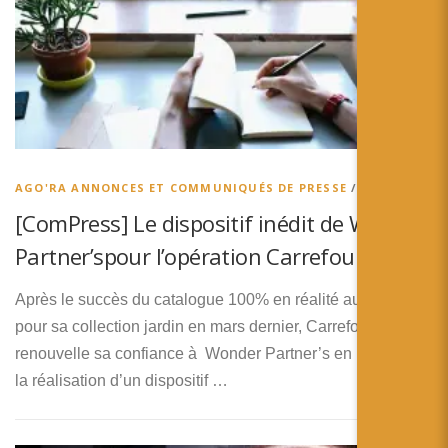
AGO'RA ANNONCES ET COMMUNIQUÉS DE PRESSE
/
AGO’RA
[ComPress] Le dispositif inédit de Wonder
Partner’spour l’opération Carrefour Blanc
Après le succès du catalogue 100% en réalité augmentée
pour sa collection jardin en mars dernier, Carrefour
renouvelle sa confiance à Wonder Partner’s en lui confiant
la réalisation d’un dispositif …