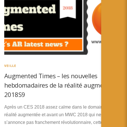
VEILLE
Augmented Times – les nouvelles
hebdomadaires de la réalité augmentée –
2018S9
Après un CES 2018 assez calme dans le domaine de la
réalité augmentée et avant un MWC 2018 qui ne
s’annonce pas franchement révolutionnaire, cette veille est