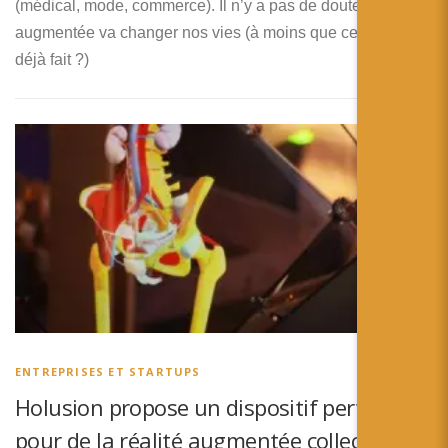
(médical, mode, commerce). Il n’y a pas de doute, la réalité
augmentée va changer nos vies (à moins que ce ne soit
déjà fait ?)
ENTREPRISES ET STARTUPS
Holusion propose un dispositif pertinent
pour de la réalité augmentée collective