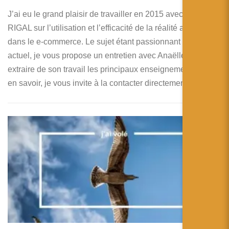
J’ai eu le grand plaisir de travailler en 2015 avec Anaëlle
RIGAL sur l’utilisation et l’efficacité de la réalité augmentée
dans le e-commerce. Le sujet étant passionnant et très
actuel, je vous propose un entretien avec Anaëlle, pour
extraire de son travail les principaux enseignements. Pour
en savoir, je vous invite à la contacter directement.