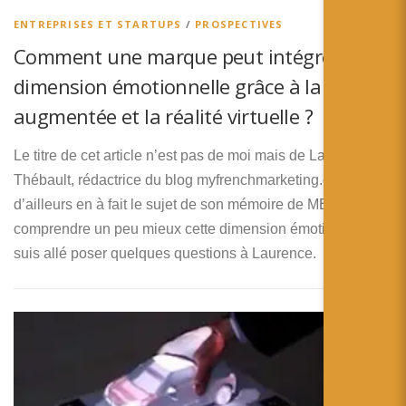
ENTREPRISES ET STARTUPS
/
PROSPECTIVES
Comment une marque peut intégrer une
dimension émotionnelle grâce à la réalité
augmentée et la réalité virtuelle ?
Le titre de cet article n’est pas de moi mais de Laurence
Thébault, rédactrice du blog myfrenchmarketing.com et qui
d’ailleurs en à fait le sujet de son mémoire de MBA. Pour
comprendre un peu mieux cette dimension émotionnelle, je
suis allé poser quelques questions à Laurence.