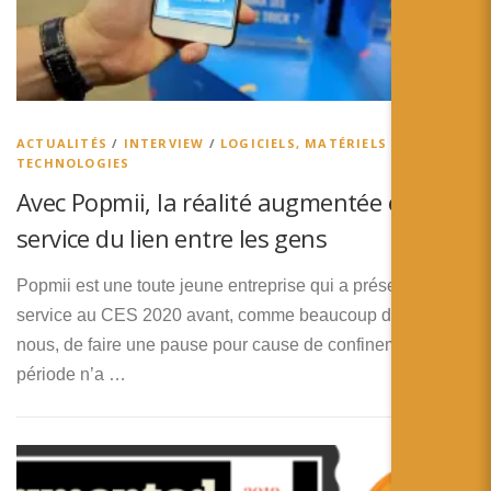
ACTUALITÉS
/
INTERVIEW
/
LOGICIELS, MATÉRIELS ET
TECHNOLOGIES
Avec Popmii, la réalité augmentée est au
service du lien entre les gens
Popmii est une toute jeune entreprise qui a présentée son
service au CES 2020 avant, comme beaucoup d’entre
nous, de faire une pause pour cause de confinement. Cette
période n’a …