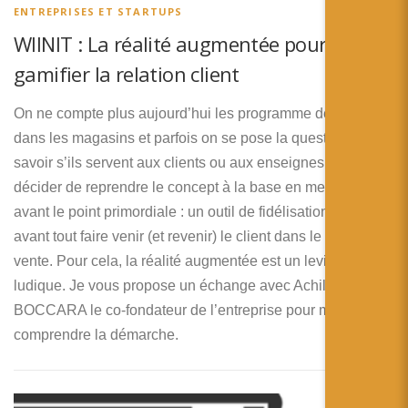
ENTREPRISES ET STARTUPS
WIINIT : La réalité augmentée pour
gamifier la relation client
On ne compte plus aujourd’hui les programme de fidélité
dans les magasins et parfois on se pose la question de
savoir s’ils servent aux clients ou aux enseignes. WINIT a
décider de reprendre le concept à la base en mettant en
avant le point primordiale : un outil de fidélisation doit
avant tout faire venir (et revenir) le client dans le lieu de
vente. Pour cela, la réalité augmentée est un levier
ludique. Je vous propose un échange avec Achille
BOCCARA le co-fondateur de l’entreprise pour mieux
comprendre la démarche.