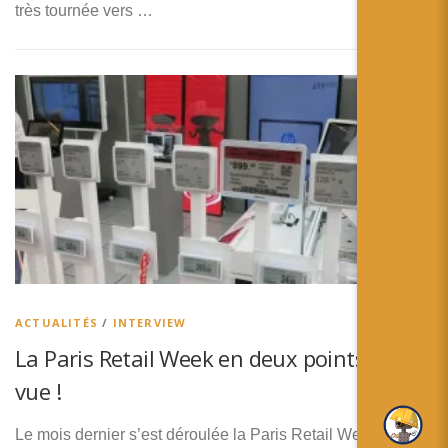
très tournée vers …
ACTUALITÉS
/
INTERVIEW
La Paris Retail Week en deux points de
vue !
Le mois dernier s’est déroulée la Paris Retail Week, un