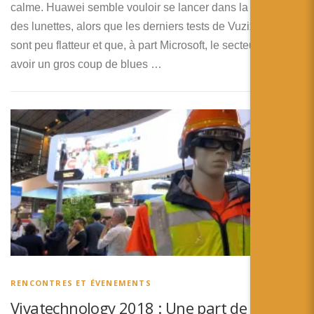
calme. Huawei semble vouloir se lancer dans la bataille
des lunettes, alors que les derniers tests de Vuzix Blades
sont peu flatteur et que, à part Microsoft, le secteur semble
avoir un gros coup de blues …
RENCONTRES ET ÉVENEMENTS
Vivatechnology 2018 : Une part de lion