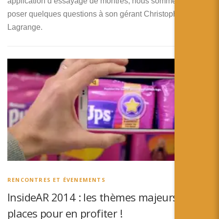
application d’essayage de montres, nous sommes allés
poser quelques questions à son gérant Christophe
Lagrange.
RENCONTRES ET ÉVENEMENTS
InsideAR 2014 : les thèmes majeurs et vos
places pour en profiter !