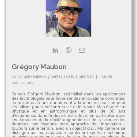
Grégory Maubon
Consultant réalité augmentée
à
GMC
|
Site Web
|
Plus de
publications
Je suis Grégory Maubon, spécialisé dans les applications
des technologies pour favoriser des innovations concrètes.
Je m'intéresse aux données et à la manière dont on peut
les utiliser pour améliorer la vie et le travail. Mes études en
physique et en astrophysique et plus de 30 ans
d'expérience dans l'industrie de la tech, en particulier dans
les domaines de la réalité augmentée et de la science des
données, ont façonné mon approche de l'innovation -
toujours sur le terrain, avec un objectif clair. Ma carrière se
distingue par ma capacité à combiner expertise technique
et vision stratégique pour faciliter la mise en place de