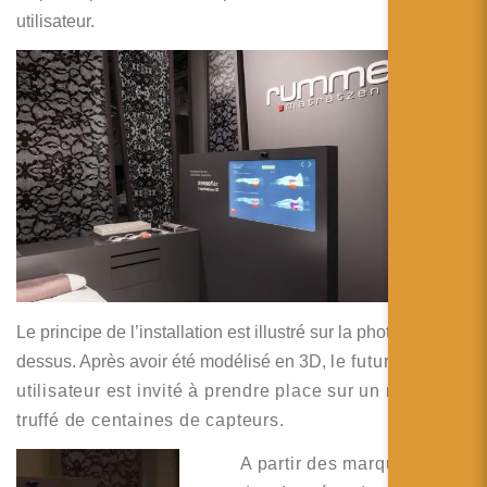
简体中文
utilisateur.
日本語
Español
Le principe de l’installation est illustré sur la photo ci-
dessus. Après avoir été modélisé en 3D,
le futur
utilisateur est invité à prendre place sur un matelas
truffé de centaines de capteurs.
A partir des marqueurs et