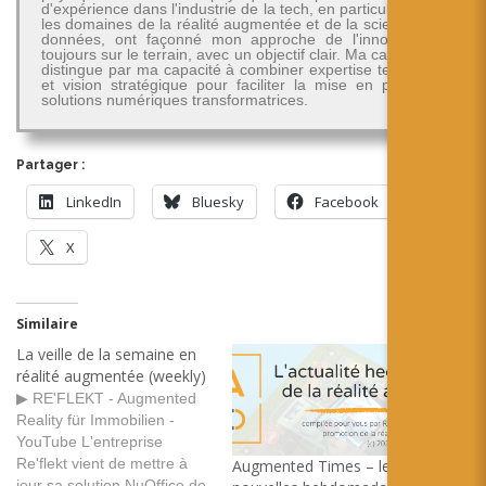
d'expérience dans l'industrie de la tech, en particulier dans
les domaines de la réalité augmentée et de la science des
données, ont façonné mon approche de l'innovation -
toujours sur le terrain, avec un objectif clair. Ma carrière se
distingue par ma capacité à combiner expertise technique
et vision stratégique pour faciliter la mise en place de
solutions numériques transformatrices.
Partager :
LinkedIn
Bluesky
Facebook
X
Similaire
La veille de la semaine en
réalité augmentée (weekly)
▶ RE'FLEKT - Augmented
Reality für Immobilien -
YouTube L'entreprise
Re'flekt vient de mettre à
Augmented Times – les
jour sa solution NuOffice de