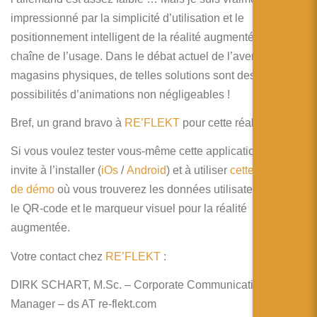
impressionné par la simplicité d’utilisation et le
positionnement intelligent de la réalité augmentée dans la
chaîne de l’usage. Dans le débat actuel de l’avenir des
magasins physiques, de telles solutions sont des
possibilités d’animations non négligeables !
Bref, un grand bravo à
RE’FLEKT
pour cette réalisation !
Si vous voulez tester vous-même cette application, je vous
invite à l’installer (
iOs
/
Android
) et à utiliser
cette planche
de démo
où vous trouverez les données utilisateurs dans
le QR-code et le marqueur visuel pour la réalité
augmentée.
Votre contact chez
RE’FLEKT
:
DIRK SCHART, M.Sc. – Corporate Communications
Manager – ds AT re-flekt.com