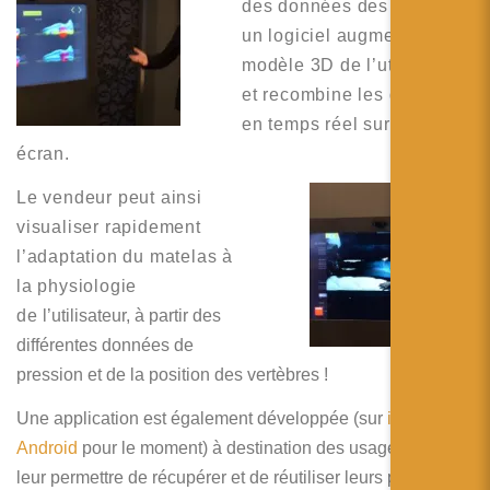
des données des capteurs,
un logiciel augmente le
modèle 3D de l’utilisateur
et recombine les données
en temps réel sur un
écran.
Le vendeur peut ainsi
visualiser rapidement
l’adaptation du matelas à
la physiologie
de
l’utilisateur, à partir des
différentes données de
pression et de la position des vertèbres !
Une application est également développée (sur
iOs
et
Android
pour le moment) à destination des usagers pour
leur permettre de récupérer et de réutiliser leurs propres