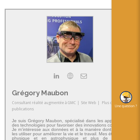
Grégory Maubon
Consultant réalité augmentée
à
GMC
|
Site Web
|
Plus de
Une question ?
publications
Je suis Grégory Maubon, spécialisé dans les applications
des technologies pour favoriser des innovations concrètes.
Je m'intéresse aux données et à la manière dont on peut
les utiliser pour améliorer la vie et le travail. Mes études en
physique et en astrophysique et plus de 30 ans