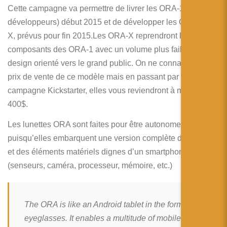
Cette campagne va permettre de livrer les ORA-1 (pour les
développeurs) début 2015 et de développer les ORA-
X, prévus pour fin 2015.Les ORA-X reprendront les
composants des ORA-1 avec un volume plus faible et un
design orienté vers le grand public. On ne connait pas le
prix de vente de ce modèle mais en passant par la
campagne Kickstarter, elles vous reviendront à moins de
400$.
Les lunettes ORA sont faites pour être autonomes
puisqu’elles embarquent une version complète d’Android
et des éléments matériels dignes d’un smartphone
(senseurs, caméra, processeur, mémoire, etc.)
The ORA is like an Android tablet in the form of
eyeglasses. It enables a multitude of mobile