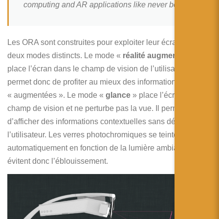
computing and AR applications like never before!
Les ORA sont construites pour exploiter leur écran suivant
deux modes distincts. Le mode «
réalité augmentée
»
place l’écran dans le champ de vision de l’utilisateur et lui
permet donc de profiter au mieux des informations
« augmentées ». Le mode «
glance
» place l’écran sous le
champ de vision et ne perturbe pas la vue. Il permet
d’afficher des informations contextuelles sans déranger
l’utilisateur. Les verres photochromiques se teintent
automatiquement en fonction de la lumière ambiantes et
évitent donc l’éblouissement.