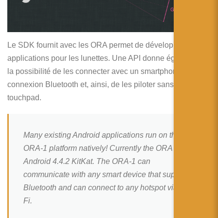
Le SDK fournit avec les ORA permet de développer des
applications pour les lunettes. Une API donne également
la possibilité de les connecter avec un smartphone via une
connexion Bluetooth et, ainsi, de les piloter sans utiliser le
touchpad.
Many existing Android applications run on the
ORA-1 platform natively! Currently the ORA runs
Android 4.4.2 KitKat. The ORA-1 can
communicate with any smart device that supports
Bluetooth and can connect to any hotspot via Wi-
Fi.