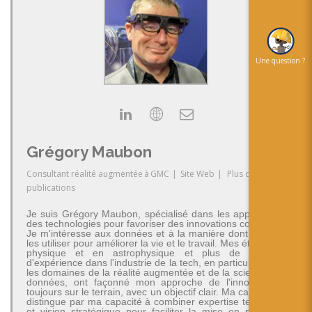
Une question ?
Grégory Maubon
Consultant réalité augmentée
à
GMC
|
Site Web
|
Plus de
publications
Je suis Grégory Maubon, spécialisé dans les applications
des technologies pour favoriser des innovations concrètes.
Je m'intéresse aux données et à la manière dont on peut
les utiliser pour améliorer la vie et le travail. Mes études en
physique et en astrophysique et plus de 30 ans
d'expérience dans l'industrie de la tech, en particulier dans
les domaines de la réalité augmentée et de la science des
données, ont façonné mon approche de l'innovation -
toujours sur le terrain, avec un objectif clair. Ma carrière se
distingue par ma capacité à combiner expertise technique
et vision stratégique pour faciliter la mise en place de