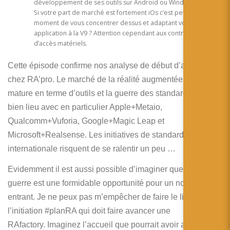
développement de ses outils sur Android ou Windows Mobile.
Si votre part de marché est fortement iOs c’est peut etre le
moment de vous concentrer dessus et adaptant vos
application à la V9 ? Attention cependant aux contraintes
d’accès matériels.
Cette épisode confirme nos analyse de début d’année
chez RA’pro. Le marché de la réalité augmentée devient
mature en terme d’outils et la guerre des standards aura
bien lieu avec en particulier Apple+Metaio,
Qualcomm+Vuforia, Google+Magic Leap et
Microsoft+Realsense. Les initiatives de standardisation
internationale risquent de se ralentir un peu …
Evidemment il est aussi possible d’imaginer que cette
guerre est une formidable opportunité pour un nouvel
entrant. Je ne peux pas m’empêcher de faire le lien avec
l’initiation #planRA qui doit faire avancer une
RAfactory. Imaginez l’accueil que pourrait avoir aujourd’hui