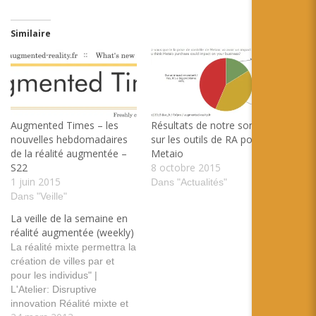
Similaire
Augmented Times – les
Résultats de notre sondage
nouvelles hebdomadaires
sur les outils de RA post
de la réalité augmentée –
Metaio
S22
8 octobre 2015
1 juin 2015
Dans "Actualités"
Dans "Veille"
La veille de la semaine en
réalité augmentée (weekly)
La réalité mixte permettra la
création de villes par et
pour les individus" |
L'Atelier: Disruptive
innovation Réalité mixte et