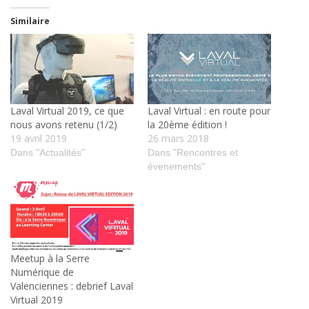
Similaire
Laval Virtual 2019, ce que
Laval Virtual : en route pour
nous avons retenu (1/2)
la 20ème édition !
19 avril 2019
26 mars 2018
Dans "Actualités"
Dans "Rencontres et
évenements"
Meetup à la Serre
Numérique de
Valenciennes : debrief Laval
Virtual 2019