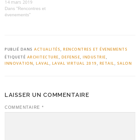
14 mars 2019
Dans "Rencontres et
évenements"
PUBLIÉ DANS
ACTUALITÉS
,
RENCONTRES ET ÉVENEMENTS
ÉTIQUETÉ
ARCHITECTURE
,
DEFENSE
,
INDUSTRIE
,
INNOVATION
,
LAVAL
,
LAVAL VIRTUAL 2019
,
RETAIL
,
SALON
LAISSER UN COMMENTAIRE
COMMENTAIRE
*