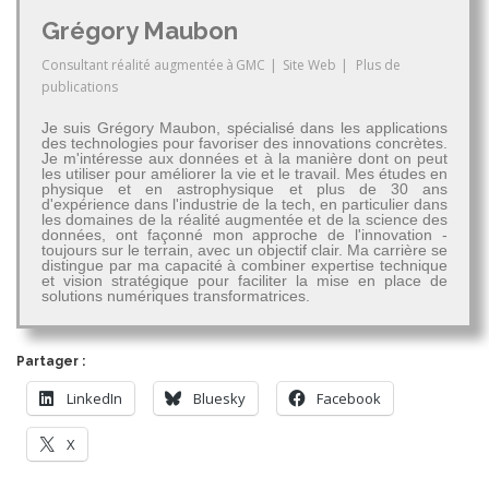
Grégory Maubon
Consultant réalité augmentée
à
GMC
|
Site Web
|
Plus de
publications
Je suis Grégory Maubon, spécialisé dans les applications
des technologies pour favoriser des innovations concrètes.
Je m'intéresse aux données et à la manière dont on peut
les utiliser pour améliorer la vie et le travail. Mes études en
physique et en astrophysique et plus de 30 ans
d'expérience dans l'industrie de la tech, en particulier dans
les domaines de la réalité augmentée et de la science des
données, ont façonné mon approche de l'innovation -
toujours sur le terrain, avec un objectif clair. Ma carrière se
distingue par ma capacité à combiner expertise technique
et vision stratégique pour faciliter la mise en place de
solutions numériques transformatrices.
Partager :
LinkedIn
Bluesky
Facebook
X