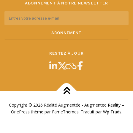
ABONNEMENT À NOTRE NEWSLETTER
RESTEZ À JOUR
Copyright © 2026 Réalité Augmentée - Augmented Reality
–
OnePress
thème par FameThemes. Traduit par Wp Trads.