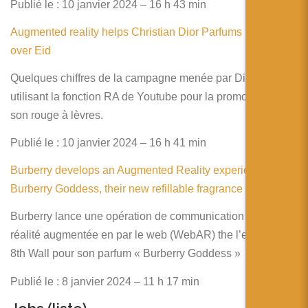
Publié le : 10 janvier 2024 – 16 h 43 min
Augmented reality helps Christian Dior Parfums reach 4M
over Eid
Quelques chiffres de la campagne menée par Dior en
utilisant la fonction RA de Youtube pour la promotion de
son rouge à lèvres.
Publié le : 10 janvier 2024 – 16 h 41 min
Burberry develops an Augmented Reality experience for
Burberry Goddess, their new refillable fragrance | 8th Wall
Burberry lance une opération de communication utilisant la
réalité augmentée en par le web (WebAR) the l’entreprise
8th Wall pour son parfum « Burberry Goddess »
Publié le : 8 janvier 2024 – 11 h 17 min