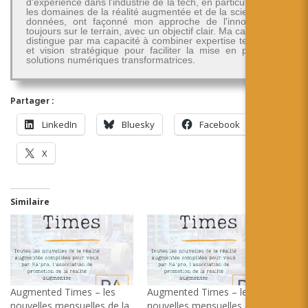
d'expérience dans l'industrie de la tech, en particulier dans
les domaines de la réalité augmentée et de la science des
données, ont façonné mon approche de l'innovation -
toujours sur le terrain, avec un objectif clair. Ma carrière se
distingue par ma capacité à combiner expertise technique
et vision stratégique pour faciliter la mise en place de
solutions numériques transformatrices.
Partager :
LinkedIn
Bluesky
Facebook
X
Similaire
Augmented Times – les
Augmented Times – les
nouvelles mensuelles de la
nouvelles mensuelles de la