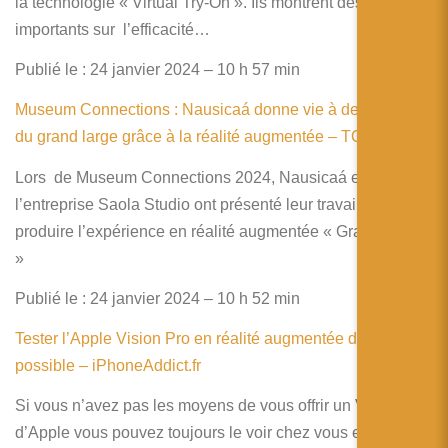
la technologie « Virtual Try-On ». Ils montrent des effets
importants sur l’efficacité…
Publié le : 24 janvier 2024 – 10 h 57 min
Museum Connections : Nausicaá donne vie à des espèces
du grand large grâce à la réalité augmentée – TOM.travel
Lors de Museum Connections 2024, Nausicaá et
l’entreprise Saola Studio ont présenté leur travail pour
produire l’expérience en réalité augmentée « Grand Large
»
Publié le : 24 janvier 2024 – 10 h 52 min
Tester l’Apple Vision Pro en réalité augmentée devient
possible – iPhoneAddict.fr
Si vous n’avez pas les moyens de vous offrir un Vision Pro
d’Apple vous pouvez toujours le voir chez vous en réalité