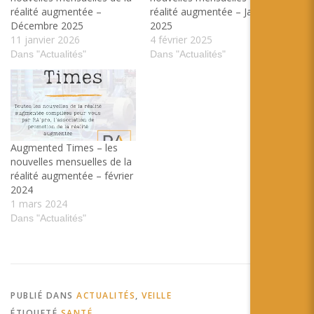
réalité augmentée –
réalité augmentée – Janvier
Décembre 2025
2025
11 janvier 2026
4 février 2025
Dans "Actualités"
Dans "Actualités"
Augmented Times – les
nouvelles mensuelles de la
réalité augmentée – février
2024
1 mars 2024
Dans "Actualités"
PUBLIÉ DANS
ACTUALITÉS
,
VEILLE
ÉTIQUETÉ
SANTÉ