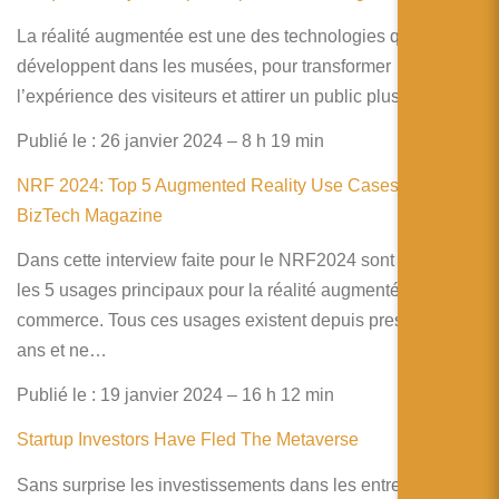
La réalité augmentée est une des technologies qui se
développent dans les musées, pour transformer
l’expérience des visiteurs et attirer un public plus jeune.
Publié le : 26 janvier 2024 – 8 h 19 min
NRF 2024: Top 5 Augmented Reality Use Cases in Retail |
BizTech Magazine
Dans cette interview faite pour le NRF2024 sont présentés
les 5 usages principaux pour la réalité augmentée dans le
commerce. Tous ces usages existent depuis presque 10
ans et ne…
Publié le : 19 janvier 2024 – 16 h 12 min
Startup Investors Have Fled The Metaverse
Sans surprise les investissements dans les entreprises de