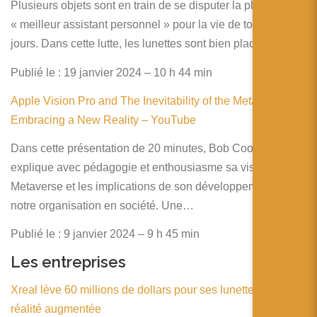
Plusieurs objets sont en train de se disputer la place de
« meilleur assistant personnel » pour la vie de tous les
jours. Dans cette lutte, les lunettes sont bien placées, car…
Publié le : 19 janvier 2024 – 10 h 44 min
Apple Vision Pro and The Inevitability of the Metaverse:
Embracing a New Reality – YouTube
Dans cette présentation de 20 minutes, Bob Cooney nous
explique avec pédagogie et enthousiasme sa vision du
Metaverse et les implications de son développement dans
notre organisation en société. Une…
Publié le : 9 janvier 2024 – 9 h 45 min
Les entreprises
Xreal lève 60 millions de dollars pour ses lunettes de
réalité augmentée