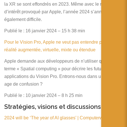
la XR se sont effondrés en 2023. Même avec le renouveau
d’intérêt provoqué par Apple, l’année 2024 s’annonce
également difficile.
Publié le : 16 janvier 2024 – 15 h 38 min
Pour le Vision Pro, Apple ne veut pas entendre parler de
réalité augmentée, virtuelle, mixte ou étendue
Apple demande aux développeurs de n’utiliser que le
terme « Spatial computing » pour décrire les futures
applications du Vision Pro. Entrons-nous dans un nouvel
age de confusion ?
Publié le : 10 janvier 2024 – 8 h 25 min
Stratégies, visions et discussions
2024 will be ‘The year of AI glasses’ | Computerworld