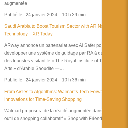
augmentée
Publié le : 24 janvier 2024 – 10 h 39 min
Saudi Arabia to Boost Tourism Sector with AR Navigation
Technology – XR Today
ARway annonce un partenariat avec AI Safer pour
développer une système de guidage par RA à destination
des touristes visitant le « The Royal Institute of Traditional
Arts » d’Arabie Saoudite —…
Publié le : 24 janvier 2024 – 10 h 36 min
From Aisles to Algorithms: Walmart’s Tech-Forward
Innovations for Time-Saving Shopping
Walmart proposera de la réalité augmentée dans son futur
outil de shopping collaboratif « Shop with Friends ».