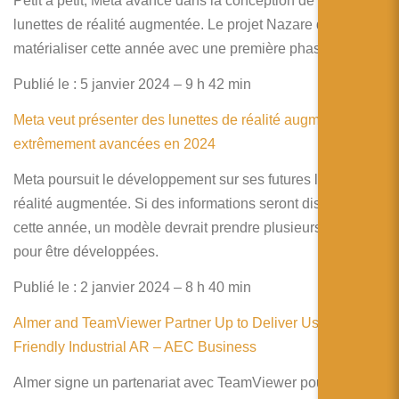
Petit à petit, Meta avance dans la conception de véritables
lunettes de réalité augmentée. Le projet Nazare devrait se
matérialiser cette année avec une première phase de test
Publié le : 5 janvier 2024 – 9 h 42 min
Meta veut présenter des lunettes de réalité augmentée
extrêmement avancées en 2024
Meta poursuit le développement sur ses futures lunettes de
réalité augmentée. Si des informations seront disponibles
cette année, un modèle devrait prendre plusieurs années
pour être développées.
Publié le : 2 janvier 2024 – 8 h 40 min
Almer and TeamViewer Partner Up to Deliver User-
Friendly Industrial AR – AEC Business
Almer signe un partenariat avec TeamViewer pour