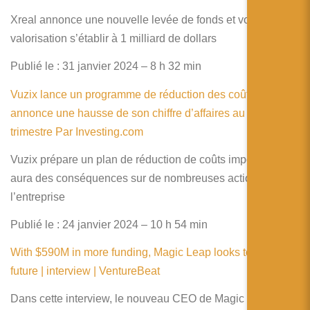
Xreal annonce une nouvelle levée de fonds et voit sa
valorisation s’établir à 1 milliard de dollars
Publié le : 31 janvier 2024 – 8 h 32 min
Vuzix lance un programme de réduction des coûts et
annonce une hausse de son chiffre d’affaires au 4ème
trimestre Par Investing.com
Vuzix prépare un plan de réduction de coûts important qui
aura des conséquences sur de nombreuses actions de
l’entreprise
Publié le : 24 janvier 2024 – 10 h 54 min
With $590M in more funding, Magic Leap looks to the
future | interview | VentureBeat
Dans cette interview, le nouveau CEO de Magic Leap,