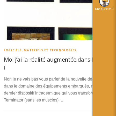
Une question ?
LOGICIELS, MATÉRIELS ET TECHNOLOGIES
Moi j’ai la réalité augmentée dans la peau
!
Non je ne vais pas vous parler de la nouvelle découverte
dans le domaine des équipements embarqués, ni du
dernier dispositif intradermique qui vous transformera en
Terminator (sans les muscles). …