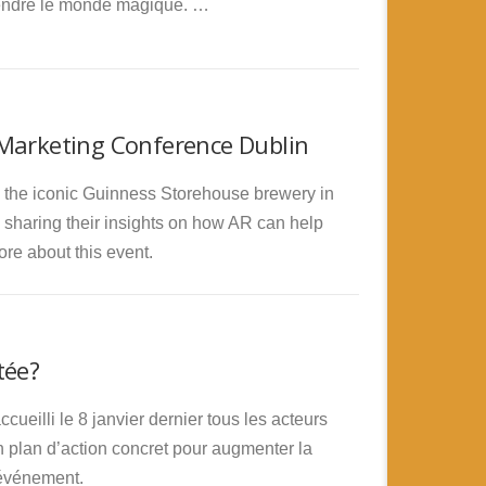
rendre le monde magique. …
Marketing Conference Dublin
 the iconic Guinness Storehouse brewery in
s sharing their insights on how AR can help
re about this event.
tée?
cueilli le 8 janvier dernier tous les acteurs
un plan d’action concret pour augmenter la
t événement.