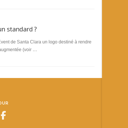
un standard ?
Event de Santa Clara un logo destiné à rendre
 augmentée (voir …
JOUR