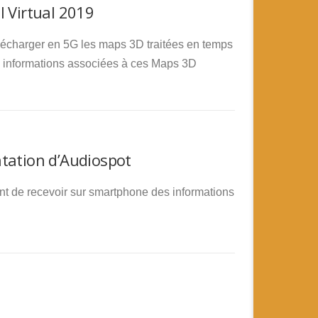
l Virtual 2019
télécharger en 5G les maps 3D traitées en temps
es informations associées à ces Maps 3D
ntation d’Audiospot
tant de recevoir sur smartphone des informations