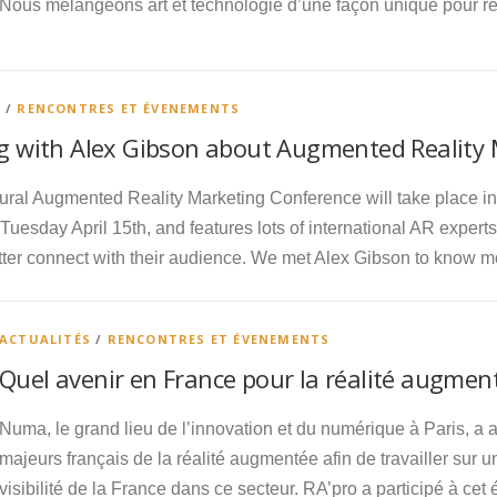
Nous mélangeons art et technologie d’une façon unique pour 
W
/
RENCONTRES ET ÉVENEMENTS
g with Alex Gibson about Augmented Reality 
ural Augmented Reality Marketing Conference will take place in
Tuesday April 15th, and features lots of international AR expert
ter connect with their audience. We met Alex Gibson to know mo
ACTUALITÉS
/
RENCONTRES ET ÉVENEMENTS
Quel avenir en France pour la réalité augmen
Numa, le grand lieu de l’innovation et du numérique à Paris, a ac
majeurs français de la réalité augmentée afin de travailler sur 
visibilité de la France dans ce secteur. RA’pro a participé à ce