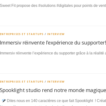
Sweet Fit propose des #solutions #digitales pour points de ven
ENTREPRISES ET STARTUPS
/
INTERVIEW
Immersiv réinvente l’expérience du supporter!
Immersiv réinvente l’expérience du supporter grâce à la réalit
ENTREPRISES ET STARTUPS
/
INTERVIEW
Spooklight studio rend notre monde magiqu
Dites nous en 140 caractères ce que fait Spooklight ! Créa