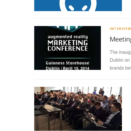
INTERVIE
Meetin
The inaug
Dublin on 
brands bet