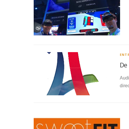
ENT
De 
Audi
dire