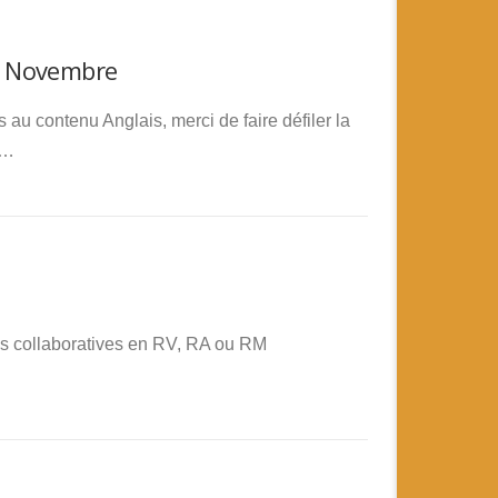
7 Novembre
s au contenu Anglais, merci de faire défiler la
 …
s collaboratives en RV, RA ou RM