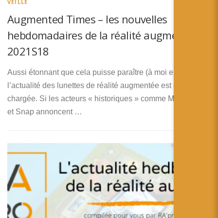
VEILLE
Augmented Times – les nouvelles
hebdomadaires de la réalité augmentée –
2021S18
Aussi étonnant que cela puisse paraître (à moi en tout cas)
l’actualité des lunettes de réalité augmentée est encore
chargée. Si les acteurs « historiques » comme Magic Leap
et Snap annoncent …