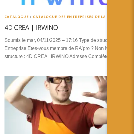
简体中文
日本語
CATALOGUE
/
CATALOGUE DES ENTREPRISES DE LA RA
4D CREA | IRWINO
Español
Soumis le mar, 04/11/2025 – 17:16 Type de structure :
Entreprise Etes-vous membre de RA’pro ? Non Nom de la
structure : 4D CREA | IRWINO Adresse Complète : 1 …