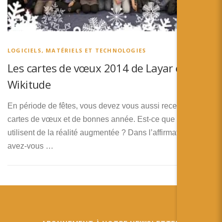
LOGICIELS, MATÉRIELS ET TECHNOLOGIES
Les cartes de vœux 2014 de Layar et
Wikitude
En période de fêtes, vous devez vous aussi recevoir des
cartes de vœux et de bonnes année. Est-ce que certaines
utilisent de la réalité augmentée ? Dans l’affirmative, qu’en
avez-vous …