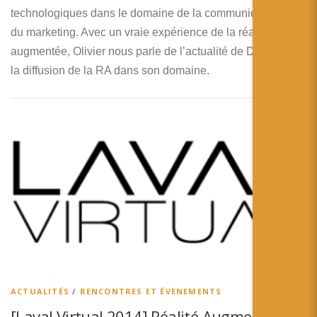
technologiques dans le domaine de la communication et
du marketing. Avec un vraie expérience de la réalité
augmentée, Olivier nous parle de l’actualité de Dad et de
la diffusion de la RA dans son domaine.
ACTUALITÉS
/
RENCONTRES ET ÉVENEMENTS
[Laval Virtual 2014] Réalité Augmentée et