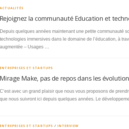
ACTUALITÉS
Rejoignez la communauté Education et techno
Depuis quelques années maintenant une petite communauté solide
technologies immersives dans le domaine de l’éducation, à tr
augmentée – Usages …
ENTREPRISES ET STARTUPS
Mirage Make, pas de repos dans les évolutions
C’est avec un grand plaisir que nous vous proposons de prendr
que nous suivront ici depuis quelques années. Le développemen
ENTREPRISES ET STARTUPS
/
INTERVIEW