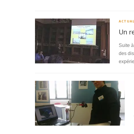
ACTUAL
Un re
Suite à
des dis
expéri