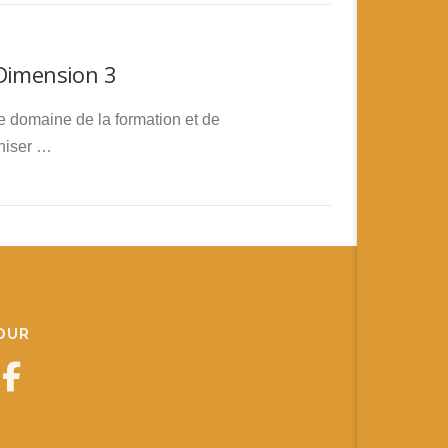
 Dimension 3
le domaine de la formation et de
aniser …
JOUR