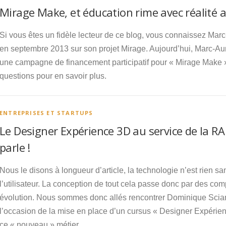
Mirage Make, et éducation rime avec réalité 
Si vous êtes un fidèle lecteur de ce blog, vous connaissez Mar
en septembre 2013 sur son projet Mirage. Aujourd’hui, Marc-Au
une campagne de financement participatif pour « Mirage Make 
questions pour en savoir plus.
ENTREPRISES ET STARTUPS
Le Designer Expérience 3D au service de la 
parle !
Nous le disons à longueur d’article, la technologie n’est rien sa
l’utilisateur. La conception de tout cela passe donc par des co
évolution. Nous sommes donc allés rencontrer Dominique Sciam
l’occasion de la mise en place d’un cursus « Designer Expéri
ce « nouveau » métier.