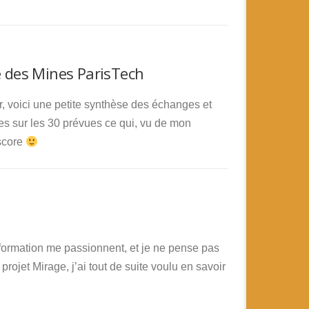
e des Mines ParisTech
r, voici une petite synthèse des échanges et
es sur les 30 prévues ce qui, vu de mon
 score
 formation me passionnent, et je ne pense pas
 projet Mirage, j’ai tout de suite voulu en savoir