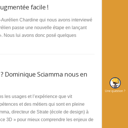
augmentée facile !
c-Aurélien Chardine qui nous avons interviewé
rélien passe une nouvelle étape en lançant
». Nous lui avons donc posé quelques
RA ? Dominique Sciamma nous en
Une question ?
ns les usages et l’expérience que vit
mpétences et des métiers qui sont en pleine
ma, directeur de Strate (école de design) à
ence 3D » pour mieux comprendre les enjeux de