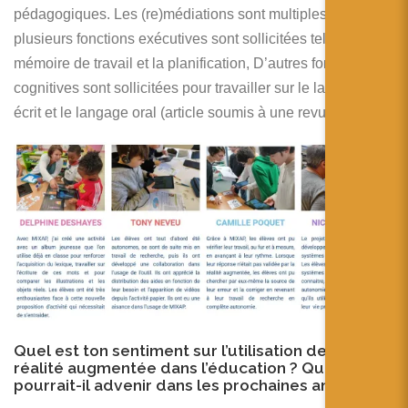
pédagogiques. Les (re)médiations sont multiples et
plusieurs fonctions exécutives sont sollicitées telles que la
mémoire de travail et la planification, D’autres fonctions
cognitives sont sollicitées pour travailler sur le langage
écrit et le langage oral (article soumis à une revue).
Quel est ton sentiment sur l’utilisation de la
réalité augmentée dans l’éducation ? Que
pourrait-il advenir dans les prochaines années ?