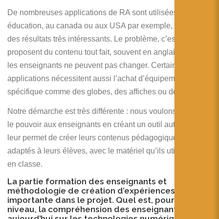
De nombreuses applications de RA sont utilisées en
éducation, au canada ou aux USA par exemple, et donnent
des résultats très intéressants. Le problème, c’est qu’elles
proposent du contenu tout fait, souvent en anglais et que
les enseignants ne peuvent pas changer. Certaines
applications nécessitent aussi l’achat d’équipement
spécifique comme des globes, des affiches ou des livres.
Notre démarche est très différente : nous voulons redonner
le pouvoir aux enseignants en créant un outil auteur qui
leur permet de créer leurs contenus pédagogiques,
adaptés à leurs élèves, avec le matériel qu’ils utilisent déjà
en classe.
La partie formation des enseignants et
méthodologie de création d’expériences est
importante dans le projet. Quel est, pour toi, le
niveau, la compréhension des enseignants
aujourd’hui sur les technologies numériques en