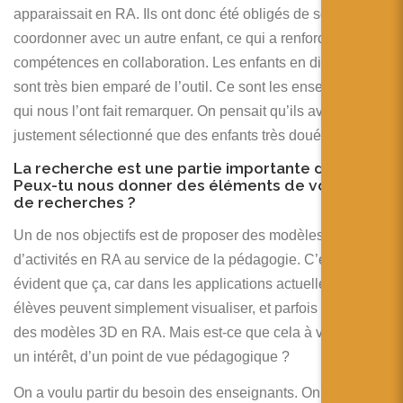
apparaissait en RA. Ils ont donc été obligés de se
coordonner avec un autre enfant, ce qui a renforcé leurs
compétences en collaboration. Les enfants en difficultés se
sont très bien emparé de l’outil. Ce sont les enseignants
qui nous l’ont fait remarquer. On pensait qu’ils avaient
justement sélectionné que des enfants très doués.
La recherche est une partie importante du projet.
Peux-tu nous donner des éléments de vos axes
de recherches ?
Un de nos objectifs est de proposer des modèles
d’activités en RA au service de la pédagogie. C’est pas si
évident que ça, car dans les applications actuelles, les
élèves peuvent simplement visualiser, et parfois manipuler,
des modèles 3D en RA. Mais est-ce que cela à vraiment
un intérêt, d’un point de vue pédagogique ?
On a voulu partir du besoin des enseignants. On leur a