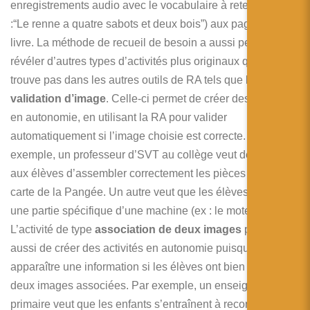
enregistrements audio avec le vocabulaire à retenir (ex
:“Le renne a quatre sabots et deux bois”) aux pages d’un
livre. La méthode de recueil de besoin a aussi permis de
révéler d’autres types d’activités plus originaux que l’on ne
trouve pas dans les autres outils de RA tels que la
validation d’image
. Celle-ci permet de créer des activités
en autonomie, en utilisant la RA pour valider
automatiquement si l’image choisie est correcte. Par
exemple, un professeur d’SVT au collège veut demander
aux élèves d’assembler correctement les pièces d’une
carte de la Pangée. Un autre veut que les élèves identifient
une partie spécifique d’une machine (ex : le moteur).
L’activité de type
association de deux images
permet
aussi de créer des activités en autonomie puisqu’elle fait
apparaître une information si les élèves ont bien trouvé
deux images associées. Par exemple, un enseignant du
primaire veut que les enfants s’entraînent à reconnaître la