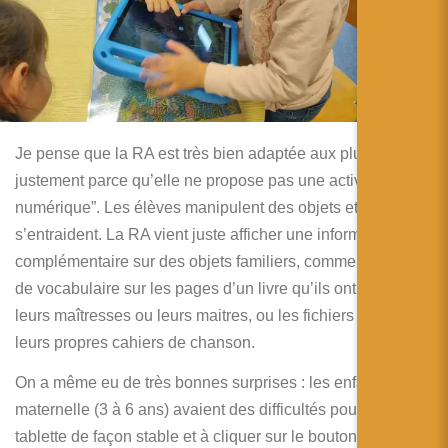
Je pense que la RA est très bien adaptée aux plus jeunes,
justement parce qu’elle ne propose pas une activité “tout
numérique”. Les élèves manipulent des objets et
s’entraident. La RA vient juste afficher une information
complémentaire sur des objets familiers, comme des mots
de vocabulaire sur les pages d’un livre qu’ils ont lu avec
leurs maîtresses ou leurs maitres, ou les fichiers audios sur
leurs propres cahiers de chanson.
On a même eu de très bonnes surprises : les enfants en
maternelle (3 à 6 ans) avaient des difficultés pour tenir la
tablette de façon stable et à cliquer sur le bouton audio, qui