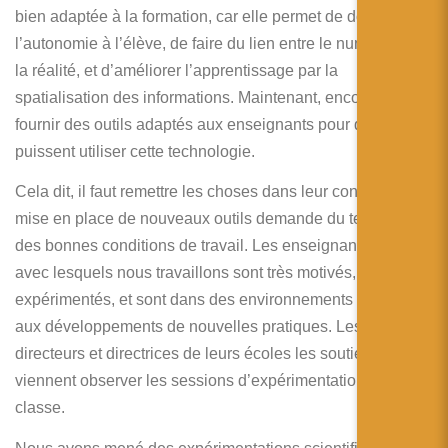
bien adaptée à la formation, car elle permet de donner de
l’autonomie à l’élève, de faire du lien entre le numérique et
la réalité, et d’améliorer l’apprentissage par la
spatialisation des informations. Maintenant, encore faut-il
fournir des outils adaptés aux enseignants pour qu’ils
puissent utiliser cette technologie.
Cela dit, il faut remettre les choses dans leur contexte. La
mise en place de nouveaux outils demande du temps et
des bonnes conditions de travail. Les enseignants pilotes
avec lesquels nous travaillons sont très motivés,
expérimentés, et sont dans des environnements propices
aux développements de nouvelles pratiques. Les
directeurs et directrices de leurs écoles les soutiennent et
viennent observer les sessions d’expérimentations en
classe.