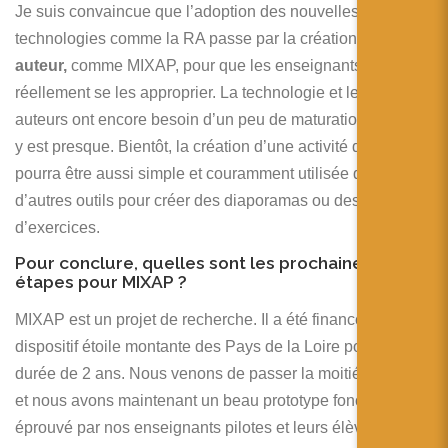
Je suis convaincue que l’adoption des nouvelles
technologies comme la RA passe par la création d’
outil
auteur,
comme MIXAP, pour que les enseignants puissent
réellement se les approprier. La technologie et les outils
auteurs ont encore besoin d’un peu de maturation, mais on
y est presque. Bientôt, la création d’une activité de RA
pourra être aussi simple et couramment utilisée que
d’autres outils pour créer des diaporamas ou des fiches
d’exercices.
Pour conclure, quelles sont les prochaines
étapes pour MIXAP ?
MIXAP est un projet de recherche. Il a été financé par le
dispositif étoile montante des Pays de la Loire pour une
durée de 2 ans. Nous venons de passer la moitié du projet
et nous avons maintenant un beau prototype fonctionnel et
éprouvé par nos enseignants pilotes et leurs élèves.