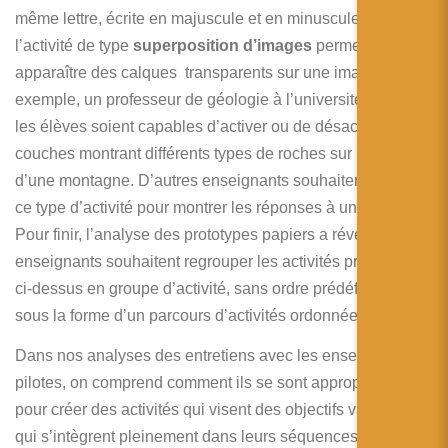
même lettre, écrite en majuscule et en minuscule. Enfin,
l’activité de type
superposition d’images
permet de faire
apparaître des calques transparents sur une image. Par
exemple, un professeur de géologie à l’université veut que
les élèves soient capables d’activer ou de désactiver des
couches montrant différents types de roches sur la photo
d’une montagne. D’autres enseignants souhaitent utiliser
ce type d’activité pour montrer les réponses à un exercice.
Pour finir, l’analyse des prototypes papiers a révélé que les
enseignants souhaitent regrouper les activités présentées
ci-dessus en groupe d’activité, sans ordre prédéfini, ou
sous la forme d’un parcours d’activités ordonnées.
Dans nos analyses des entretiens avec les enseignants
pilotes, on comprend comment ils se sont approprié la RA
pour créer des activités qui visent des objectifs variés et
qui s’intègrent pleinement dans leurs séquences