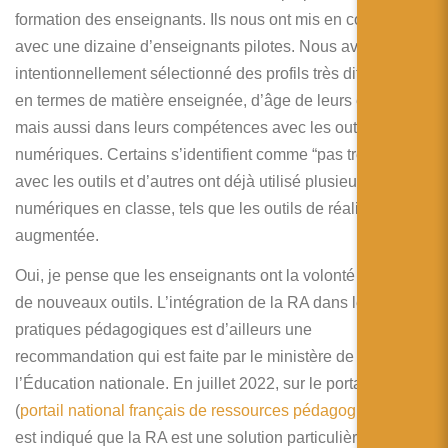
formation des enseignants. Ils nous ont mis en contact
avec une dizaine d’enseignants pilotes. Nous avons
intentionnellement sélectionné des profils très différents,
en termes de matière enseignée, d’âge de leurs élèves,
mais aussi dans leurs compétences avec les outils
numériques. Certains s’identifient comme “pas très à l’aise”
avec les outils et d’autres ont déjà utilisé plusieurs outils
numériques en classe, tels que les outils de réalité
augmentée.
Oui, je pense que les enseignants ont la volonté de tester
de nouveaux outils. L’intégration de la RA dans les
pratiques pédagogiques est d’ailleurs une
recommandation qui est faite par le ministère de
l’Éducation nationale. En juillet 2022, sur le portail
eduscol
(
portail national français de ressources pédagogiques
), il
est indiqué que la RA est une solution particulièrement