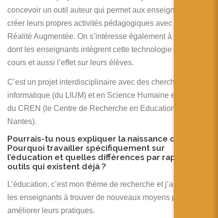
concevoir un outil auteur qui permet aux enseignants de
créer leurs propres activités pédagogiques avec de la
Réalité Augmentée. On s’intéresse également à la façon
dont les enseignants intègrent cette technologie à leurs
cours et aussi l’effet sur leurs élèves.
C’est un projet interdisciplinaire avec des chercheurs en
informatique (du LIUM) et en Science Humaine et Sociale
du CREN (le Centre de Recherche en Education de
Nantes).
Pourrais-tu nous expliquer la naissance du projet.
Pourquoi travailler spécifiquement sur
l’éducation et quelles différences par rapport aux
outils qui existent déjà ?
L’éducation, c’est mon thème de recherche et j’aime aider
les enseignants à trouver de nouveaux moyens pour
améliorer leurs pratiques.