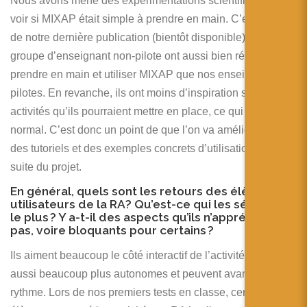
Nous avons mené des expérimentations scientifiques pour
voir si MIXAP était simple à prendre en main. C’est le sujet
de notre dernière publication (bientôt disponible). Le
groupe d’enseignant non-pilote ont aussi bien réussi à
prendre en main et utiliser MIXAP que nos enseignants
pilotes. En revanche, ils ont moins d’inspiration sur les
activités qu’ils pourraient mettre en place, ce qui est
normal. C’est donc un point de que l’on va améliorer avec
des tutoriels et des exemples concrets d’utilisation dans la
suite du projet.
En général, quels sont les retours des élèves
utilisateurs de la RA? Qu’est-ce qui les séduisent
le plus ? Y a-t-il des aspects qu’ils n’apprécient
pas, voire bloquants pour certains ?
Ils aiment beaucoup le côté interactif de l’activité. Ils sont
aussi beaucoup plus autonomes et peuvent avancer à leur
rythme. Lors de nos premiers tests en classe, certains bons