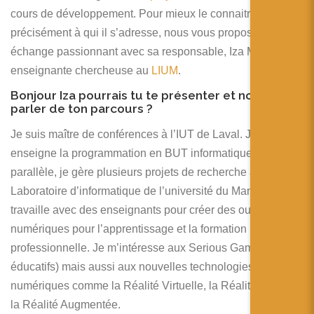
简体中文
cours de développement. Pour mieux le connaitre et savoir
précisément à qui il s’adresse, nous vous proposons un
日本語
échange passionnant avec sa responsable, Iza MARFISI,
Español
enseignante chercheuse au
LIUM
.
Bonjour Iza pourrais tu te présenter et nous
parler de ton parcours ?
Je suis maître de conférences à l’IUT de Laval. J’y
enseigne la programmation en BUT informatique et, en
parallèle, je gère plusieurs projets de recherche au
Laboratoire d’informatique de l’université du Mans. Je
travaille avec des enseignants pour créer des outils
numériques pour l’apprentissage et la formation
professionnelle. Je m’intéresse aux Serious Games (jeux
éducatifs) mais aussi aux nouvelles technologies
numériques comme la Réalité Virtuelle, la Réalité Mixte et
la Réalité Augmentée.