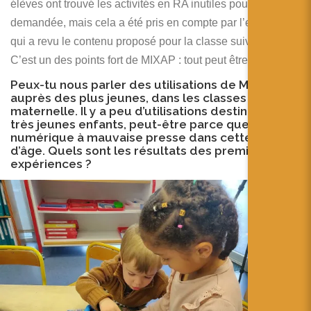
élèves ont trouvé les activités en RA inutiles pour l’activité
demandée, mais cela a été pris en compte par l’enseignant
qui a revu le contenu proposé pour la classe suivante.
C’est un des points fort de MIXAP : tout peut être modifier !
Peux-tu nous parler des utilisations de MIXAP
auprès des plus jeunes, dans les classes de
maternelle. Il y a peu d’utilisations destinées aux
très jeunes enfants, peut-être parce que le
numérique à mauvaise presse dans cette classe
d’âge. Quels sont les résultats des premières
expériences ?