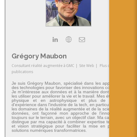
Grégory Maubon
Consultant réalité augmentée
à
GMC
|
Site Web
|
Plus de
publications
Je suis Grégory Maubon, spécialisé dans les applications
des technologies pour favoriser des innovations concrètes.
Je m'intéresse aux données et à la manière dont on peut
les utiliser pour améliorer la vie et le travail. Mes études en
physique et en astrophysique et plus de 30 ans
d'expérience dans l'industrie de la tech, en particulier dans
les domaines de la réalité augmentée et de la science des
données, ont façonné mon approche de l'innovation -
toujours sur le terrain, avec un objectif clair. Ma carrière se
distingue par ma capacité à combiner expertise technique
et vision stratégique pour faciliter la mise en place de
solutions numériques transformatrices.