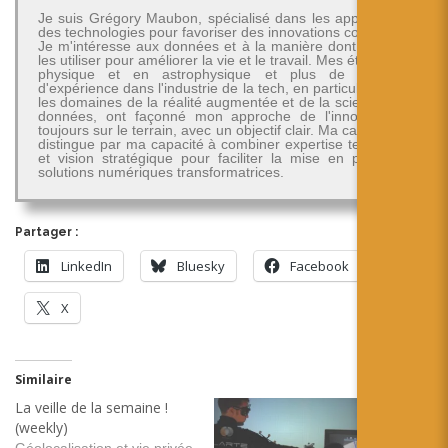
Je suis Grégory Maubon, spécialisé dans les applications
des technologies pour favoriser des innovations concrètes.
Je m'intéresse aux données et à la manière dont on peut
les utiliser pour améliorer la vie et le travail. Mes études en
physique et en astrophysique et plus de 30 ans
d'expérience dans l'industrie de la tech, en particulier dans
les domaines de la réalité augmentée et de la science des
données, ont façonné mon approche de l'innovation -
toujours sur le terrain, avec un objectif clair. Ma carrière se
distingue par ma capacité à combiner expertise technique
et vision stratégique pour faciliter la mise en place de
solutions numériques transformatrices.
Partager :
LinkedIn
Bluesky
Facebook
X
Similaire
La veille de la semaine !
(weekly)
Géolocalisation et vie privée