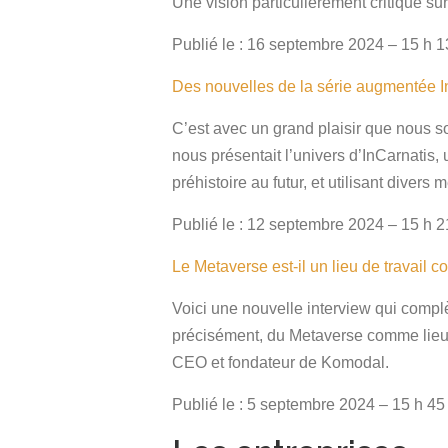
Une vision particulièrement critique su
Publié le : 16 septembre 2024 – 15 h 1
Des nouvelles de la série augmentée 
C’est avec un grand plaisir que nous s
nous présentait l’univers d’InCarnatis, 
préhistoire au futur, et utilisant divers
Publié le : 12 septembre 2024 – 15 h 2
Le Metaverse est-il un lieu de travail
Voici une nouvelle interview qui complè
précisément, du Metaverse comme lieu où
CEO et fondateur de Komodal.
Publié le : 5 septembre 2024 – 15 h 45