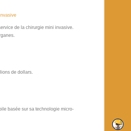
invasive
vice de la chirurgie mini invasive.
 organes.
llions de dollars.
ile basée sur sa technologie micro-