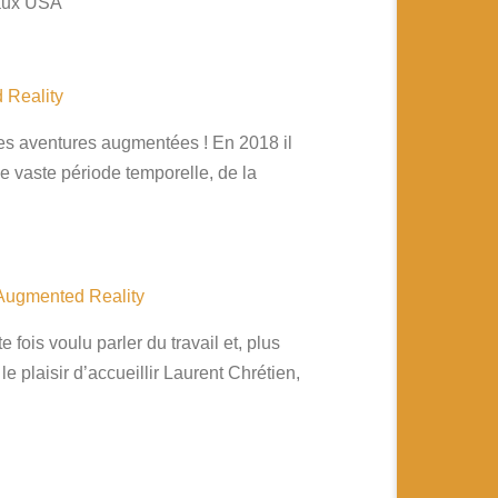
ce aux USA
 Reality
ses aventures augmentées ! En 2018 il
ne vaste période temporelle, de la
 Augmented Reality
fois voulu parler du travail et, plus
 plaisir d’accueillir Laurent Chrétien,