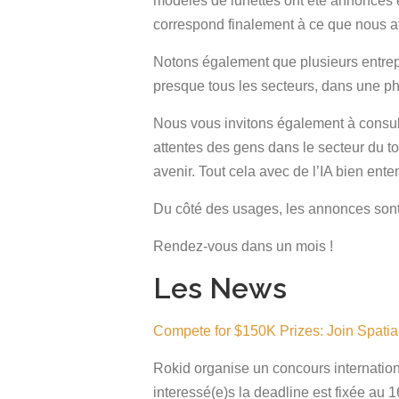
modèles de lunettes ont été annoncés e
correspond finalement à ce que nous a
Notons également que plusieurs entrep
presque tous les secteurs, dans une ph
Nous vous invitons également à consulte
attentes des gens dans le secteur du 
avenir. Tout cela avec de l’IA bien ent
Du côté des usages, les annonces sont
Rendez-vous dans un mois !
Les News
Compete for $150K Prizes: Join Spat
Rokid organise un concours internation
interessé(e)s la deadline est fixée au 