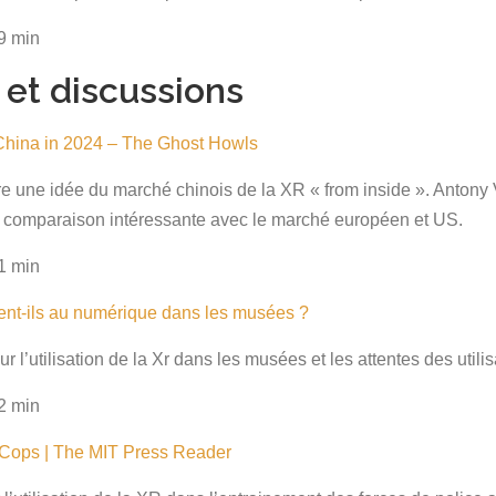
9 min
s et discussions
 China in 2024 – The Ghost Howls
ire une idée du marché chinois de la XR « from inside ». Antony 
ne comparaison intéressante avec le marché européen et US.
1 min
ent-ils au numérique dans les musées ?
 l’utilisation de la Xr dans les musées et les attentes des util
2 min
 Cops | The MIT Press Reader