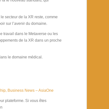
 là le nouveau standard, qui
le secteur de la XR reste, comme
oir sur l’avenir du domaine.
e travail dans le Metaverse ou les
eloppements de la XR dans un proche
dans le domaine médical.
ship, Business News – AsiaOne
ur plateforme. Si vous êtes
ion