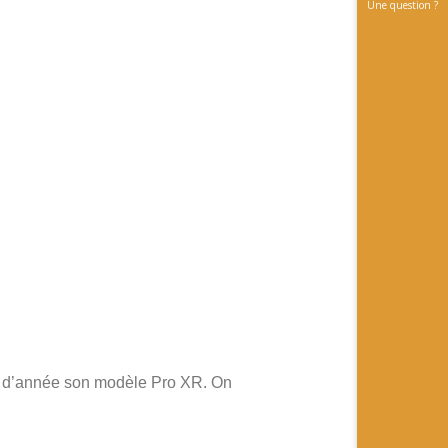
Une question ?
.
but d’année son modèle Pro XR. On