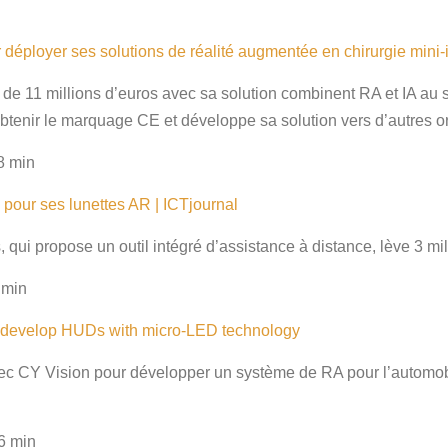
déployer ses solutions de réalité augmentée en chirurgie mini-
11 millions d’euros avec sa solution combinent RA et IA au ser
r obtenir le marquage CE et développe sa solution vers d’autres
8 min
s pour ses lunettes AR | ICTjournal
 qui propose un outil intégré d’assistance à distance, lève 3 mi
 min
to develop HUDs with micro-LED technology
ec CY Vision pour développer un système de RA pour l’automob
6 min