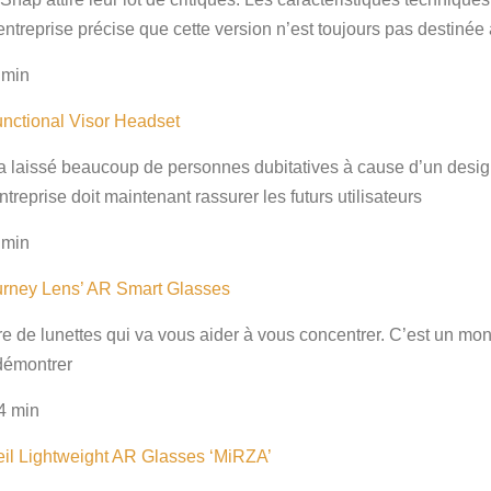
’entreprise précise que cette version n’est toujours pas destiné
 min
ctional Visor Headset
a laissé beaucoup de personnes dubitatives à cause d’un design
treprise doit maintenant rassurer les futurs utilisateurs
 min
rney Lens’ AR Smart Glasses
de lunettes qui va vous aider à vous concentrer. C’est un mono
 démontrer
4 min
il Lightweight AR Glasses ‘MiRZA’