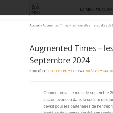
Aller
au
LA RÉALITÉ AUGM
contenu
Accueil
»
Augmented Times – les nouvelles mensuelles de 
Augmented Times – les 
Septembre 2024
PUBLIÉ LE
1 OCTOBRE 2024
PAR
GRÉGORY MAU
Comme prévu, le mois de septembre 2024 
sacrée avancée dans le secteur des lun
devkit pour les partenaires de l’entrepr