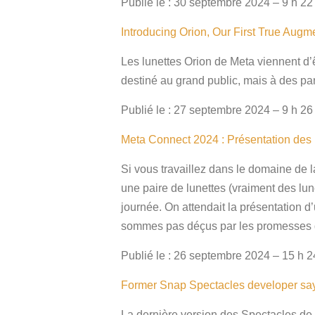
Publié le : 30 septembre 2024 – 9 h 22
Introducing Orion, Our First True Augm
Les lunettes Orion de Meta viennent d’
destiné au grand public, mais à des pa
Publié le : 27 septembre 2024 – 9 h 26
Meta Connect 2024 : Présentation des
Si vous travaillez dans le domaine de 
une paire de lunettes (vraiment des lune
journée. On attendait la présentation d
sommes pas déçus par les promesses 
Publié le : 26 septembre 2024 – 15 h 2
Former Snap Spectacles developer says
La dernière version des Spectacles de 