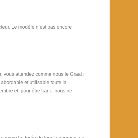
cteur. Le modèle n’est pas encore
e, vous attendez comme nous le Graal :
abordable et utilisable toute la
embre et, pour être franc, nous ne
ues comme la durée de fonctionnement ou