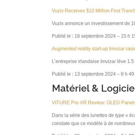
Vuzix Receives $10 Million First Tran
Vuzix annonce un investissement de 1
Publié le : 16 septembre 2024 – 15 h 1
Augmented reality start-up Imvizar rai
L’entreprise irlandaise Imvizar léve 1
Publié le : 13 septembre 2024 – 8 h 49
Matériel & Logicie
VITURE Pro XR Review: OLED Panels
Dans la série des lunettes de type « é
constate que ce modèle à de nombreu