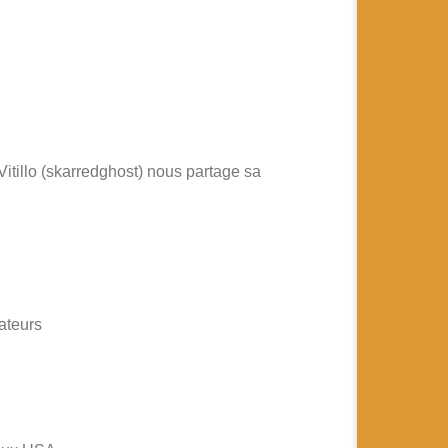
Vitillo (skarredghost) nous partage sa
isateurs