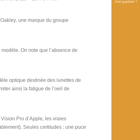
Une question ?
c Oakley, une marque du groupe
du modèle. On note que l’absence de
èle optique destinée des lunettes de
iter ainsi la fatigue de l’oeil de
Vision Pro d’Apple, les vraies
obablement). Seules certitudes : une puce