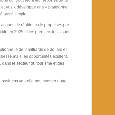
ions qui trouveront leur réponse dans
 et Vuzix développe une « plateforme
té aussi simple.
casques de réalité mixte propulsés par
nible en 2025 et les premiers tests sont
tionnelle de 3 milliards de dollars et
tressé mais les opportunités existent.
, dans le secteur du tourisme et des
u business va-t-elle bouleverser notre