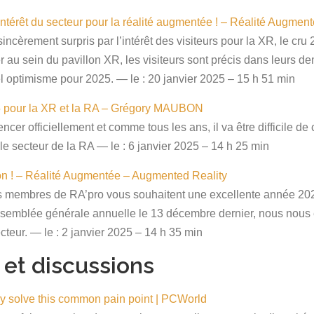
térêt du secteur pour la réalité augmentée ! – Réalité Augmen
ncèrement surpris par l’intérêt des visiteurs pour la XR, le cru
ier au sein du pavillon XR, les visiteurs sont précis dans leurs 
l optimisme pour 2025. — le : 20 janvier 2025 – 15 h 51 min
5 pour la XR et la RA – Grégory MAUBON
er officiellement et comme tous les ans, il va être difficile de 
 secteur de la RA — le : 6 janvier 2025 – 14 h 25 min
ion ! – Réalité Augmentée – Augmented Reality
es membres de RA’pro vous souhaitent une excellente année 2025,
ssemblée générale annuelle le 13 décembre dernier, nous nou
ecteur. — le : 2 janvier 2025 – 14 h 35 min
s et discussions
hey solve this common pain point | PCWorld