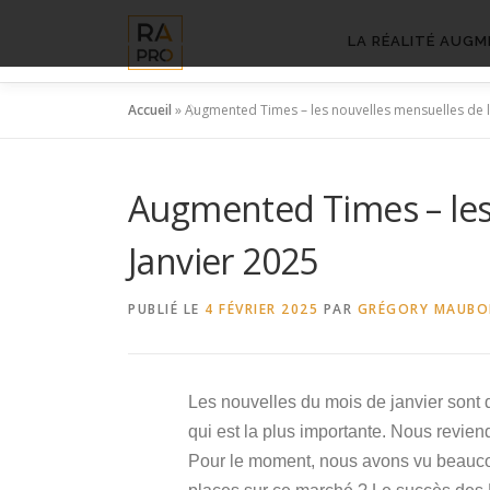
Aller
au
LA RÉALITÉ AUGM
contenu
Accueil
»
Augmented Times – les nouvelles mensuelles de l
Augmented Times – les 
Janvier 2025
PUBLIÉ LE
4 FÉVRIER 2025
PAR
GRÉGORY MAUB
Les nouvelles du mois de janvier sont 
qui est la plus importante. Nous revien
Pour le moment, nous avons vu beaucoup