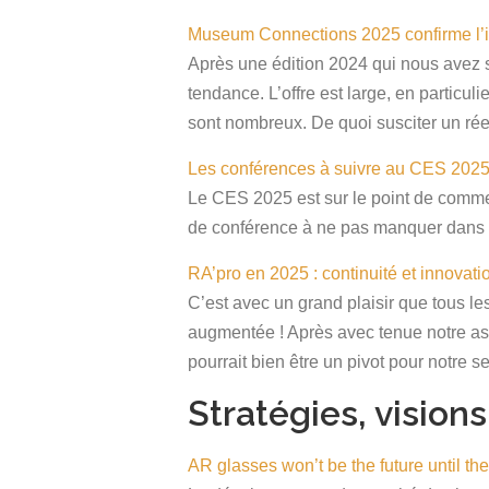
Museum Connections 2025 confirme l’in
Après une édition 2024 qui nous avez si
tendance. L’offre est large, en particul
sont nombreux. De quoi susciter un rée
Les conférences à suivre au CES 202
Le CES 2025 est sur le point de commenc
de conférence à ne pas manquer dans le
RA’pro en 2025 : continuité et innovat
C’est avec un grand plaisir que tous l
augmentée ! Après avec tenue notre a
pourrait bien être un pivot pour notre s
Stratégies, vision
AR glasses won’t be the future until t