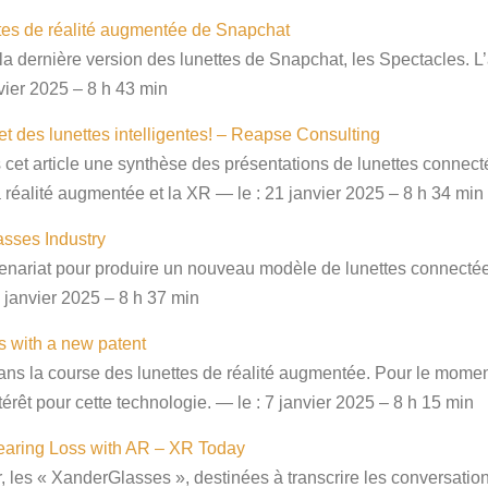
ttes de réalité augmentée de Snapchat
a dernière version des lunettes de Snapchat, les Spectacles. L’a
nvier 2025 – 8 h 43 min
 des lunettes intelligentes! – Reapse Consulting
et article une synthèse des présentations de lunettes connec
 réalité augmentée et la XR — le : 21 janvier 2025 – 8 h 34 min
sses Industry
ariat pour produire un nouveau modèle de lunettes connectées
 janvier 2025 – 8 h 37 min
 with a new patent
ans la course des lunettes de réalité augmentée. Pour le momen
rêt pour cette technologie. — le : 7 janvier 2025 – 8 h 15 min
aring Loss with AR – XR Today
 les « XanderGlasses », destinées à transcrire les conversations