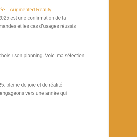
tée – Augmented Reality
 2025 est une confirmation de la
demandes et les cas d’usages réussis
choisir son planning. Voici ma sélection
 pleine de joie et de réalité
s engageons vers une année qui