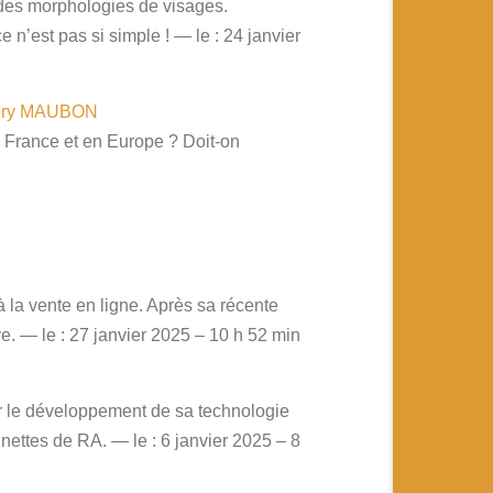
 des morphologies de visages.
n’est pas si simple ! — le : 24 janvier
égory MAUBON
 France et en Europe ? Doit-on
à la vente en ligne. Après sa récente
ve. — le : 27 janvier 2025 – 10 h 52 min
r le développement de sa technologie
nettes de RA. — le : 6 janvier 2025 – 8