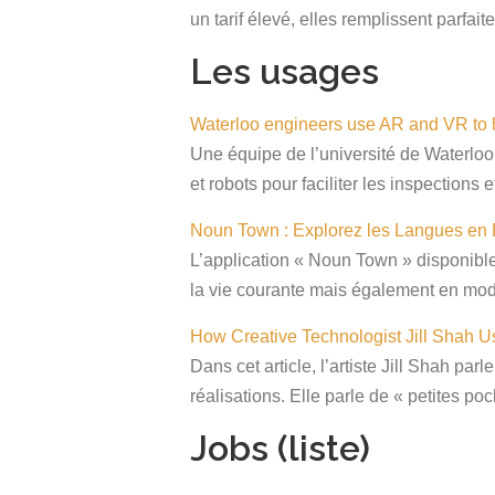
un tarif élevé, elles remplissent parfai
Les usages
Waterloo engineers use AR and VR to he
Une équipe de l’université de Waterloo
et robots pour faciliter les inspections
Noun Town : Explorez les Langues en 
L’application « Noun Town » disponibl
la vie courante mais également en mode
How Creative Technologist Jill Shah 
Dans cet article, l’artiste Jill Shah p
réalisations. Elle parle de « petites po
Jobs (
liste
)