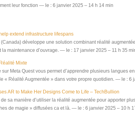
tement leur fonction — le : 6 janvier 2025 – 14 h 14 min
lp extend infrastructure lifespans
 (Canada) développe une solution combinant réalité augmentée, r
 et la maintenance d’ouvrage. — le : 17 janvier 2025 – 11 h 35 mi
Réalité Mixte
e sur Meta Quest vous permet d’apprendre plusieurs langues en
 « Réalité Augmentée » dans votre propre quotidien. — le : 6 j
Uses AR to Make Her Designs Come to Life – TechBullion
arle de sa manière d’utiliser la réalité augmentée pour apporter 
ches de magie » diffusées ca et là. — le : 6 janvier 2025 – 10 h 