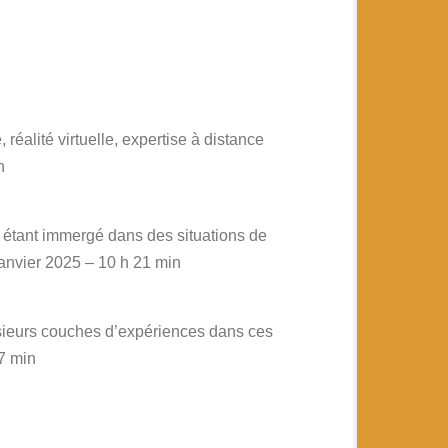
éalité virtuelle, expertise à distance
n
 étant immergé dans des situations de
anvier 2025 – 10 h 21 min
plusieurs couches d’expériences dans ces
17 min