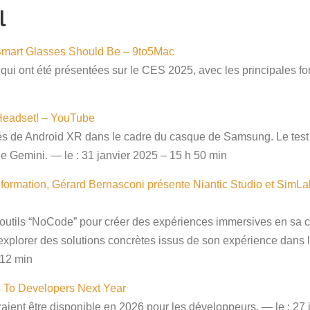
l
Smart Glasses Should Be – 9to5Mac
qui ont été présentées sur le CES 2025, avec les principales fonc
Headset! – YouTube
ités de Android XR dans le cadre du casque de Samsung. Le tes
t de Gemini. — le : 31 janvier 2025 – 15 h 50 min
 formation, Gérard Bernasconi présente Niantic Studio et SimL
s outils “NoCode” pour créer des expériences immersives en s
xplorer des solutions concrètes issus de son expérience dans 
 12 min
s To Developers Next Year
raient être disponible en 2026 pour les développeurs. — le : 27