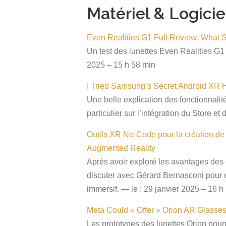
Matériel & Logicie
Even Realities G1 Full Review: What 
Un test des lunettes Even Realities G1 
2025 – 15 h 58 min
I Tried Samsung’s Secret Android XR 
Une belle explication des fonctionnal
particulier sur l’intégration du Store e
Outils XR No-Code pour la création de
Augmented Reality
Après avoir exploré les avantages de
discuter avec Gérard Bernasconi pour e
immersif. — le : 29 janvier 2025 – 16 h
Meta Could « Offer » Orion AR Glasse
Les prototypes des lunettes Orion pour