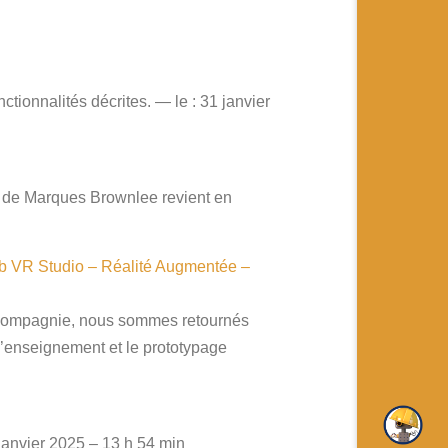
tionnalités décrites. — le : 31 janvier
t de Marques Brownlee revient en
ab VR Studio – Réalité Augmentée –
a compagnie, nous sommes retournés
l’enseignement et le prototypage
 janvier 2025 – 13 h 54 min