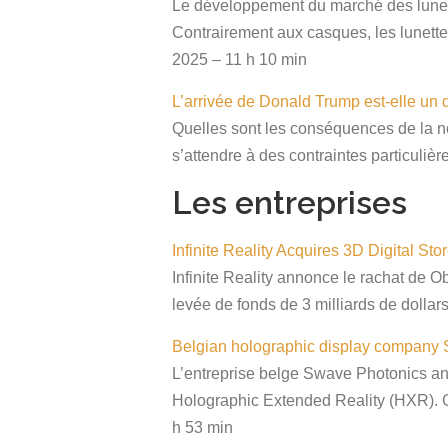
Le développement du marché des lunett
Contrairement aux casques, les lunette
2025 – 11 h 10 min
L’arrivée de Donald Trump est-elle u
Quelles sont les conséquences de la n
s’attendre à des contraintes particulièr
Les entreprises
Infinite Reality Acquires 3D Digital St
Infinite Reality annonce le rachat de Ob
levée de fonds de 3 milliards de dollars
Belgian holographic display company
L’entreprise belge Swave Photonics an
Holographic Extended Reality (HXR). Ce
h 53 min