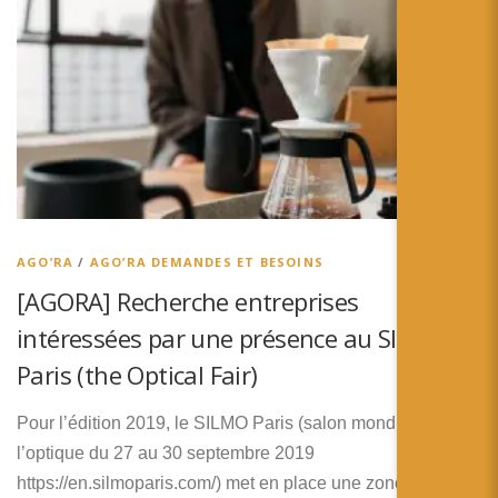
AGO’RA
/
AGO’RA DEMANDES ET BESOINS
[AGORA] Recherche entreprises
intéressées par une présence au SILMO
Paris (the Optical Fair)
Pour l’édition 2019, le SILMO Paris (salon mondial de
l’optique du 27 au 30 septembre 2019
https://en.silmoparis.com/) met en place une zone dédiée à