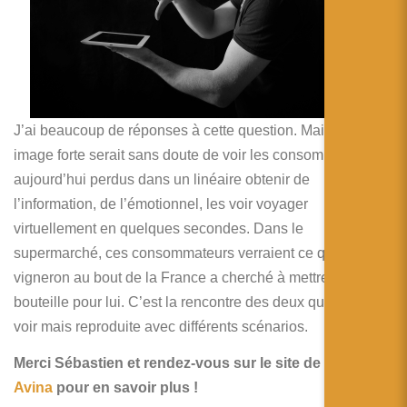
J’ai beaucoup de réponses à cette question. Mais une
image forte serait sans doute de voir les consommateurs
aujourd’hui perdus dans un linéaire obtenir de
l’information, de l’émotionnel, les voir voyager
virtuellement en quelques secondes. Dans le
supermarché, ces consommateurs verraient ce qu’un
vigneron au bout de la France a cherché à mettre en
bouteille pour lui. C’est la rencontre des deux que j’aimerai
voir mais reproduite avec différents scénarios.
Merci Sébastien et rendez-vous sur le site de l’
agence
Avina
pour en savoir plus !