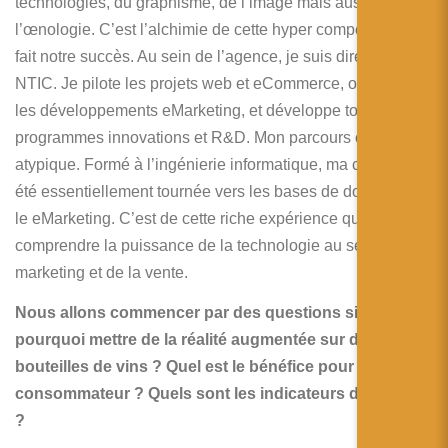
technologies, du graphisme, de l’image mais aussi de
l’œnologie. C’est l’alchimie de cette hyper compétence qui
fait notre succès. Au sein de l’agence, je suis directeur
NTIC. Je pilote les projets web et eCommerce, orchestre
les développements eMarketing, et développe tous les
programmes innovations et R&D. Mon parcours est
atypique. Formé à l’ingénierie informatique, ma carrière a
été essentiellement tournée vers les bases de données et
le eMarketing. C’est de cette riche expérience que j’ai pu
comprendre la puissance de la technologie au service du
marketing et de la vente.
Nous allons commencer par des questions simples,
pourquoi mettre de la réalité augmentée sur des
bouteilles de vins ? Quel est le bénéfice pour le
consommateur ? Quels sont les indicateurs de réussite
?