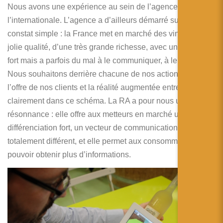
Nous avons une expérience au sein de l’agence forte à
l’internationale. L’agence a d’ailleurs démarré suite à ce
constat simple : la France met en marché des vins d’une
jolie qualité, d’une très grande richesse, avec un identitaire
fort mais a parfois du mal à le communiquer, à le marketer.
Nous souhaitons derrière chacune de nos actions valoriser
l’offre de nos clients et la réalité augmentée entre très
clairement dans ce schéma. La RA a pour nous une double
résonnance : elle offre aux metteurs en marché un outil de
différenciation fort, un vecteur de communication
totalement différent, et elle permet aux consommateurs de
pouvoir obtenir plus d’informations.