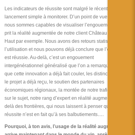
Les indicateurs de réussite sont malgré le récent
lancement simple à monitorer. D’un point de vue quantitatif,
nous sommes capables de visualiser l’engouement qu’a
prit la réalité augmentée de notre client Château Puech
Haut par exemple. Nous avons des retours statistiques sur
l’utilisation et nous pouvons déjà conclure que l’opération
est réussie. Au-delà, c’est un engouement
intergénérationnel généralisé que l’on a remarqué, l’encre
que cette innovation a déjà fait couler, les distinctions que
le projet a déjà reçu, le soutien des partenaires
économiques régionaux, la montée de notre trafic internet
sur le sujet, notre rang d’expert en réalité augmentée au-
delà des frontières, qui nous laissent à penser que la
réussite n’est en fait qu’à ses balbutiements….
Pourquoi, à ton avis, l’usage de la réalité augmentée
arrive maintenant dans le monde du vin, après pas mal