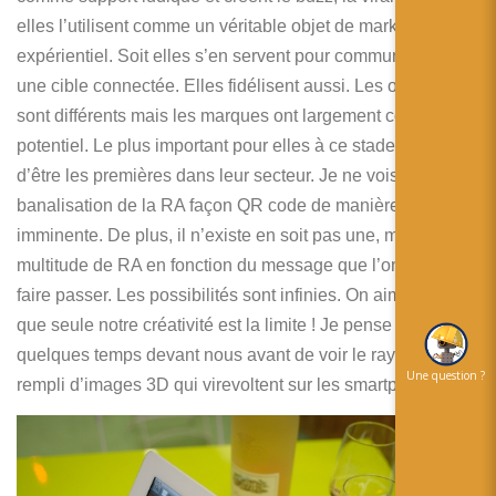
elles l’utilisent comme un véritable objet de marketing
expérientiel. Soit elles s’en servent pour communiquer vers
une cible connectée. Elles fidélisent aussi. Les objectifs
sont différents mais les marques ont largement compris le
potentiel. Le plus important pour elles à ce stade c’est
d’être les premières dans leur secteur. Je ne vois pas une
banalisation de la RA façon QR code de manière
imminente. De plus, il n’existe en soit pas une, mais une
multitude de RA en fonction du message que l’on souhaite
faire passer. Les possibilités sont infinies. On aime dire
que seule notre créativité est la limite ! Je pense que l’on a
quelques temps devant nous avant de voir le rayon vin
Une question ?
rempli d’images 3D qui virevoltent sur les smartphones.