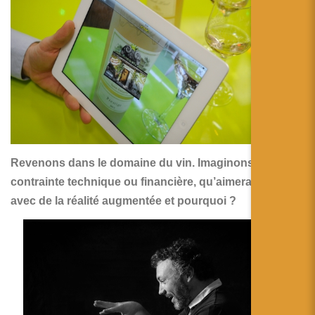
Revenons dans le domaine du vin. Imaginons aucune
contrainte technique ou financière, qu’aimerais-tu faire
avec de la réalité augmentée et pourquoi ?