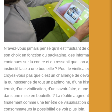
N’avez-vous jamais pensé qu’il est frustrant de devoir faire
son choix en fonction du packaging, des informations
contenues sur la contre et du ressenti que l’on a, presque
instinctif face à une bouteille ? Pour le vinificateur, ne
croyez-vous pas que c’est un challenge de devoir exprimer
la quintessence de tout un patrimoine, d’une histoire, d’un
terroir, d’une vinification, d’un savoir-faire, d’une différence
dans une mise en bouteille ? La réalité augmentée c’est
finalement comme une fenêtre de visualisation offrant aux
consommateurs la possibilité de voir plus loin.