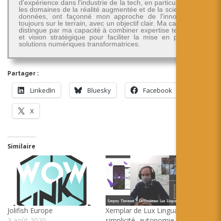
d'expérience dans l'industrie de la tech, en particulier dans
les domaines de la réalité augmentée et de la science des
données, ont façonné mon approche de l'innovation -
toujours sur le terrain, avec un objectif clair. Ma carrière se
distingue par ma capacité à combiner expertise technique
et vision stratégique pour faciliter la mise en place de
solutions numériques transformatrices.
Partager :
LinkedIn
Bluesky
Facebook
X
Similaire
Jolifish Europe
Xemplar de Lux Lingua :
3 août 2020
simplicité, autonomie et