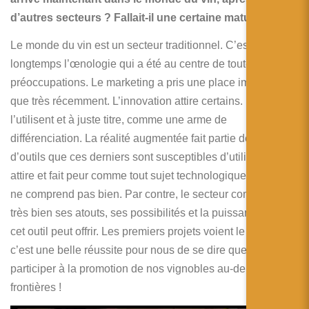
d’autres secteurs ? Fallait-il une certaine maturité ?
Le monde du vin est un secteur traditionnel. C’est
longtemps l’œnologie qui a été au centre de toutes les
préoccupations. Le marketing a pris une place importante
que très récemment. L’innovation attire certains. Ils
l’utilisent et à juste titre, comme une arme de
différenciation. La réalité augmentée fait partie de la palette
d’outils que ces derniers sont susceptibles d’utiliser. La RA
attire et fait peur comme tout sujet technologique que l’on
ne comprend pas bien. Par contre, le secteur comprend
très bien ses atouts, ses possibilités et la puissance que
cet outil peut offrir. Les premiers projets voient le jour. Et
c’est une belle réussite pour nous de se dire que l’on va
participer à la promotion de nos vignobles au-delà des
frontières !