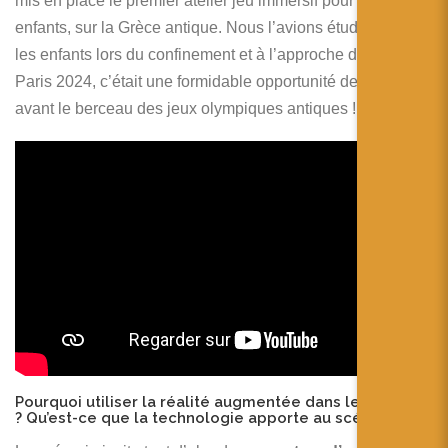
mis en place le premier atelier jeu immersif pour les
enfants, sur la Grèce antique. Nous l’avions étudié avec
les enfants lors du confinement et à l’approche des J.O.
Paris 2024, c’était une formidable opportunité de mettre en
avant le berceau des jeux olympiques antiques !
Pourquoi utiliser la réalité augmentée dans les ateliers
? Qu’est-ce que la technologie apporte au scénario ?