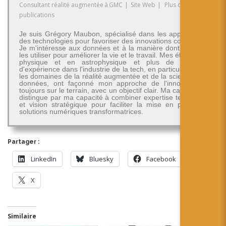
Consultant réalité augmentée
à
GMC
|
Site Web
|
Plus de
publications
Je suis Grégory Maubon, spécialisé dans les applications
des technologies pour favoriser des innovations concrètes.
Je m'intéresse aux données et à la manière dont on peut
les utiliser pour améliorer la vie et le travail. Mes études en
physique et en astrophysique et plus de 30 ans
d'expérience dans l'industrie de la tech, en particulier dans
les domaines de la réalité augmentée et de la science des
données, ont façonné mon approche de l'innovation -
toujours sur le terrain, avec un objectif clair. Ma carrière se
distingue par ma capacité à combiner expertise technique
et vision stratégique pour faciliter la mise en place de
solutions numériques transformatrices.
Partager :
LinkedIn
Bluesky
Facebook
X
Similaire