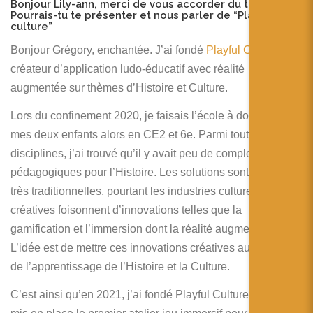
Bonjour Lily-ann, merci de vous accorder du temps.
Pourrais-tu te présenter et nous parler de “Playful
culture”
Bonjour Grégory, enchantée. J’ai fondé
Playful Culture
,
créateur d’application ludo-éducatif avec réalité
augmentée sur thèmes d’Histoire et Culture.
Lors du confinement 2020, je faisais l’école à domicile à
mes deux enfants alors en CE2 et 6e. Parmi toutes les
disciplines, j’ai trouvé qu’il y avait peu de compléments
pédagogiques pour l’Histoire. Les solutions sont restées
très traditionnelles, pourtant les industries culturelles et
créatives foisonnent d’innovations telles que la
gamification et l’immersion dont la réalité augmentée.
L’idée est de mettre ces innovations créatives au service
de l’apprentissage de l’Histoire et la Culture.
C’est ainsi qu’en 2021, j’ai fondé Playful Culture et que j’ai