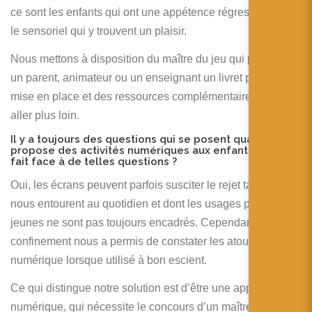
ce sont les enfants qui ont une appétence régressive pour
le sensoriel qui y trouvent un plaisir.
Nous mettons à disposition du maître du jeu qui peut être
un parent, animateur ou un enseignant un livret pour la
mise en place et des ressources complémentaires pour
aller plus loin.
Il y a toujours des questions qui se posent quand on
propose des activités numériques aux enfants. As-tu
fait face à de telles questions ?
Oui, les écrans peuvent parfois susciter le rejet tant ils
nous entourent au quotidien et dont les usages par les plus
jeunes ne sont pas toujours encadrés. Cependant, le
confinement nous a permis de constater les atouts du
numérique lorsque utilisé à bon escient.
Ce qui distingue notre solution est d’être une application
numérique, qui nécessite le concours d’un maître du jeu au