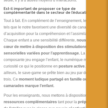
seule, il y a d’autres moyens d’interactions.
Est-il important de proposer ce type de
complémentarité dans le secteur de l’éducation ?
Tout à fait. En complément de l’enseignement, les ateliers
tels que le notre favorisent une diversité de canaux
d’acquisition pour la compréhension et l’assimilation.
Chaque enfant a une sensibilité différente,
nous avons à
cœur de mettre à disposition des stimulations
sensorielles variées pour l’apprentissage.
La
composante jeu engage l’enfant, le numérique motive sa
curiosité ce qui le positionne en
posture active
. Par
ailleurs, le save-game se prête bien au jeu par deux ou
trois. Ce
moment ludique partagé en famille ou avec
camarades marque l’enfant.
Pour les enseignants, nous mettons à disposition des
ressources complémentaires
tant pour la
préparation