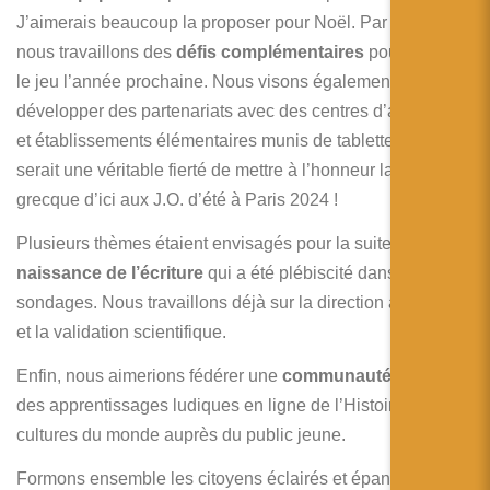
J’aimerais beaucoup la proposer pour Noël. Par ailleurs,
nous travaillons des
défis complémentaires
pour enrichir
le jeu l’année prochaine. Nous visons également à
développer des partenariats avec des centres d’animation
et établissements élémentaires munis de tablettes. Ce
serait une véritable fierté de mettre à l’honneur la culture
grecque d’ici aux J.O. d’été à Paris 2024 !
Plusieurs thèmes étaient envisagés pour la suite et c’est la
naissance de l’écriture
qui a été plébiscité dans nos
sondages. Nous travaillons déjà sur la direction artistique
et la validation scientifique.
Enfin, nous aimerions fédérer une
communauté
autour
des apprentissages ludiques en ligne de l’Histoire et des
cultures du monde auprès du public jeune.
Formons ensemble les citoyens éclairés et épanouis de