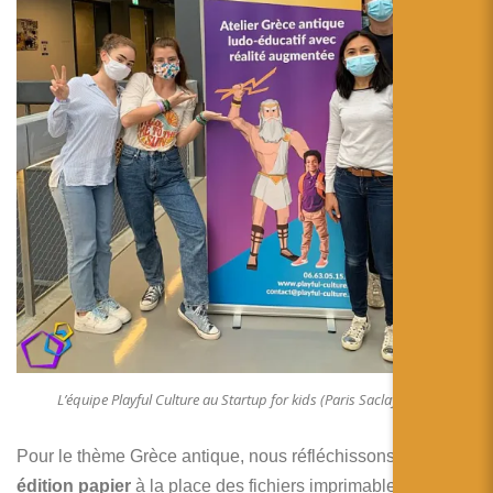
L’équipe Playful Culture au Startup for kids (Paris Saclay 2021)
Pour le thème Grèce antique, nous réfléchissons à une
édition papier
à la place des fichiers imprimables.