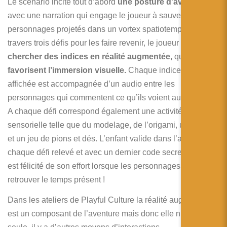
Le scénario incite tout d’abord
une posture d’aventurier,
avec une narration qui engage le joueur à sauver des
personnages projetés dans un vortex spatiotemporel. Au
travers trois défis pour les faire revenir, le joueur va
chercher des indices en réalité augmentée,
qui
favorisent l’immersion visuelle.
Chaque indice RA
affichée est accompagnée d’un audio entre les
personnages qui commentent ce qu’ils voient autour d’eux.
A chaque défi correspond également une activité
sensorielle telle que du modelage, de l’origami, un puzzle
et un jeu de pions et dés. L’enfant valide dans l’application
chaque défi relevé et avec un dernier code secret, le joueur
est félicité de son effort lorsque les personnages ont pu
retrouver le temps présent !
Dans les ateliers de Playful Culture la réalité augmentée
est un composant de l’aventure mais donc elle n’est pas