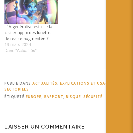
L’IA générative est-elle la
« killer app » des lunettes
de réalité augmentée ?
13 mars 2024
Dans "Actualités"
PUBLIÉ DANS
ACTUALITÉS
,
EXPLICATIONS ET USAGES
SECTORIELS
ÉTIQUETÉ
EUROPE
,
RAPPORT
,
RISQUE
,
SÉCURITÉ
LAISSER UN COMMENTAIRE