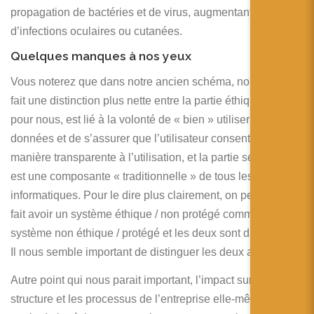
propagation de bactéries et de virus, augmentant le risque
d’infections oculaires ou cutanées.
Quelques manques à nos yeux
Vous noterez que dans notre ancien schéma, nous avions
fait une distinction plus nette entre la partie éthique qui,
pour nous, est lié à la volonté de « bien » utiliser les
données et de s’assurer que l’utilisateur consente de
manière transparente à l’utilisation, et la partie sécurité qui
est une composante « traditionnelle » de tous les systèmes
informatiques. Pour le dire plus clairement, on peut tout à
fait avoir un système éthique / non protégé comme un
système non éthique / protégé et les deux sont dangereux.
Il nous semble important de distinguer les deux aspects.
Autre point qui nous parait important, l’impact sur la
structure et les processus de l’entreprise elle-même. Une