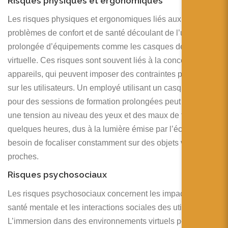
Risques physiques et ergonomiques
Les risques physiques et ergonomiques liés aux
problèmes de confort et de santé découlant de l’utilisation
prolongée d’équipements comme les casques de réalité
virtuelle. Ces risques sont souvent liés à la conception des
appareils, qui peuvent imposer des contraintes physiques
sur les utilisateurs. Un employé utilisant un casque VR
pour des sessions de formation prolongées peut ressentir
une tension au niveau des yeux et des maux de tête après
quelques heures, dus à la lumière émise par l’écran et au
besoin de focaliser constamment sur des objets virtuels
proches.
Risques psychosociaux
Les risques psychosociaux concernent les impacts sur la
santé mentale et les interactions sociales des utilisateurs.
L’immersion dans des environnements virtuels peut