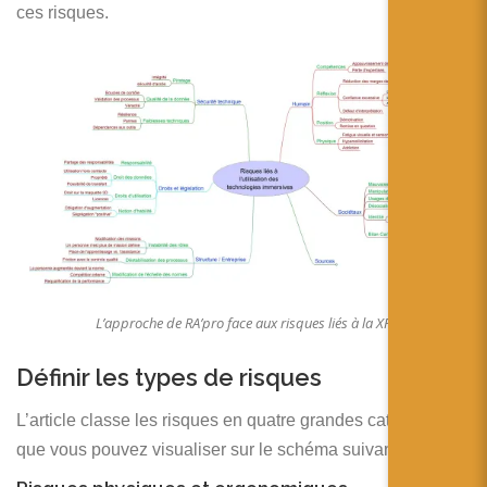
ces risques.
L’approche de RA’pro face aux risques liés à la XR
Définir les types de risques
L’article classe les risques en quatre grandes catégories
que vous pouvez visualiser sur le schéma suivant.