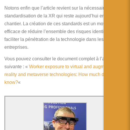
Notons enfin que l’article revient sur la nécessaire
standardisation de la XR qui reste aujourd’hui encore en
chantier. La création de ces standards est un moyen
efficace de réduire l’ensemble des risques identifiés et de
faciliter la pénétration de la technologie dans les
entreprises.
Vous pouvez consulter le document complet à l’adresse
suivante : «
Worker exposure to virtual and augmented
reality and metaverse technologies: How much do we
know?
«