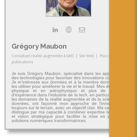
Grégory Maubon
Consultant réalité augmentée
à
GMC
|
Site Web
|
Plus de
publications
Je suis Grégory Maubon, spécialisé dans les applications
des technologies pour favoriser des innovations concrètes.
Je m'intéresse aux données et à la manière dont on peut
les utiliser pour améliorer la vie et le travail. Mes études en
physique et en astrophysique et plus de 30 ans
d'expérience dans l'industrie de la tech, en particulier dans
les domaines de la réalité augmentée et de la science des
données, ont façonné mon approche de l'innovation -
toujours sur le terrain, avec un objectif clair. Ma carrière se
distingue par ma capacité à combiner expertise technique
et vision stratégique pour faciliter la mise en place de
solutions numériques transformatrices.