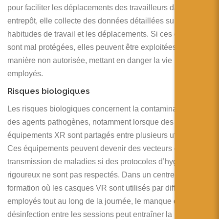
pour faciliter les déplacements des travailleurs dans un
entrepôt, elle collecte des données détaillées sur les
habitudes de travail et les déplacements. Si ces données
sont mal protégées, elles peuvent être exploitées de
manière non autorisée, mettant en danger la vie privée des
employés.
Risques biologiques
Les risques biologiques concernent la contamination par
des agents pathogènes, notamment lorsque des
équipements XR sont partagés entre plusieurs utilisateurs.
Ces équipements peuvent devenir des vecteurs de
transmission de maladies si des protocoles d’hygiène
rigoureux ne sont pas respectés. Dans un centre de
formation où les casques VR sont utilisés par différents
employés tout au long de la journée, le manque de
désinfection entre les sessions peut entraîner la