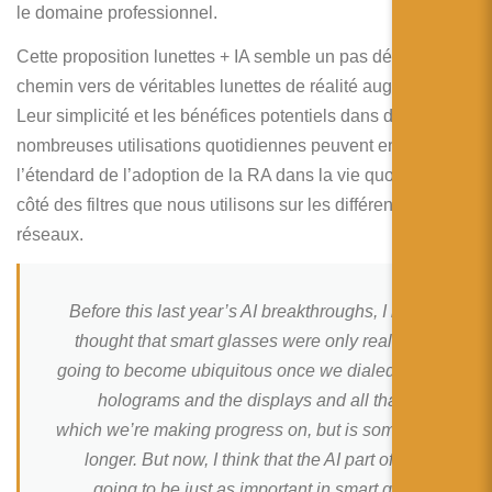
le domaine professionnel.
Cette proposition lunettes + IA semble un pas décisif sur le
chemin vers de véritables lunettes de réalité augmentée.
Leur simplicité et les bénéfices potentiels dans de
nombreuses utilisations quotidiennes peuvent en faire
l’étendard de l’adoption de la RA dans la vie quotidienne, à
côté des filtres que nous utilisons sur les différents
réseaux.
Before this last year’s AI breakthroughs, I kind of
thought that smart glasses were only really only
going to become ubiquitous once we dialed in the
holograms and the displays and all that stuff,
which we’re making progress on, but is somewhat
longer. But now, I think that the AI part of this is
going to be just as important in smart glasses