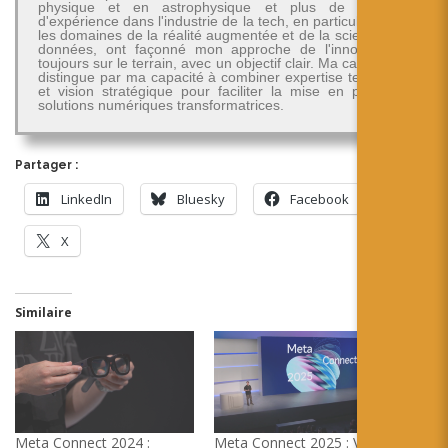
physique et en astrophysique et plus de 30 ans
d'expérience dans l'industrie de la tech, en particulier dans
les domaines de la réalité augmentée et de la science des
données, ont façonné mon approche de l'innovation -
toujours sur le terrain, avec un objectif clair. Ma carrière se
distingue par ma capacité à combiner expertise technique
et vision stratégique pour faciliter la mise en place de
solutions numériques transformatrices.
Partager :
LinkedIn
Bluesky
Facebook
X
Similaire
Meta Connect 2024 :
Meta Connect 2025 : Vers