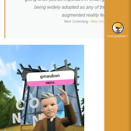
being widely adopted as any of the other
augmented reality features.
Mark Zuckerberg –
Meta Connect 2023
Une question ?