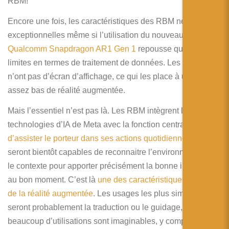
RBM!
Encore une fois, les caractéristiques des RBM ne sont pas
exceptionnelles même si l’utilisation du nouveau
Qualcomm Snapdragon AR1 Gen 1
repousse quelques
limites en termes de traitement de données. Les lunettes
n’ont pas d’écran d’affichage, ce qui les place à un niveau
assez bas de réalité augmentée.
Mais l’essentiel n’est pas là. Les RBM intègrent les
technologies d’IA de Meta avec la fonction centrale
d’assister le porteur dans ses actions quotidiennes
. Elles
seront bientôt capables de reconnaitre l’environnement et
le contexte pour apporter précisément la bonne information
au bon moment. C’est là
une des caractéristiques centrales
de la réalité augmentée
. Les usages les plus simples
seront probablement la traduction ou le guidage, mais
beaucoup d’utilisations sont imaginables, y compris dans