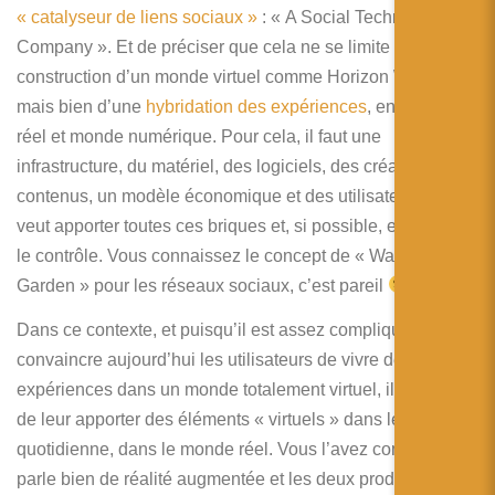
« catalyseur de liens sociaux »
: « A Social Technology
Company ». Et de préciser que cela ne se limite pas à la
construction d’un monde virtuel comme Horizon Worlds
mais bien d’une
hybridation des expériences
, entre monde
réel et monde numérique. Pour cela, il faut une
infrastructure, du matériel, des logiciels, des créateurs de
contenus, un modèle économique et des utilisateurs. Meta
veut apporter toutes ces briques et, si possible, en garder
le contrôle. Vous connaissez le concept de « Walled
Garden » pour les réseaux sociaux, c’est pareil
Dans ce contexte, et puisqu’il est assez compliqué de
convaincre aujourd’hui les utilisateurs de vivre de longues
expériences dans un monde totalement virtuel, il convient
de leur apporter des éléments « virtuels » dans leur vie
quotidienne, dans le monde réel. Vous l’avez compris, on
parle bien de réalité augmentée et les deux produits