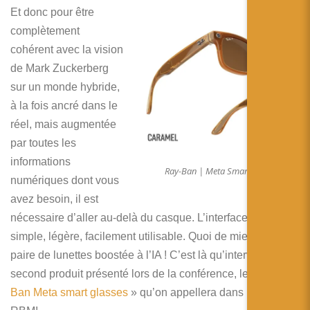
Et donc pour être
complètement
cohérent avec la vision
de Mark Zuckerberg
sur un monde hybride,
à la fois ancré dans le
réel, mais augmentée
par toutes les
informations
Ray-Ban | Meta Smart Glasses
numériques dont vous
avez besoin, il est
nécessaire d’aller au-delà du casque. L’interface doit être
simple, légère, facilement utilisable. Quoi de mieux qu’une
paire de lunettes boostée à l’IA ! C’est là qu’intervient le
second produit présenté lors de la conférence, les «
Ray-
Ban Meta smart glasses
» qu’on appellera dans la suite les