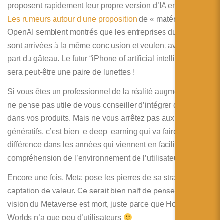
proposent rapidement leur propre version d’IA embarquée.
Les rumeurs autour d’une proposition
de « matériel » de
OpenAI semblent montrés que les entreprises du domaine
sont arrivées à la même conclusion et veulent avoir leur
part du gâteau. Le futur “iPhone of artificial intelligence”
sera peut-être une paire de lunettes !
Si vous êtes un professionnel de la réalité augmentée, je
ne pense pas utile de vous conseiller d’intégrer de l’IA
dans vos produits. Mais ne vous arrêtez pas aux modèles
génératifs, c’est bien le deep learning qui va faire la
différence dans les années qui viennent en facilitant la
compréhension de l’environnement de l’utilisateur.
Encore une fois, Meta pose les pierres de sa stratégie de
captation de valeur. Ce serait bien naïf de penser que leur
vision du Metaverse est mort, juste parce que Horizon
Worlds n’a que peu d’utilisateurs