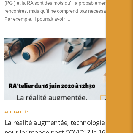
(PG ) et la RA sont des mots qu’il a probablement déjà
rencontrés, mais qu’il ne comprend pas nécessairement.
Par exemple, il pourrait avoir …
ACTUALITÉS
La réalité augmentée, technologie miracle
pour le “monde post COVID” ? le 16 juin à