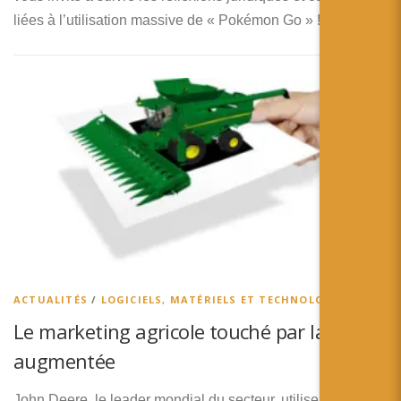
liées à l’utilisation massive de « Pokémon Go » !
ACTUALITÉS
/
LOGICIELS, MATÉRIELS ET TECHNOLOGIES
Le marketing agricole touché par la réalité
augmentée
John Deere, le leader mondial du secteur, utilise la réalité