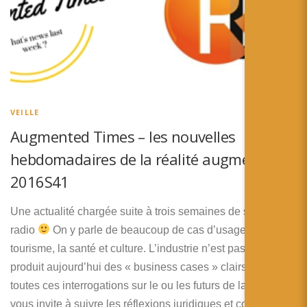
VEILLE
Augmented Times – les nouvelles
hebdomadaires de la réalité augmentée –
2016S41
Une actualité chargée suite à trois semaines de silence
radio
On y parle de beaucoup de cas d’usages dans la
tourisme, la santé et culture. L’industrie n’est pas oubliée et
produit aujourd’hui des « business cases » clairs. Et dans
toutes ces interrogations sur le ou les futurs de la RA, je
vous invite à suivre les réflexions juridiques et cognitives