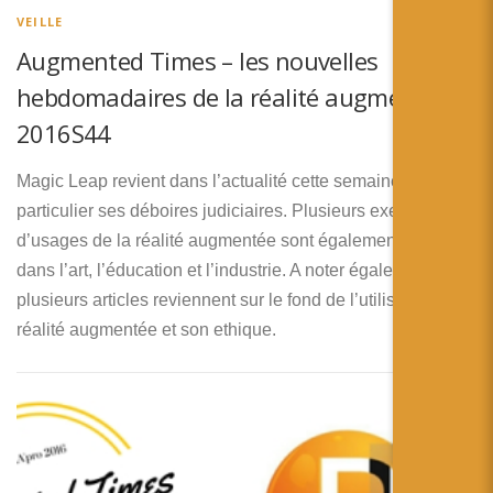
VEILLE
Augmented Times – les nouvelles
hebdomadaires de la réalité augmentée –
2016S44
Magic Leap revient dans l’actualité cette semaine avec en
particulier ses déboires judiciaires. Plusieurs exemples
d’usages de la réalité augmentée sont également dévoillés
dans l’art, l’éducation et l’industrie. A noter également que
plusieurs articles reviennent sur le fond de l’utilisation de la
réalité augmentée et son ethique.