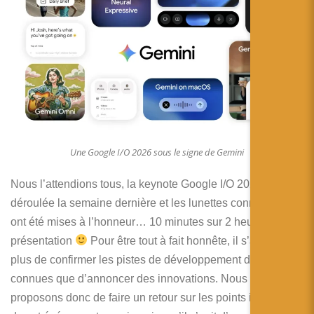
简体中文
日本語
Español
Une Google I/O 2026 sous le signe de Gemini
Nous l’attendions tous, la keynote Google I/O 2026 s’est
déroulée la semaine dernière et les lunettes connectées
ont été mises à l’honneur… 10 minutes sur 2 heures de
présentation
Pour être tout à fait honnête, il s’agissait
plus de confirmer les pistes de développement déjà
connues que d’annoncer des innovations. Nous vous
proposons donc de faire un retour sur les points importants