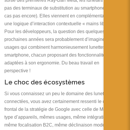
sortie des premières Ray-Ban Meta, les lunettes ne sont
pas des terminaux de substitution au smartphone (en tout
cas pas encore). Elles viennent en complémentarité dans
une logique d’interaction contextuelle « mains libres ».
Pour les développeurs, la question des quelques
prochaines années sera probablement d’imaginer des
usages qui combinent harmonieusement lunettes et
smartphone, chacun proposant des fonctionnalités
adaptées à son ergonomie. Du beau travail en
perspective !
Le choc des écosystèmes
Si vous connaissez un peu le domaine des lunettes
connectées, vous avez certainement ressenti le choc quasi
frontal de la stratégie de Google avec celle de Meta. Même
type d’appareils, mêmes usages, même intégration de l’IA,
même focalisation B2C, même déclinaison mode et luxe,