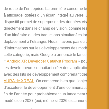
sa feuille
de route de l’entreprise. La première concerne les lunettes
à affichage, dotées d’un écran intégré au verre. Ce
dispositif permet de superposer des données visuelles
directement dans le champ de vision, comme les détails
d’un itinéraire ou des traductions simultanées lors d’un
déplacement à l’étranger. Nous n’avons pas eu plus
d’informations sur les développements des modèles de
cette catégorie, mais Google a annoncé le lancement du
«
Android XR Developer Catalyst Program
» pour soutenir
les développeurs souhaitant créer des applications XR
avec des kits de développement comprenant des lunettes
AURA de XREAL
. On comprend bien que l’objectif est
d’accélérer le développement d’une communauté d’ici la
fin de l’année pour probablement un lancement des
modèles en 2027 (oui, même si 2026 est annoncé).