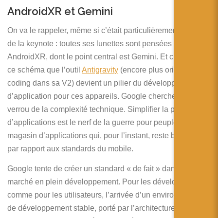
AndroidXR et Gemini
On va le rappeler, même si c’était particulièrement clair lors
de la keynote : toutes ses lunettes sont pensées pour
AndroidXR, dont le point central est Gemini. Et c’est dans
ce schéma que l’outil
Antigravity
(encore plus orienté
coding dans sa V2) devient un pilier du développement
d’application pour ces appareils. Google cherche à lever le
verrou de la complexité technique. Simplifier la production
d’applications est le nerf de la guerre pour peupler un
magasin d’applications qui, pour l’instant, reste bien vide
par rapport aux standards du mobile.
Google tente de créer un standard « de fait » dans un
marché en plein développement. Pour les développeurs
comme pour les utilisateurs, l’arrivée d’un environnement
de développement stable, porté par l’architecture Android