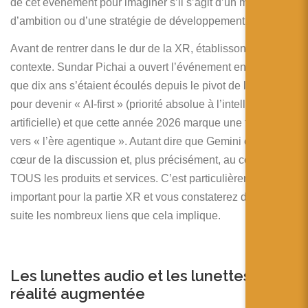
de cet événement pour imaginer s’il s’agit d’un manque
d’ambition ou d’une stratégie de développement robuste.
Avant de rentrer dans le dur de la XR, établissons le
contexte. Sundar Pichai a ouvert l’événement en rappelant
que dix ans s’étaient écoulés depuis le pivot de l’entreprise
pour devenir « AI-first » (priorité absolue à l’intelligence
artificielle) et que cette année 2026 marque une transition
vers « l’ère agentique ». Autant dire que Gemini était au
cœur de la discussion et, plus précisément, au cœur de
TOUS les produits et services. C’est particulièrement
important pour la partie XR et vous constaterez dans la
suite les nombreux liens que cela implique.
Les lunettes audio et les lunettes de
réalité augmentée