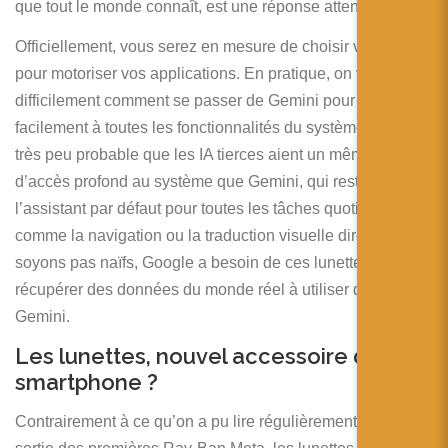
que tout le monde connaît, est une réponse attendue.
Officiellement, vous serez en mesure de choisir votre LLM
pour motoriser vos applications. En pratique, on voit
difficilement comment se passer de Gemini pour accéder
facilement à toutes les fonctionnalités du système. Il est
très peu probable que les IA tierces aient un même niveau
d’accès profond au système que Gemini, qui restera
l’assistant par défaut pour toutes les tâches quotidiennes
comme la navigation ou la traduction visuelle directe. Ne
soyons pas naïfs, Google a besoin de ces lunettes pour
récupérer des données du monde réel à utiliser dans
Gemini.
Les lunettes, nouvel accessoire du
smartphone ?
Contrairement à ce qu’on a pu lire régulièrement depuis la