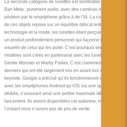
La seconde catégorie de lunettes est semblable aux Ray-
Ban Meta : purement audio, avec des caméras intégrées et
pilotées par le smartphone grâce à de l’IA. La conception
de ces objets repose sur un équilibre délicat entre la
technologie et la mode, les lunettes étant perçues comme
un produit profondément personnel qui façonne l’identité
visuelle de celui qui les porte. C’est pourquoi les premiers
modèles sont créés en partenariat avec les lunetiers
Gentle Monster et Warby Parker. C’est clairement ces
derniers qui ont été largement mis en avant lors de la
keynote. Google a précisé qu’ils fonctionneront aussi bien
avec les smartphones Android qu’iOS via une application
dédiée, s’assurant ainsi une portée maximale dès leur
lancement. Ils seront disponibles cet automne, mais pour
l’instant nous n’avons pas de prix de vente.