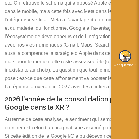
etc. On retrouve le schéma qui a opposé Apple et Google
dans le mobile, mais cette fois avec Meta dans le rôle de
l’intégrateur vertical. Meta a l’avantage du premier entrant
et du matériel qui fonctionne. Google a l’avantage de
l’écosystème de développeurs et de l’intégration profonde
avec nos vies numériques (Gmail, Maps, Search). Il reste
aussi à comprendre la stratégie d’Apple dans ce secteur,
mais pour le moment elle reste assez secrète (ou
Une question ?
inexistante au choix). La question que tout le monde se
pose : est-ce que cette affrontement va booster le marché ?
La réponse arrivera d’ici 2027 avec les chiffres de vente !
2026 l’année de la consolidation pour
Google dans la XR ?
Au terme de cette analyse, le sentiment qui semble
dominer est celui d’un pragmatisme assumé pour Google.
Si cette édition de la Google I/O a pu décevoir ceux qui