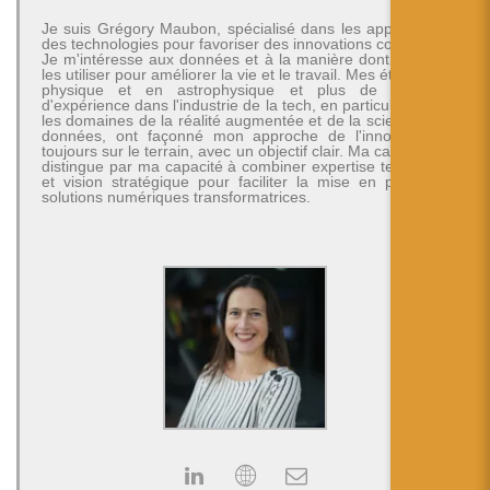
Je suis Grégory Maubon, spécialisé dans les applications
des technologies pour favoriser des innovations concrètes.
Je m'intéresse aux données et à la manière dont on peut
les utiliser pour améliorer la vie et le travail. Mes études en
physique et en astrophysique et plus de 30 ans
d'expérience dans l'industrie de la tech, en particulier dans
les domaines de la réalité augmentée et de la science des
données, ont façonné mon approche de l'innovation -
toujours sur le terrain, avec un objectif clair. Ma carrière se
distingue par ma capacité à combiner expertise technique
et vision stratégique pour faciliter la mise en place de
solutions numériques transformatrices.