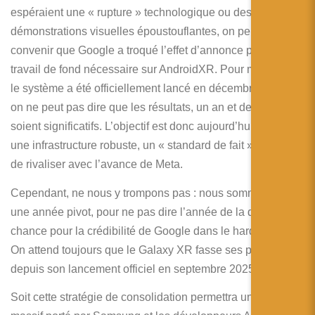
espéraient une « rupture » technologique ou des
démonstrations visuelles époustouflantes, on peut aussi
convenir que Google a troqué l’effet d’annonce pour un
travail de fond nécessaire sur AndroidXR. Pour mémoire,
le système a été officiellement lancé en décembre 2024 et
on ne peut pas dire que les résultats, un an et demi après,
soient significatifs. L’objectif est donc aujourd’hui de bâtir
une infrastructure robuste, un « standard de fait » capable
de rivaliser avec l’avance de Meta.
Cependant, ne nous y trompons pas : nous sommes dans
une année pivot, pour ne pas dire l’année de la dernière
chance pour la crédibilité de Google dans le hardware XR.
On attend toujours que le Galaxy XR fasse ses preuves
depuis son lancement officiel en septembre 2025.
Soit cette stratégie de consolidation permettra un envol