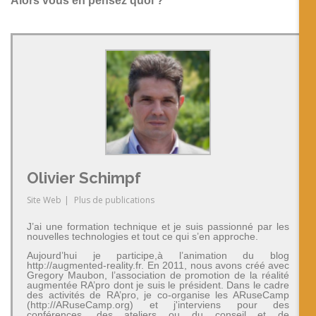
Alors vous en pensez quoi ?
Olivier Schimpf
Site Web
|
Plus de publications
J’ai une formation technique et je suis passionné par les
nouvelles technologies et tout ce qui s’en approche.
Aujourd’hui je participe,à l’animation du blog
http://augmented-reality.fr. En 2011, nous avons créé avec
Gregory Maubon, l’association de promotion de la réalité
augmentée RA’pro dont je suis le président. Dans le cadre
des activités de RA’pro, je co-organise les ARuseCamp
(http://ARuseCamp.org) et j'interviens pour des
conférences, des ateliers ou du conseil et de