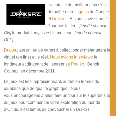
La bataille du meilleur jeux s’est
déroulée entre
Ingress
de Google
et
Drakerz
! Et vous savez quoi ?
Pour nos lecteur,
[/mode chauvin
ON]
le produit français est le meilleur !
[/mode chauvin
OFF]
Drakerz
est un jeu de cartes à collectionner mélangeant le
virtuel (on line) et le réel.
Nous avions interviewé
le
fondateur et dirigeant de l’entreprise
Péoléo
, Benoit
Coupez, en décembre 2011.
Le jeux est très impressionnant, autant en termes de
jouabilité que de qualité graphique ! Nous
vous encourageons à aller faire un tour sur le superbe site
du jeux pour commencer votre exploration du monde
d’Oniris. Il est temps de chevaucher un Drako !