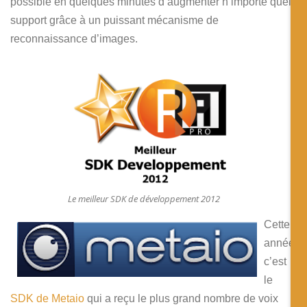
possible en quelques minutes d’augmenter n’importe quel
support grâce à un puissant mécanisme de
reconnaissance d’images.
Le meilleur SDK de développement 2012
Cette
année
c’est
le
SDK de Metaio
qui a reçu le plus grand nombre de voix