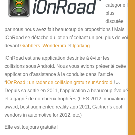
catégorie la
plus
discutée
par nous nous avez fait beaucoup de propositions ! Mais
iOnRoad se détache du lot en récoltant un peu plus de voix
devant
Grabbers
,
Wonderbra
et
Iparking
.
iOnRoad est une application destinée à éviter les
collisions sous Android. Nous vous avions présenté cette
application d’assistance à la conduite dans l’article
“
iOnRoad : un radar de collision gratuit sur Android
! ».
Depuis sa sortie en 2011, l’application a beaucoup évolué
et a gagné de nombreux trophées (CES 2012 innovation
award, best augmented reality app 2011, Gartner’s cool
vendors in automotive for 2012, etc.)
Elle est toujours gratuite !