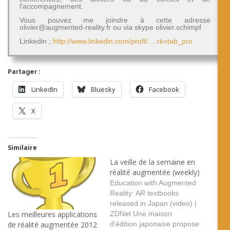
l'accompagnement.
Vous pouvez me joindre à cette adresse
olivier@augmented-reality.fr ou via skype olivier.schimpf
Linkedin ;
http://www.linkedin.com/profil.....rk=tab_pro
Partager :
LinkedIn
Bluesky
Facebook
X
Similaire
La veille de la semaine en
réalité augmentée (weekly)
Education with Augmented
Reality: AR textbooks
released in Japan (video) |
ZDNet Une maison
Les meilleures applications
d'édition japonaise propose
de réalité augmentée 2012