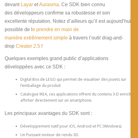
devant
Layar
et
Aurasma
. Ce SDK bien connu
des développeurs confirme sa robustesse et son
excellente réputation. Notez d’ailleurs qu’il est aujourd’hui
possible de l
e prendre en main de
manière extrêmement simple
à travers l’outil drag-and-
drop
Creator 2.5
!
Quelques exemples grand public d’applications
développées avec ce SDK :
Digital Box de LEGO qui permet de visualiser des jouets sur
l’emballage du produit
Catalogue IKEA, ces applications offrent du contenu 3-D enrichi
afficher directement sur un smartphone.
Les principaux avantages du SDK sont :
Développement natif pour iOS, Android et PC (Windows).
Un Puissant moteur de rendu 3D.