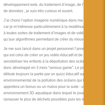
简体中文
développement web, du traitement d’image, de l’analyse
de données , je suis très curieux et ouvert.
日本語
J’ai choisi l’option imagerie numérique dans ma formation
Español
car je m’intéresse particulièrement à la modélisation 3D et
à toutes sortes de traitement d’images et de vidéo ainsi
qu’aux algorithmes permettant de créer du mouvement.
Je me suis lancé dans un projet personnel l’année passée,
qui est celui de créer un jeu vidéo éducatif et de
sensibiliser les enfants à la dépollution des océans. J’ai
donc développé en 3 mois “serious game”. Le joueur
débute toujours la partie par un quizz éducatif sur l’impact
environnemental de la pollution des océans qui lui
apportera un bonus ou un malus pour la suite : un
environnement 3D aquatique dans lequel le joueur doit
ramasser le plus de déchets possibles puis les recycler.