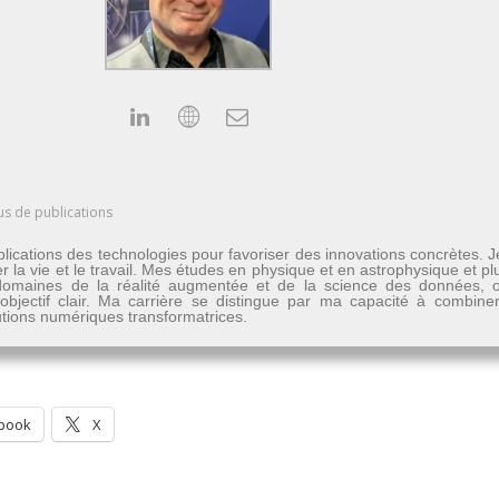
us de publications
lications des technologies pour favoriser des innovations concrètes. 
er la vie et le travail. Mes études en physique et en astrophysique et 
les domaines de la réalité augmentée et de la science des données
n objectif clair. Ma carrière se distingue par ma capacité à combine
lutions numériques transformatrices.
book
X