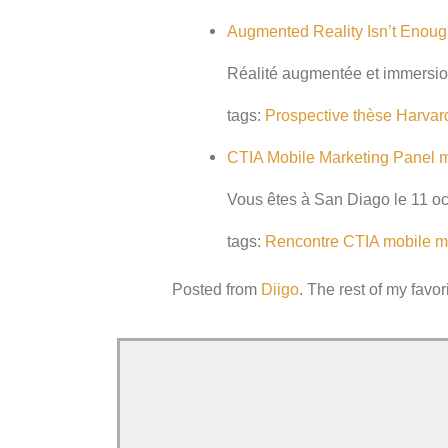
Augmented Reality Isn’t Enough
Réalité augmentée et immersion 
tags:
Prospective
thèse
Harvar
CTIA Mobile Marketing Panel
Vous êtes à San Diago le 11 oc
tags:
Rencontre
CTIA
mobile
m
Posted from
Diigo
. The rest of my favor