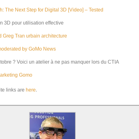
: The Next Step for Digital 3D [Video] – Tested
3D pour utilisation effective
d
Greg
Tran
urbain
architecture
 moderated by GoMo News
tobre ? Voici un atelier à ne pas manquer lors du CTIA
arketing
Gomo
ite links are
here
.