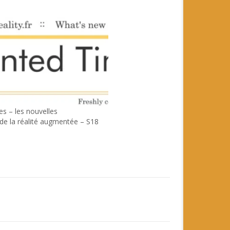
 – les nouvelles
e la réalité augmentée – S18