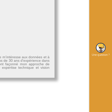
Une question ?
Je m'intéresse aux données et à
plus de 30 ans d'expérience dans
, ont façonné mon approche de
r expertise technique et vision