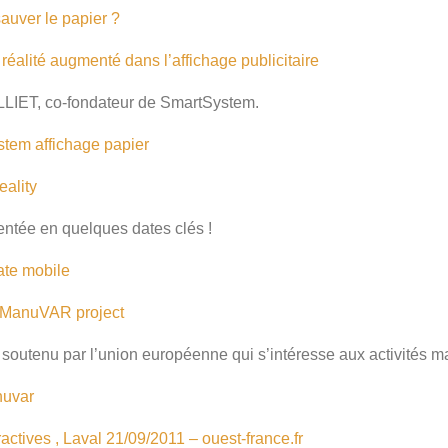
auver le papier ?
réalité augmenté dans l’affichage publicitaire
ULLIET, co-fondateur de SmartSystem.
stem
affichage
papier
eality
entée en quelques dates clés !
ate
mobile
e ManuVAR project
 soutenu par l’union européenne qui s’intéresse aux activités m
uvar
actives , Laval 21/09/2011 – ouest-france.fr