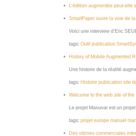
L’édition augmentée peut-elle s
SmartPaper ouvre la voie de la 
Voici une interview d’Eric SE
tags:
Outil
publication
SmartSy
History of Mobile Augmented R
Une histoire de la réalité augm
tags:
Histoire
publication
site
d
Welcome to the web site of th
Le projet Manuvar est un projet
tags:
projet
europe
manuel
man
Des vitrines commerciales inter