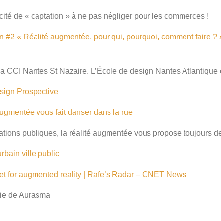
cité de « captation » à ne pas négliger pour les commerces !
 #2 « Réalité augmentée, pour qui, pourquoi, comment faire ? »
a CCI Nantes St Nazaire, L’École de design Nantes Atlantique et
sign
Prospective
ugmentée vous fait danser dans la rue
tions publiques, la réalité augmentée vous propose toujours de
urbain
ville
public
t for augmented reality | Rafe’s Radar – CNET News
ogie de Aurasma