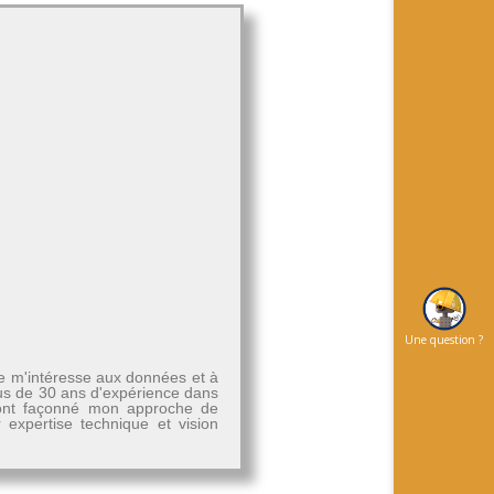
Une question ?
Je m'intéresse aux données et à
plus de 30 ans d'expérience dans
, ont façonné mon approche de
r expertise technique et vision