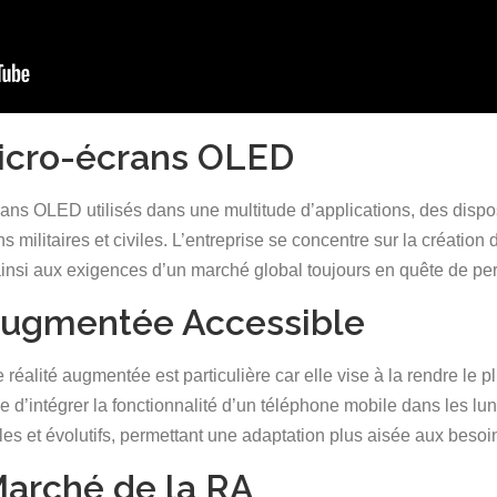
Micro-écrans OLED
OLED utilisés dans une multitude d’applications, des dispositi
 militaires et civiles. L’entreprise se concentre sur la création d
insi aux exigences d’un marché global toujours en quête de per
 Augmentée Accessible
 réalité augmentée est particulière car elle vise à la rendre le 
ue d’intégrer la fonctionnalité d’un téléphone mobile dans les 
les et évolutifs, permettant une adaptation plus aisée aux besoin
Marché de la RA