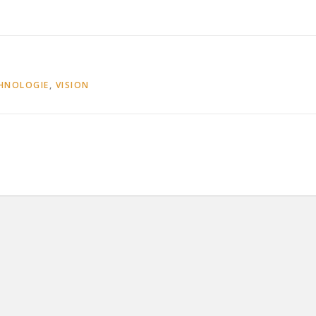
HNOLOGIE
,
VISION