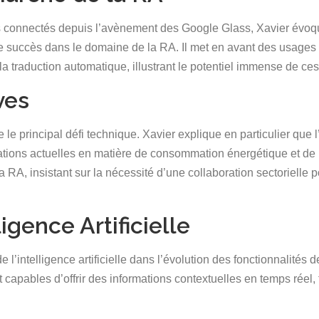
fs connectés depuis l’avènement des Google Glass, Xavier évoqu
le succès dans le domaine de la RA. Il met en avant des usages i
la traduction automatique, illustrant le potentiel immense de ce
ves
me le principal défi technique. Xavier explique en particulier qu
tations actuelles en matière de consommation énergétique et de 
a RA, insistant sur la nécessité d’une collaboration sectorielle
ligence Artificielle
l’intelligence artificielle dans l’évolution des fonctionnalités
t capables d’offrir des informations contextuelles en temps réel, 