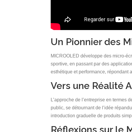
Un Pionnier des 
MICROOLED développe des micro-écrans 
sportive, en passant par des applications
esthétique et performance, répondant a
Vers une Réalité
L’approche de l’entreprise en termes de
public, se détournant de l’idée répand
introduction graduelle de produits simp
Réflexions sur le 