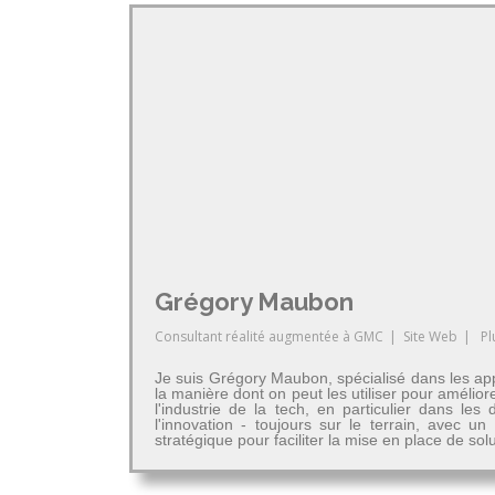
Grégory Maubon
Consultant réalité augmentée
à
GMC
|
Site Web
|
Pl
Je suis Grégory Maubon, spécialisé dans les app
la manière dont on peut les utiliser pour amélior
l'industrie de la tech, en particulier dans 
l'innovation - toujours sur le terrain, avec u
stratégique pour faciliter la mise en place de so