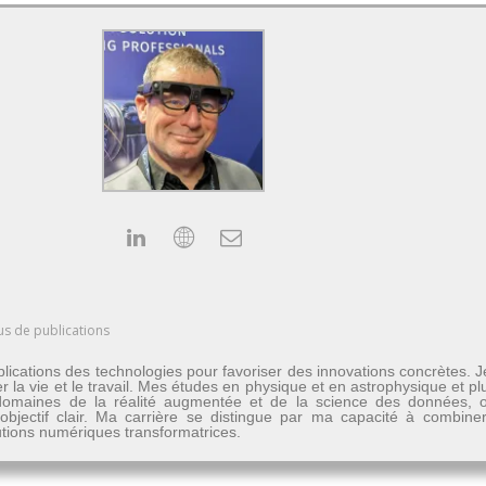
us de publications
lications des technologies pour favoriser des innovations concrètes. 
er la vie et le travail. Mes études en physique et en astrophysique et 
les domaines de la réalité augmentée et de la science des données
n objectif clair. Ma carrière se distingue par ma capacité à combine
lutions numériques transformatrices.