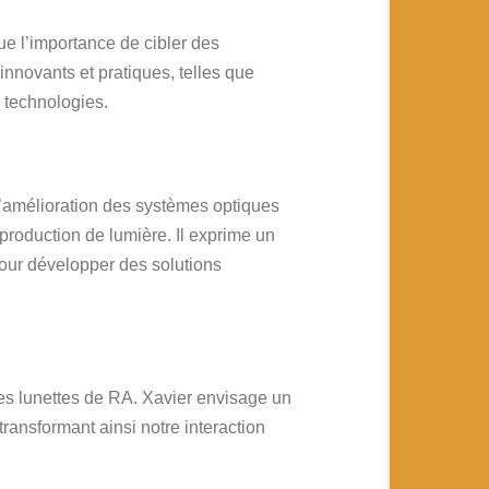
e l’importance de cibler des
nnovants et pratiques, telles que
s technologies.
e l’amélioration des systèmes optiques
production de lumière. Il exprime un
 pour développer des solutions
 des lunettes de RA. Xavier envisage un
transformant ainsi notre interaction