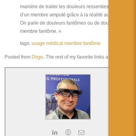
manière de traiter les douleurs ressenties au niveau
d’un membre amputé grâce à la réalité augmentée.
On parle de douleurs fantômes ou de douleurs du
membre fantôme. «
tags:
usage
médical
membre
fantôme
Posted from
Diigo
. The rest of my favorite links are
here
.