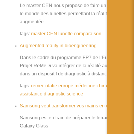
Le master CEN nous propose de faire un tour dans
le monde des lunettes permettant la réalité
augmentée
tags:
master
CEN
lunette
comparaison
Augmented reality in bioengineering
Dans le cadre du programme FP7 de l’Eurpe, le
Projet ReMeDi va intégrer de la réalité augmentée
dans un dispositif de diagnostic à distance.
tags:
remedi
italie
europe
médecine
chirurgie
aide
assistance
diagnostic
science
Samsung veut transformer vos mains en clavier
Samsung est en train de préparer le terrain pour ses
Galaxy Glass