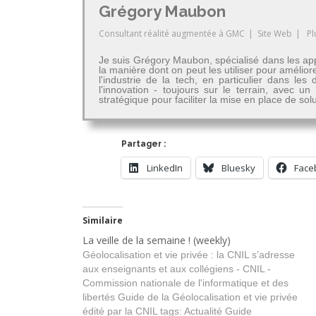
Grégory Maubon
Consultant réalité augmentée
à
GMC
|
Site Web
|
Pl
Je suis Grégory Maubon, spécialisé dans les app
la manière dont on peut les utiliser pour amélior
l'industrie de la tech, en particulier dans 
l'innovation - toujours sur le terrain, avec u
stratégique pour faciliter la mise en place de so
Partager :
LinkedIn
Bluesky
Face
Similaire
La veille de la semaine ! (weekly)
Géolocalisation et vie privée : la CNIL s’adresse
aux enseignants et aux collégiens - CNIL -
Commission nationale de l'informatique et des
libertés Guide de la Géolocalisation et vie privée
édité par la CNIL tags: Actualité Guide