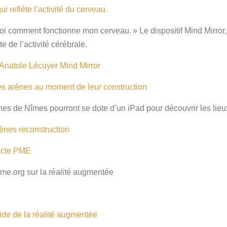
ui reflète l’activité du cerveau.
moi comment fonctionne mon cerveau. » Le dispositif Mind Mirror, 
e de l’activité cérébrale.
Anatole Lécuyer
Mind Mirror
les arènes au moment de leur construction
rènes de Nîmes pourront se dote d’un iPad pour découvrir les lie
rènes
reconstruction
acte PME
me.org sur la réalité augmentée
ide de la réalité augmentée