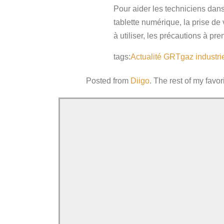
Pour aider les techniciens dan
tablette numérique, la prise de
à utiliser, les précautions à p
tags:
Actualité
GRTgaz
industri
Posted from
Diigo
. The rest of my favor