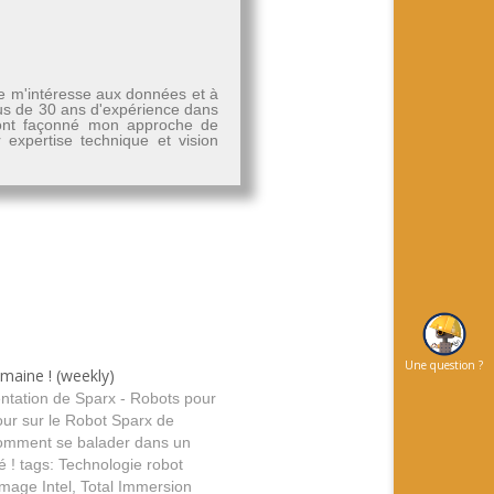
Je m'intéresse aux données et à
plus de 30 ans d'expérience dans
, ont façonné mon approche de
r expertise technique et vision
Une question ?
emaine ! (weekly)
ntation de Sparx - Robots pour
tour sur le Robot Sparx de
omment se balader dans un
! tags: Technologie robot
image Intel, Total Immersion