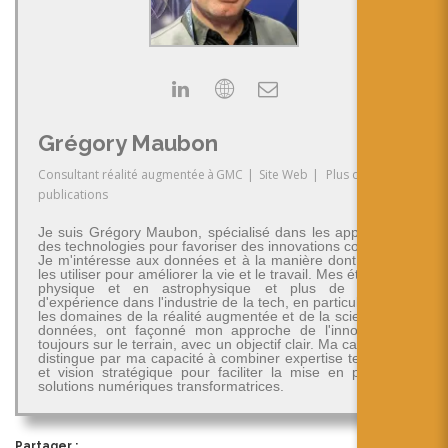
Grégory Maubon
Consultant réalité augmentée
à
GMC
|
Site Web
|
Plus de
publications
Je suis Grégory Maubon, spécialisé dans les applications
des technologies pour favoriser des innovations concrètes.
Je m'intéresse aux données et à la manière dont on peut
les utiliser pour améliorer la vie et le travail. Mes études en
physique et en astrophysique et plus de 30 ans
d'expérience dans l'industrie de la tech, en particulier dans
les domaines de la réalité augmentée et de la science des
données, ont façonné mon approche de l'innovation -
toujours sur le terrain, avec un objectif clair. Ma carrière se
distingue par ma capacité à combiner expertise technique
et vision stratégique pour faciliter la mise en place de
solutions numériques transformatrices.
Partager :