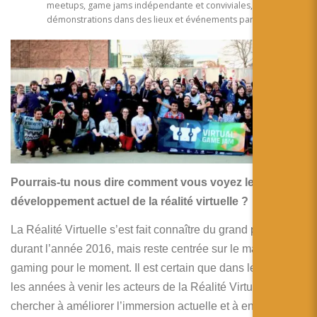
meetups, game jams indépendante et conviviales,
démonstrations dans des lieux et événements partenaires,…
Pourrais-tu nous dire comment vous voyez le
développement actuel de la réalité virtuelle ?
La Réalité Virtuelle s’est fait connaître du grand public
durant l’année 2016, mais reste centrée sur le marché du
gaming pour le moment. Il est certain que dans les mois et
les années à venir les acteurs de la Réalité Virtuelle vont
chercher à améliorer l’immersion actuelle et à en diminuer