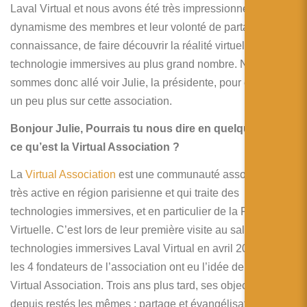
Laval Virtual et nous avons été très impressionné par le
dynamisme des membres et leur volonté de partager leur
connaissance, de faire découvrir la réalité virtuelle et les
technologie immersives au plus grand nombre. Nous
sommes donc allé voir Julie, la présidente, pour en savoir
un peu plus sur cette association.
Bonjour Julie, Pourrais tu nous dire en quelques mots
ce qu’est la Virtual Association ?
La
Virtual Association
est une communauté associative
très active en région parisienne et qui traite des
technologies immersives, et en particulier de la Réalité
Virtuelle. C’est lors de leur première visite au salon des
technologies immersives Laval Virtual en avril 2014 que
les 4 fondateurs de l’association ont eu l’idée de créer la
Virtual Association. Trois ans plus tard, ses objectifs sont
depuis restés les mêmes : partage et évangélisation de ces