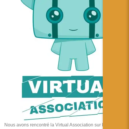
简体中文
日本語
Español
Nous avons rencontré la Virtual Association sur le dernier