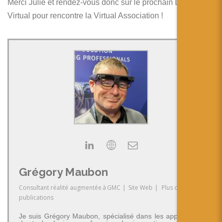
Merci Julie et rendez-vous donc sur le prochain Laval
Virtual pour rencontre la Virtual Association !
Grégory Maubon
Consultant réalité augmentée
à
GMC
|
Site Web
|
Plus de
publications
Je suis Grégory Maubon, spécialisé dans les applications