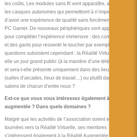
les coûts. Les modules sans fil vont apparaître, ainsi que
les casques autonomes qui permettront à n’importe qui
d’avoir une expérience de qualité sans forcément avoir un
PC Gamer. De nouveaux périphériques vont apparaître
pour compléter l’expérience immersive : des combinaisons
et des gants pour ressentir le toucher par exemple. Deux
questions subsistent cependant : la Réalité Virtuelle sera-t-
elle un jour grand public (à la manière d’une télévision) ?
et sera-t-elle présente uniquement dans des lieux dédiés
(salles d’arcades, lieux de travail…) ou plutôt dans les
salons de chacun d’entre nous ?
Est-ce que vous vous intéressez également à la réalité
augmentée ? Dans quels domaines ?
Malgré que les activités de l’association soient en majorité
tournées vers la Réalité Virtuelle, ses membres
s’intéressent également à la Réalité Augmentée (et Réalité