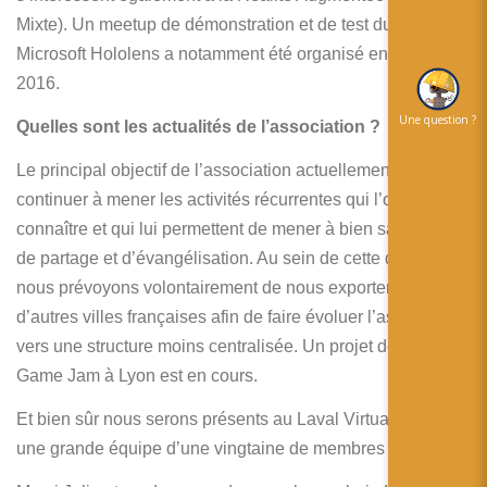
Mixte). Un meetup de démonstration et de test du casque
Microsoft Hololens a notamment été organisé en juillet
2016.
Une question ?
Quelles sont les actualités de l’association ?
Le principal objectif de l’association actuellement est de
continuer à mener les activités récurrentes qui l’ont fait
connaître et qui lui permettent de mener à bien sa mission
de partage et d’évangélisation. Au sein de cette démarche,
nous prévoyons volontairement de nous exporter dans
d’autres villes françaises afin de faire évoluer l’association
vers une structure moins centralisée. Un projet de Virtual
Game Jam à Lyon est en cours.
Et bien sûr nous serons présents au Laval Virtual, avec
une grande équipe d’une vingtaine de membres !!