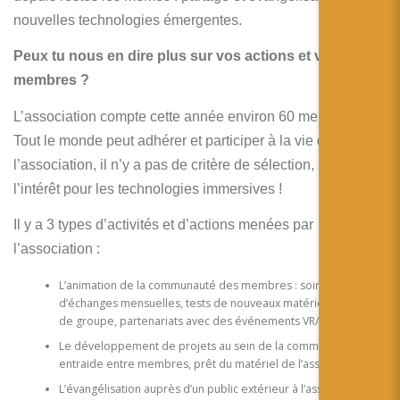
nouvelles technologies émergentes.
Peux tu nous en dire plus sur vos actions et vos
membres ?
L’association compte cette année environ 60 membres.
Tout le monde peut adhérer et participer à la vie de
l’association, il n’y a pas de critère de sélection, si ce n’est
l’intérêt pour les technologies immersives !
Il y a 3 types d’activités et d’actions menées par
l’association :
L’animation de la communauté des membres : soirées
d’échanges mensuelles, tests de nouveaux matériels, sorties
de groupe, partenariats avec des événements VR/AR…
Le développement de projets au sein de la communauté :
entraide entre membres, prêt du matériel de l’association,…
L’évangélisation auprès d’un public extérieur à l’association :