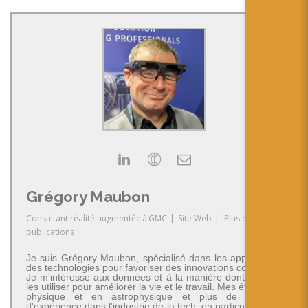
Grégory Maubon
Consultant réalité augmentée
à
GMC
|
Site Web
|
Plus de
publications
Je suis Grégory Maubon, spécialisé dans les applications
des technologies pour favoriser des innovations concrètes.
Je m'intéresse aux données et à la manière dont on peut
les utiliser pour améliorer la vie et le travail. Mes études en
physique et en astrophysique et plus de 30 ans
d'expérience dans l'industrie de la tech, en particulier dans