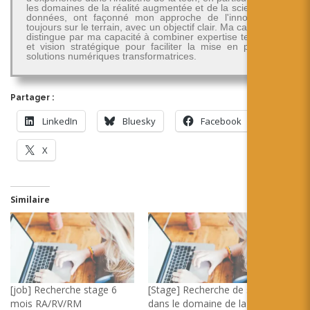
les domaines de la réalité augmentée et de la science des
données, ont façonné mon approche de l'innovation -
toujours sur le terrain, avec un objectif clair. Ma carrière se
distingue par ma capacité à combiner expertise technique
et vision stratégique pour faciliter la mise en place de
solutions numériques transformatrices.
Partager :
LinkedIn
Bluesky
Facebook
X
Similaire
[job] Recherche stage 6
[Stage] Recherche de stage
mois RA/RV/RM
dans le domaine de la