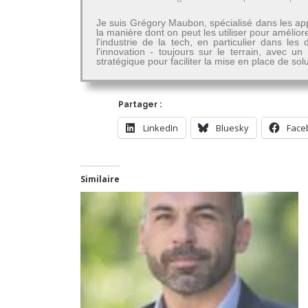
Je suis Grégory Maubon, spécialisé dans les app
la manière dont on peut les utiliser pour amélior
l'industrie de la tech, en particulier dans 
l'innovation - toujours sur le terrain, avec u
stratégique pour faciliter la mise en place de so
Partager :
LinkedIn
Bluesky
Face
Similaire