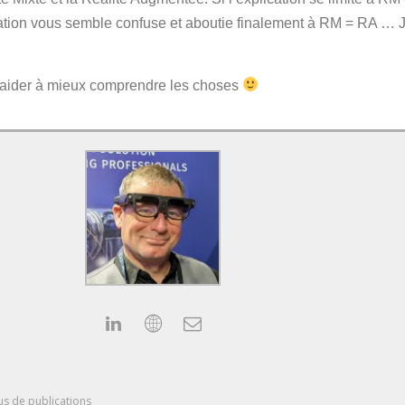
cation vous semble confuse et aboutie finalement à RM = RA … Je
 aider à mieux comprendre les choses
us de publications