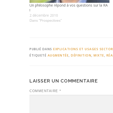
Un philosophe répond à vos questions sur la RA
!
2 décembre 2010
Dans "Prospectives"
PUBLIÉ DANS
EXPLICATIONS ET USAGES SECTOR
ÉTIQUETÉ
AUGMENTÉE
,
DÉFINITION
,
MIXTE
,
RÉA
LAISSER UN COMMENTAIRE
COMMENTAIRE
*