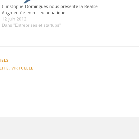
Christophe Domingues nous présente la Réalité
Augmentée en milieu aquatique
12 juin 2012
Dans "Entreprises et startups"
IELS
LITÉ
,
VIRTUELLE