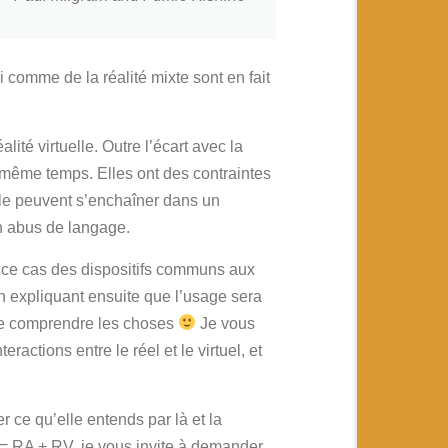
 comme de la réalité mixte sont en fait
ité virtuelle. Outre l’écart avec la
n même temps. Elles ont des contraintes
elle peuvent s’enchaîner dans un
n abus de langage.
ans ce cas des dispositifs communs aux
n expliquant ensuite que l’usage sera
aire comprendre les choses
Je vous
teractions entre le réel et le virtuel, et
 ce qu’elle entends par là et la
RM = RA + RV, je vous invite à demander