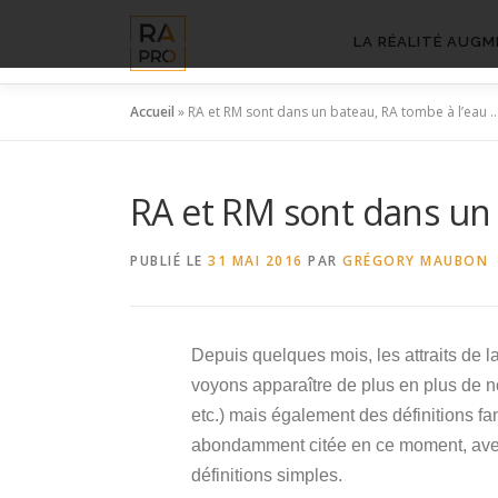
Aller
au
LA RÉALITÉ AUGM
contenu
Accueil
»
RA et RM sont dans un bateau, RA tombe à l’eau 
RA et RM sont dans un 
PUBLIÉ LE
31 MAI 2016
PAR
GRÉGORY MAUBON
Depuis quelques mois, les attraits de la
voyons apparaître de plus en plus de n
etc.) mais également des définitions fan
abondamment citée en ce moment, avec
définitions simples.