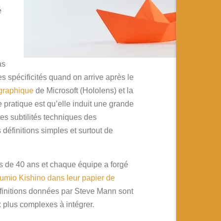
é
i
as
s spécificités quand on arrive après le
ographique
de Microsoft (Hololens) et la
 pratique est qu’elle induit une grande
les subtilités techniques des
définitions simples et surtout de
us de 40 ans et chaque équipe a forgé
umio Kishino dans leur papier de
éfinitions données par Steve Mann sont
x plus complexes à intégrer.