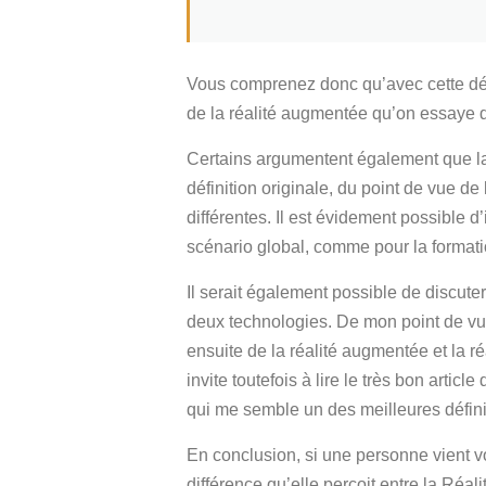
Vous comprenez donc qu’avec cette défin
de la réalité augmentée qu’on essaye d
Certains argumentent également que la ré
définition originale, du point de vue d
différentes. Il est évidement possible 
scénario global, comme pour la formati
Il serait également possible de discuter
deux technologies. De mon point de vue
ensuite de la réalité augmentée et la r
invite toutefois à lire le très bon article
qui me semble un des meilleures définit
En conclusion, si une personne vient vo
différence qu’elle perçoit entre la Réa