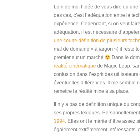
Loin de moi l’idée de vous dire qu’une 
des cas, c’est l’adéquation entre la tec
expérience. Cependant, si on veut fai
adéquation, il est nécessaire d’appele
une courte définition de plusieurs tech
mal de domaine « à jargon ») il reste t
premier sur un marché
Dans le domai
réalité cinématique
de Magic Leap, sans 
confusion dans l’esprit des utilisateurs
éventuelles différences. Il me semble n
remettre la réalité mixe à sa place.
Il n’y a pas de définition unique du c
ses propres lexiques. Personnellement
1994
. Elles ont le mérite d’être asse
également extrêmement intéressants, 