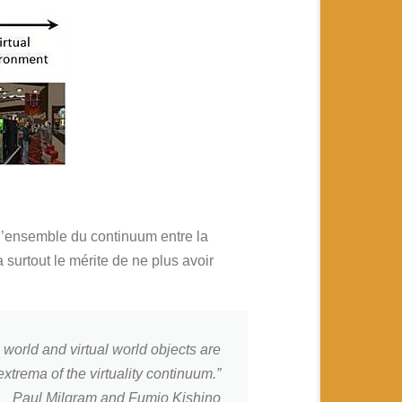
 l’ensemble du continuum entre la
a surtout le mérite de ne plus avoir
 world and virtual world objects are
xtrema of the virtuality continuum.”
Paul Milgram and Fumio Kishino