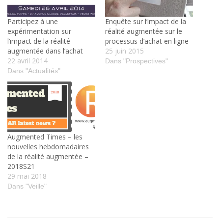
Participez à une
Enquête sur l’impact de la
expérimentation sur
réalité augmentée sur le
l’impact de la réalité
processus d’achat en ligne
augmentée dans l’achat
25 juin 2015
22 avril 2014
Dans "Prospectives"
Dans "Actualités"
Augmented Times – les
nouvelles hebdomadaires
de la réalité augmentée –
2018S21
29 mai 2018
Dans "Veille"