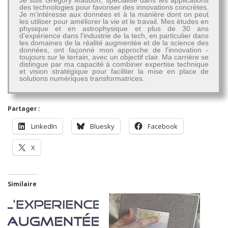
Je suis Grégory Maubon, spécialisé dans les applications
des technologies pour favoriser des innovations concrètes.
Je m'intéresse aux données et à la manière dont on peut
les utiliser pour améliorer la vie et le travail. Mes études en
physique et en astrophysique et plus de 30 ans
d'expérience dans l'industrie de la tech, en particulier dans
les domaines de la réalité augmentée et de la science des
données, ont façonné mon approche de l'innovation -
toujours sur le terrain, avec un objectif clair. Ma carrière se
distingue par ma capacité à combiner expertise technique
et vision stratégique pour faciliter la mise en place de
solutions numériques transformatrices.
Partager :
LinkedIn
Bluesky
Facebook
X
Similaire