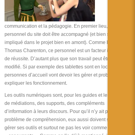
pas
négliger
la
communication et la pédagogie. En premier lieu, le
personnel du site doit être accompagné (et bien sur
impliqué dans le projet bien en amont). Comme le rappelle
Thomas Charenton, ce personnel est un facteur important
de réussite. D’autant plus que son travail peut être
modifié. Si par exemple des tablettes sont en location, les
personnes d’accueil vont devoir les gérer et probablement
expliquer les fonctionnement.
Les outils numériques sont, pour les guides et les agents
de médiations, des supports, des compléments
d’information à leurs discours. Pour qu’il n’y ait pas de
problème de compréhension, eux aussi doivent savoir
gérer ses outils et surtout ne pas les voir comme des