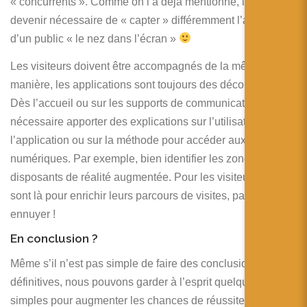
« concurrents ». Comme on l’a déjà mentionné, il peut
devenir nécessaire de « capter » différemment l’attention
d’un public « le nez dans l’écran »
Les visiteurs doivent être accompagnés de la même
manière, les applications sont toujours des découvertes.
Dès l’accueil ou sur les supports de communication, il est
nécessaire apporter des explications sur l’utilisation de
l’application ou sur la méthode pour accéder aux contenus
numériques. Par exemple, bien identifier les zones
disposants de réalité augmentée. Pour les visiteurs, ils
sont là pour enrichir leurs parcours de visites, pas pour les
ennuyer !
En conclusion ?
Même s’il n’est pas simple de faire des conclusions
définitives, nous pouvons garder à l’esprit quelques idées
simples pour augmenter les chances de réussite d’un