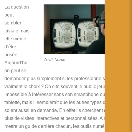
La question
peut
sembler
triviale mais
elle mérite
d’être
posée.
Crédit Nozon
Aujourd’hui
on peut se
demander plus simplement si les professionnels ont
vraiment le choix ? On cite souvent le public jeune comme
impossible à intéresser sans son smartphone ou sa
tablette, mais il semblerait que les autres types de visiteurs
soient aussi en demande. En effet ils cherchent de plus en
plus de visites interactives et personnalisées. A moins de
mettre un guide derrière chacun, les outils numériques sont