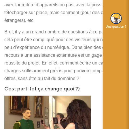
avec fourniture d’appareils ou pas, avec la possibilité de
télécharger sur place, mais comment (pour des clients
étrangers), etc.
Une question ?
Bref, il y a un grand nombre de questions à ce poser et
cela peut être compliqué pour des visiteurs qui n’ont que
peu d’expérience du numérique. Dans bien des cas, le
recours à une assistance extérieure est un gage de
réussite du projet. En effet, comment écrire un cahier des
charges suffisamment précis pour pouvoir comparer des
offres, sans être au fait du domaine ?
C’est parti (et ça change quoi ?)
Une fois
le projet
lancé, il
ne faut