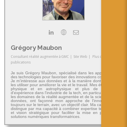
Grégory Maubon
Consultant réalité augmentée
à
GMC
|
Site Web
|
Plus de
publications
Je suis Grégory Maubon, spécialisé dans les applications
des technologies pour favoriser des innovations concrètes.
Je m'intéresse aux données et à la manière dont on peut
les utiliser pour améliorer la vie et le travail. Mes études en
physique et en astrophysique et plus de 30 ans
d'expérience dans l'industrie de la tech, en particulier dans
les domaines de la réalité augmentée et de la science des
données, ont façonné mon approche de l'innovation -
toujours sur le terrain, avec un objectif clair. Ma carrière se
distingue par ma capacité à combiner expertise technique
et vision stratégique pour faciliter la mise en place de
solutions numériques transformatrices.