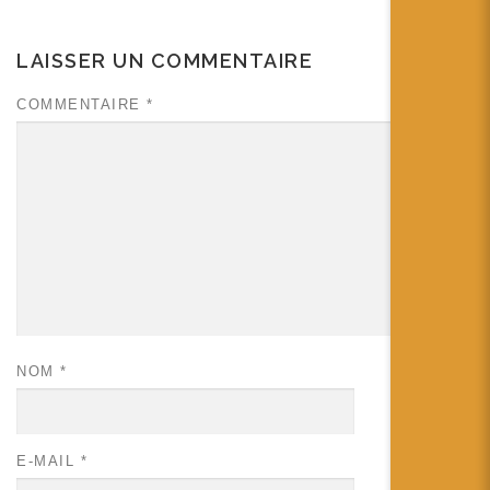
LAISSER UN COMMENTAIRE
COMMENTAIRE
*
NOM
*
E-MAIL
*