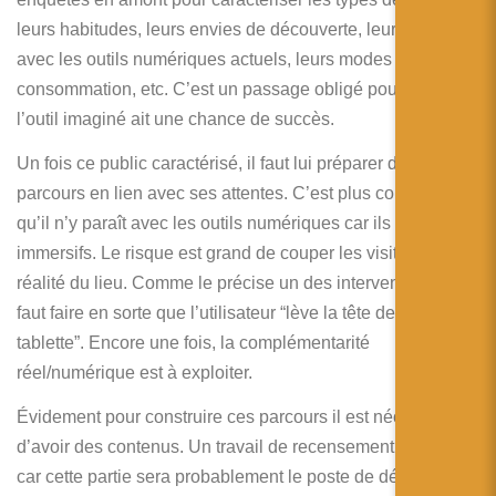
leurs habitudes, leurs envies de découverte, leurs liens
avec les outils numériques actuels, leurs modes de
consommation, etc. C’est un passage obligé pour que
l’outil imaginé ait une chance de succès.
Un fois ce public caractérisé, il faut lui préparer des
parcours en lien avec ses attentes. C’est plus complexe
qu’il n’y paraît avec les outils numériques car ils sont
immersifs. Le risque est grand de couper les visiteurs de la
réalité du lieu. Comme le précise un des intervenants, il
faut faire en sorte que l’utilisateur “lève la tête de la
tablette”. Encore une fois, la complémentarité
réel/numérique est à exploiter.
Évidement pour construire ces parcours il est nécessaire
d’avoir des contenus. Un travail de recensement est utile
car cette partie sera probablement le poste de dépense