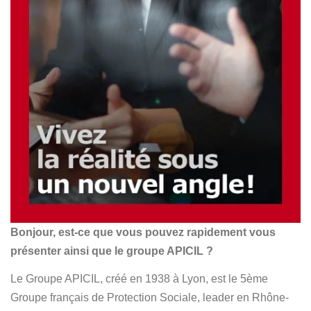
Bonjour, est-ce que vous pouvez rapidement vous
présenter ainsi que le groupe APICIL ?
Le Groupe APICIL, créé en 1938 à Lyon, est le 5ème
Groupe français de Protection Sociale, leader en Rhône-