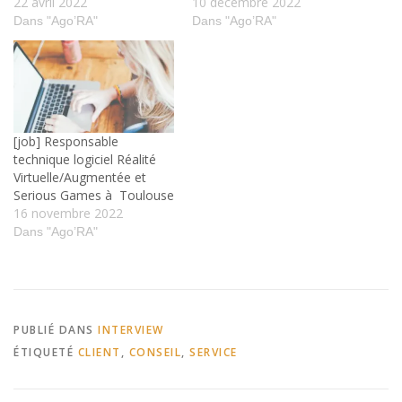
22 avril 2022
10 décembre 2022
Dans "Ago’RA"
Dans "Ago’RA"
[job] Responsable
technique logiciel Réalité
Virtuelle/Augmentée et
Serious Games à Toulouse
16 novembre 2022
Dans "Ago’RA"
PUBLIÉ DANS
INTERVIEW
ÉTIQUETÉ
CLIENT
,
CONSEIL
,
SERVICE