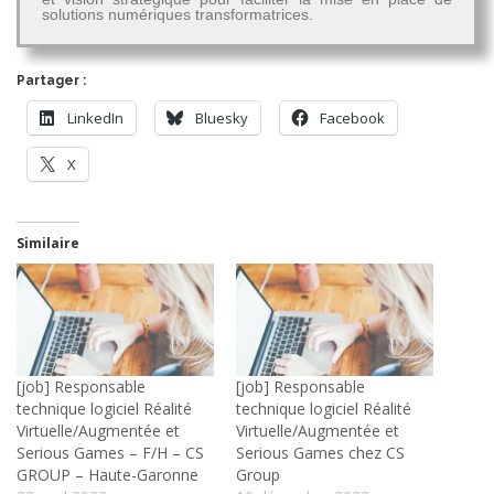
solutions numériques transformatrices.
Partager :
LinkedIn
Bluesky
Facebook
X
Similaire
[job] Responsable
[job] Responsable
technique logiciel Réalité
technique logiciel Réalité
Virtuelle/Augmentée et
Virtuelle/Augmentée et
Serious Games – F/H – CS
Serious Games chez CS
GROUP – Haute-Garonne
Group