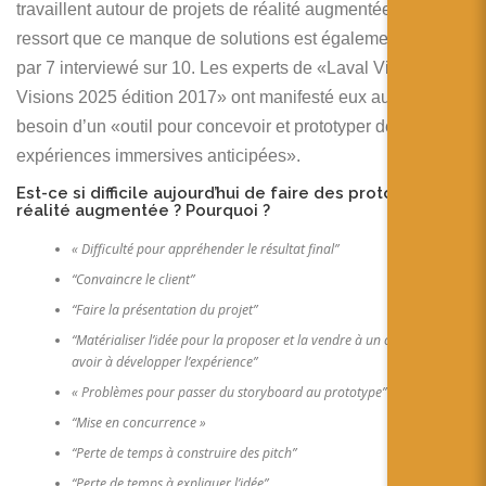
travaillent autour de projets de réalité augmentée et il en
ressort que ce manque de solutions est également exprimé
par 7 interviewé sur 10. Les experts de «Laval Virtual
Visions 2025 édition 2017» ont manifesté eux aussi le
besoin d’un «outil pour concevoir et prototyper des
expériences immersives anticipées».
Est-ce si difficile aujourd’hui de faire des prototypes en
réalité augmentée ? Pourquoi ?
« Difficulté pour appréhender le résultat final”
“Convaincre le client”
“Faire la présentation du projet”
“Matérialiser l’idée pour la proposer et la vendre à un client sans
avoir à développer l’expérience”
« Problèmes pour passer du storyboard au prototype”
“Mise en concurrence »
“Perte de temps à construire des pitch”
“Perte de temps à expliquer l’idée”