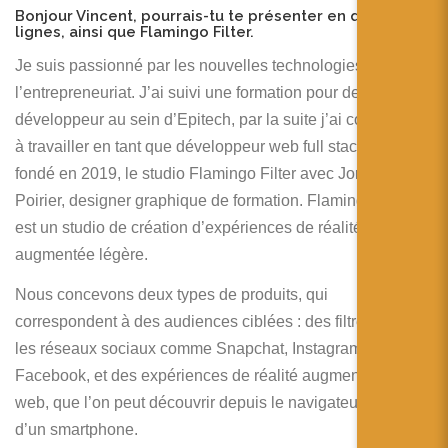
Bonjour Vincent, pourrais-tu te présenter en quelques
lignes, ainsi que Flamingo Filter.
Je suis passionné par les nouvelles technologies et
l’entrepreneuriat. J’ai suivi une formation pour devenir
développeur au sein d’Epitech, par la suite j’ai commencé
à travailler en tant que développeur web full stack. Puis j’ai
fondé en 2019, le studio Flamingo Filter avec Jordan
Poirier, designer graphique de formation. Flamingo Filter
est un studio de création d’expériences de réalité
augmentée légère.
Nous concevons deux types de produits, qui
correspondent à des audiences ciblées : des filtres pour
les réseaux sociaux comme Snapchat, Instagram et
Facebook, et des expériences de réalité augmentée sur le
web, que l’on peut découvrir depuis le navigateur internet
d’un smartphone.