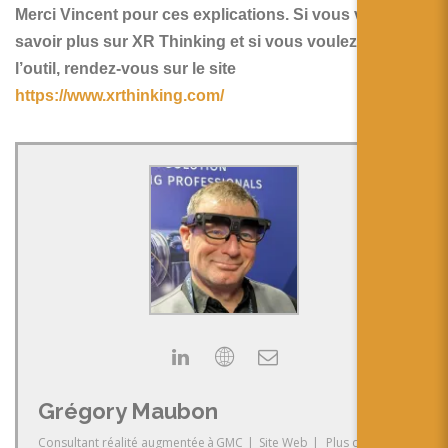
Merci Vincent pour ces explications. Si vous voulez en
savoir plus sur XR Thinking et si vous voulez tester
l’outil, rendez-vous sur le site
https://www.xrthinking.com/
Grégory Maubon
Consultant réalité augmentée
à
GMC
|
Site Web
|
Plus de