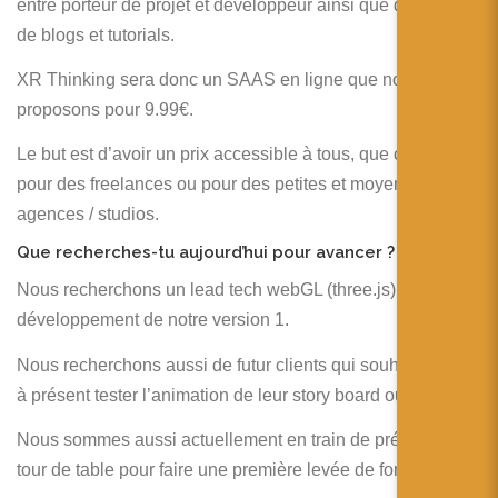
entre porteur de projet et développeur ainsi que des séries
de blogs et tutorials.
XR Thinking sera donc un SAAS en ligne que nous
proposons pour 9.99€.
Le but est d’avoir un prix accessible à tous, que ce soit
pour des freelances ou pour des petites et moyennes
agences / studios.
Que recherches-tu aujourd’hui pour avancer ?
Nous recherchons un lead tech webGL (three.js) pour le
développement de notre version 1.
Nous recherchons aussi de futur clients qui souhaitent dès
à présent tester l’animation de leur story board ou design.
Nous sommes aussi actuellement en train de préparer un
tour de table pour faire une première levée de fonds.