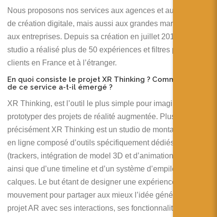
Nous proposons nos services aux agences et aux studios
de création digitale, mais aussi aux grandes marques et
aux entreprises. Depuis sa création en juillet 2019, le
studio a réalisé plus de 50 expériences et filtres pour 15
clients en France et à l’étranger.
En quoi consiste le projet XR Thinking ? Comment l’idée
de ce service a-t-il émergé ?
XR Thinking, est l’outil le plus simple pour imaginer et
prototyper des projets de réalité augmentée. Plus
précisément XR Thinking est un studio de montage vidéo
en ligne composé d’outils spécifiquement dédiés à l’AR
(trackers, intégration de model 3D et d’animation etc…)
ainsi que d’une timeline et d’un système d’empilement de
calques. Le but étant de designer une expérience en
mouvement pour partager aux mieux l’idée générale du
projet AR avec ses interactions, ses fonctionnalités et ses