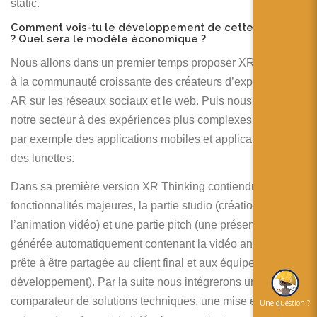
static.
Comment vois-tu le développement de cette solution
? Quel sera le modèle économique ?
Nous allons dans un premier temps proposer XR Thinking
à la communauté croissante des créateurs d’expérience de
AR sur les réseaux sociaux et le web. Puis nous élargirons
notre secteur à des expériences plus complexes comme
par exemple des applications mobiles et applications sur
des lunettes.
Dans sa première version XR Thinking contiendra deux
fonctionnalités majeures, la partie studio (création de
l’animation vidéo) et une partie pitch (une présentation
générée automatiquement contenant la vidéo animée,
prête à être partagée au client final et aux équipes de
développement). Par la suite nous intégrerons un
comparateur de solutions techniques, une mise en relation
Une question ?