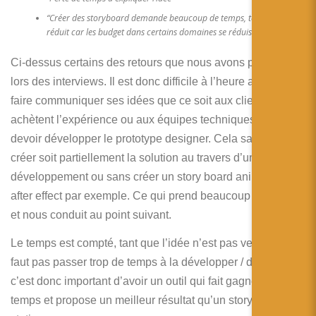
“Créer des storyboard demande beaucoup de temps, temps qui est
réduit car les budget dans certains domaines se réduisent”.
Ci-dessus certains des retours que nous avons pu avoir
lors des interviews. Il est donc difficile à l’heure actuelle de
faire communiquer ses idées que ce soit aux clients qui
achètent l’expérience ou aux équipes techniques qui vont
devoir développer le prototype designer. Cela sans avoir à
créer soit partiellement la solution au travers d’un outil de
développement ou sans créer un story board animé avec
after effect par exemple. Ce qui prend beaucoup de temps
et nous conduit au point suivant.
Le temps est compté, tant que l’idée n’est pas vendue il ne
faut pas passer trop de temps à la développer / designer,
c’est donc important d’avoir un outil qui fait gagner du
temps et propose un meilleur résultat qu’un storyboard