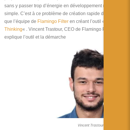
简体中文
sans y passer trop d’énergie en développement n’est pas
simple. C’est à ce problème de création rapide de Mockup
日本語
que l’équipe de
Flamingo Filter
en créant l’outil «
XR
Español
Thinking
« . Vincent Trastour, CEO de Flamingo Filter, nous
explique l’outil et la démarche
Vincent Trastour