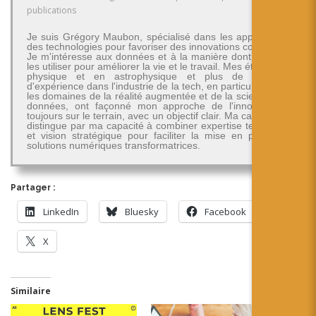
publications
Je suis Grégory Maubon, spécialisé dans les applications
des technologies pour favoriser des innovations concrètes.
Je m'intéresse aux données et à la manière dont on peut
les utiliser pour améliorer la vie et le travail. Mes études en
physique et en astrophysique et plus de 30 ans
d'expérience dans l'industrie de la tech, en particulier dans
les domaines de la réalité augmentée et de la science des
données, ont façonné mon approche de l'innovation -
toujours sur le terrain, avec un objectif clair. Ma carrière se
distingue par ma capacité à combiner expertise technique
et vision stratégique pour faciliter la mise en place de
solutions numériques transformatrices.
Partager :
LinkedIn
Bluesky
Facebook
X
Similaire