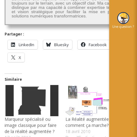
toujours sur le terrain, avec un objectif clair. Ma carrière se
distingue par ma capacité à combiner expertise technique
et vision stratégique pour faciliter la mise en place de
solutions numériques transformatrices.
Une question ?
Partager :
LinkedIn
Bluesky
Facebook
X
Similaire
Marqueur spécialisé ou
La Réalité augmentée,
image classique pour faire
comment ça marche?
de la réalité augmentée ?
18 avril 2010