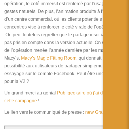
opération, le coté immersif est renforcé par l’usage des
gestes naturels. De plus, l’animation produite à l’intérieur
d’un centre commercial, où les clients potentiels sont
concentrés vise à renforcer le coté virale de l’opération.
On peut toutefois regretter que le partage « social » ne soit
pas pris en compte dans la version actuelle. On se rappelle
de l’opération menée l’année dernière par les magasins
Macy’s,
Macy’s Magic Fitting Room
, qui donnait la
possibilité aux utilisateurs de partager simplement leur
essayage sur le compte Facebook. Peut être une évolution
pour la V2 ?
Un grand merci au génial
Publigeekaire où j’ai découvert
cette campagne
!
Le lien vers le communiqué de presse :
new Grand C-MAX