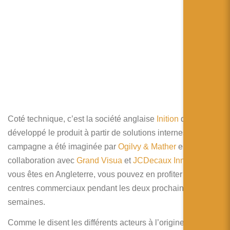
Coté technique, c’est la société anglaise
Inition
qui à
développé le produit à partir de solutions internes. La
campagne a été imaginée par
Ogilvy & Mather
en
collaboration avec
Grand Visua
et
JCDecaux Innovate
. Si
vous êtes en Angleterre, vous pouvez en profiter dans 11
centres commerciaux pendant les deux prochaines
semaines.
Comme le disent les différents acteurs à l’origine de cette