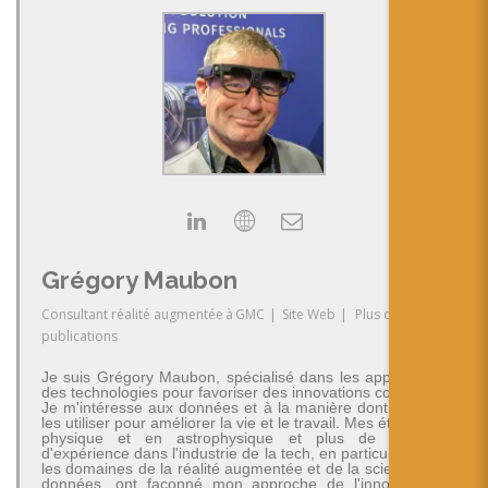
Grégory Maubon
Consultant réalité augmentée
à
GMC
|
Site Web
|
Plus de
publications
Je suis Grégory Maubon, spécialisé dans les applications
des technologies pour favoriser des innovations concrètes.
Je m'intéresse aux données et à la manière dont on peut
les utiliser pour améliorer la vie et le travail. Mes études en
physique et en astrophysique et plus de 30 ans
d'expérience dans l'industrie de la tech, en particulier dans
les domaines de la réalité augmentée et de la science des
données, ont façonné mon approche de l'innovation -