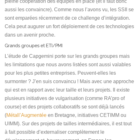
pleine coopération des équipes en place (et il faut donc
aussi les convaincre). Comme nous l’avons vu, les SSII se
sont emparées récemment de ce challenge d’intégration.
Cela peut augurer un fort déploiement de ces technologies
dans un avenir proche.
Grands groupes et ETI/PMI
L’étude de Capgemini porte sur les grands groupes mais
les limitations que nous avons listées sont aussi valables
pour les plus petites entreprises. Peuvent-elles les
surmonter ? J’en suis convaincu ! Mais avec une approche
qui est en rapport avec leur taille et leurs projets. Il existe
plusieurs initiatives de vulgarisation (comme RA’pro of
course) et des projets collaboratifs se sont déjà lancés
(
Métall’Augmentée
en Bretagne, initiatives CETIMM ou
UIMM). Sur des projets de tailles intermédiaires, il est tout
à fait possible d’externaliser complètement le