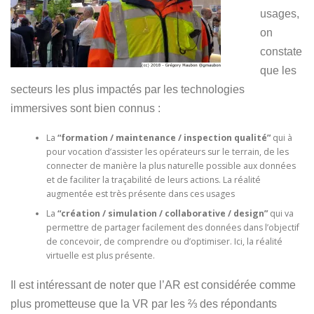
usages,
on
constate
que les
secteurs les plus impactés par les technologies
immersives sont bien connus :
La
“formation / maintenance / inspection qualité”
qui à
pour vocation d’assister les opérateurs sur le terrain, de les
connecter de manière la plus naturelle possible aux données
et de faciliter la traçabilité de leurs actions. La réalité
augmentée est très présente dans ces usages
La
“création / simulation / collaborative / design”
qui va
permettre de partager facilement des données dans l’objectif
de concevoir, de comprendre ou d’optimiser. Ici, la réalité
virtuelle est plus présente.
Il est intéressant de noter que l’AR est considérée comme
plus prometteuse que la VR par les ⅔ des répondants