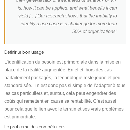
their general lack of awareness of what AR or VR
is, how it can be applied, and what benefts it can
yield […] Our research shows that the inability to
identify a use case is a challenge for more than
50% of organizations”
Définir le bon usage
L’identification du besoin est primordiale dans la mise en
place de la réalité augmentée. En effet, hors des cas
parfaitement packagés, la technologie reste jeune et peu
standardisée. Il n’est donc pas si simple de l’adapter à tous
les cas particuliers et, surtout, cela peut engendrer des
coûts qui remettent en cause sa rentabilité. C’est aussi
pour cela que le lien avec le terrain et ses vrais problèmes
est primordiale.
Le problème des compétences