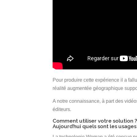
Pour produire cette expérience il a fal
réalité augmentée géographique suppose
A notre connaissance, à part des vidéo
éditeurs.
Comment utiliser votre solution 
Aujourd’hui quels sont les usages 
La technologie Wemap a été conçue pour