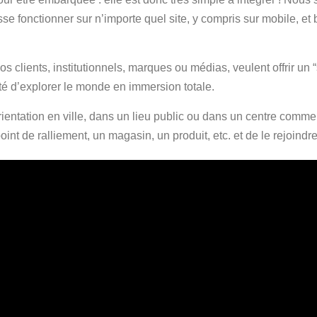
e fonctionner sur n’importe quel site, y compris sur mobile, 
ients, institutionnels, marques ou médias, veulent offrir un “
ité d’explorer le monde en immersion totale.
ientation en ville, dans un lieu public ou dans un centre commer
oint de ralliement, un magasin, un produit, etc. et de le rejoindr