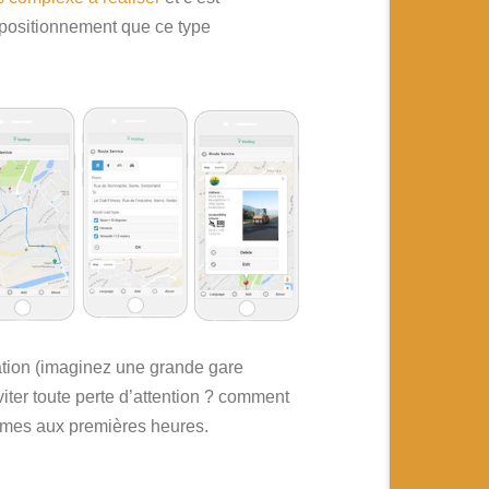
 positionnement que ce type
sation (imaginez une grande gare
ter toute perte d’attention ? comment
mes aux premières heures.