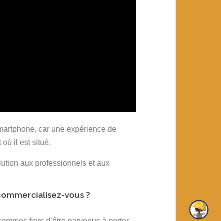
 smartphone, car une expérience de
ù il est situé.
ution aux professionnels et aux
 commercialisez-vous ?
sommes fiers d’être parvenus à porter