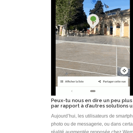
Peux-tu nous en dire un peu plus 
par rapport à d’autres solutions u
Aujourd’hui, les utilisateurs de smartp
photo ou de messagerie, ou dans certa
réalité augmentée proposée chez Wemap