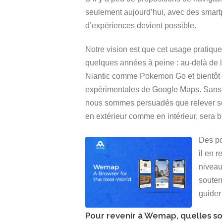
seulement aujourd’hui, avec des smartp
d’expériences devient possible.
Notre vision est que cet usage pratiqu
quelques années à peine : au-delà de la
Niantic comme Pokemon Go et bientôt H
expérimentales de Google Maps. Sans at
nous sommes persuadés que relever son 
en extérieur comme en intérieur, sera 
Des po
il en 
niveau
souter
guider
Pour revenir à Wemap, quelles s