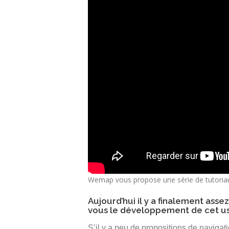
Wemap vous propose une série de tutoria
Aujourd’hui il y a finalement ass
vous le développement de cet usag
S’il y a peu de propositions de navigat