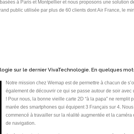
sées à Paris et Montpellier et nous proposons une solution d
rand public utilisée par plus de 60 clients dont Air France, le mi
ogie sur le dernier VivaTechnologie. En quelques mots
Notre mission chez Wemap est de permettre à chacun de s’ori
également de découvrir ce qui se passe autour de soir avec 
! Pour nous, la bonne vieille carte 2D “à la papa” ne remplit p
marée des smartphones qui équipent 3 Français sur 4. Nous 
commencé à travailler sur la réalité augmentée et la caméra 
de navigation.