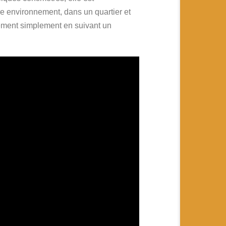
e environnement, dans un quartier et
énement simplement en suivant un