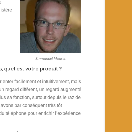
e
nistère
Emmanuel Mouren
, quel est votre produit ?
enter facilement et intuitivement, mais
un regard différent, un regard augmenté
lus sa fonction, surtout depuis le raz de
avons par conséquent très tôt
du téléphone pour enrichir l’expérience