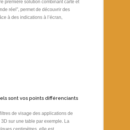
e première solution combinant carte et
de réel”, permet de découvrir des
râce à des indications à l’écran,
els sont vos points différenciants
filtres de visage des applications de
 3D sur une table par exemple. La
ques centimètres, elle est