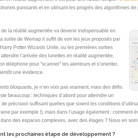
hones puissants et en utilisant les progrès des algorithmes de
e de la réalité augmentée va devenir indispensable en
 sortie de Wemap il suffit de voir les jeux proposés par
arry Potter Wizards Unite, ou les premières sorties
tendre l’arrivée des lunettes en réalité augmentée,
téléphone pour “scanner” les alentours et s’orienter,
bientôt une évidence.
ints bloquants, je n’en vois pas vraiment, mais des défis
reste beaucoup : techniques d’abord pour atteindre un
 de précision suffisant quelles que soient les conditions d’utili
raine par exemple !), mais dans l’usage également : comment évi
 dans des espaces complexes, avec des étages ? Nous en som
ont les prochaines étape de développement ?