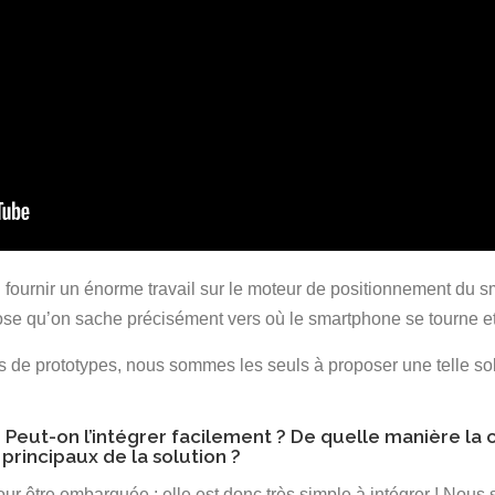
lu fournir un énorme travail sur le moteur de positionnement du
 qu’on sache précisément vers où le smartphone se tourne et o
s de prototypes, nous sommes les seuls à proposer une telle sol
? Peut-on l’intégrer facilement ? De quelle manière la
principaux de la solution ?
 être embarquée : elle est donc très simple à intégrer ! Nous 