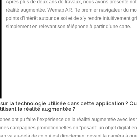
Après plus de deux ans de travaux, nous avons présenté notr
réalité augmentée. Wemap AR, “le premier navigateur du mon
points d’intérêt autour de soi et de s’y rendre intuitivement g
simplement en relevant son téléphone à partir d’une carte.
sur la technologie utilisée dans cette application ? Qu
tilisant la réalité augmentée ?
hones ont pu faire l’expérience de la réalité augmentée avec les 
ines campagnes promotionnelles en “posant” un objet digital en
 va au-delà de ce qui est directement devant la caméra à quel